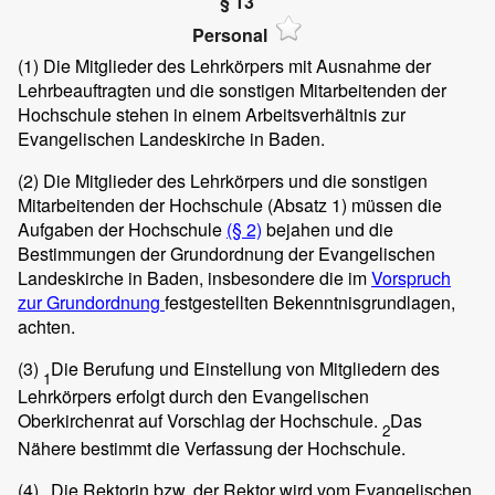
§ 13
Personal
(1)
Die Mitglieder des Lehrkörpers mit Ausnahme der
Lehrbeauftragten und die sonstigen Mitarbeitenden der
Hochschule stehen in einem Arbeitsverhältnis zur
Evangelischen Landeskirche in Baden.
(2)
Die Mitglieder des Lehrkörpers und die sonstigen
Mitarbeitenden der Hochschule (Absatz 1) müssen die
Aufgaben der Hochschule
(§ 2)
bejahen und die
Bestimmungen der Grundordnung der Evangelischen
Landeskirche in Baden, insbesondere die im
Vorspruch
zur Grundordnung
festgestellten Bekenntnisgrundlagen,
achten.
(3)
Die Berufung und Einstellung von Mitgliedern des
1
Lehrkörpers erfolgt durch den Evangelischen
Oberkirchenrat auf Vorschlag der Hochschule.
Das
2
Nähere bestimmt die Verfassung der Hochschule.
(4)
Die Rektorin bzw. der Rektor wird vom Evangelischen