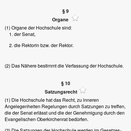
§ 9
Organe
(1)
Organe der Hochschule sind:
der Senat,
die Rektorin bzw. der Rektor.
(2)
Das Nähere bestimmt die Verfassung der Hochschule.
§ 10
Satzungsrecht
(1)
Die Hochschule hat das Recht, zu inneren
Angelegenheiten Regelungen durch Satzungen zu treffen,
die der Senat erlässt und die der Genehmigung durch den
Evangelischen Oberkirchenrat bedürfen.
(2)
Die Satzungen der Hochschule werden im Gesetzes-