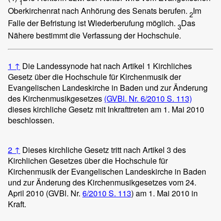
1
Oberkirchenrat nach Anhörung des Senats berufen.
Im
2
Falle der Befristung ist Wiederberufung möglich.
Das
3
Nähere bestimmt die Verfassung der Hochschule.
1
↑
Die Landessynode hat nach Artikel 1 Kirchliches
Gesetz über die Hochschule für Kirchenmusik der
Evangelischen Landeskirche in Baden und zur Änderung
des Kirchenmusikgesetzes
(GVBl. Nr. 6/2010 S. 113)
dieses kirchliche Gesetz mit Inkrafttreten am 1. Mai 2010
beschlossen.
2
↑
Dieses kirchliche Gesetz tritt nach Artikel 3 des
Kirchlichen Gesetzes über die Hochschule für
Kirchenmusik der Evangelischen Landeskirche in Baden
und zur Änderung des Kirchenmusikgesetzes vom 24.
April 2010 (GVBl. Nr.
6/2010 S. 113
) am 1. Mai 2010 in
Kraft.