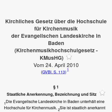
Kirchliches Gesetz über die Hochschule
für Kirchenmusik
der Evangelischen Landeskirche in
Baden
(Kirchenmusikhochschulgesetz -
KMusHG)
Vom 24. April 2010
1
(
GVBl. S. 113)
§ 1
Staatliche Anerkennung, Bezeichnung und Sitz
Die Evangelische Landeskirche in Baden unterhält eine
1
Hochschule für Kirchenmusik.
Sie ist staatlich anerkannt
2