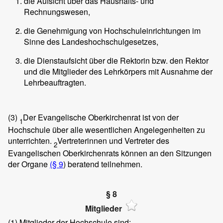
die Aufsicht über das Haushalts- und
Rechnungswesen,
die Genehmigung von Hochschuleinrichtungen im
Sinne des Landeshochschulgesetzes,
die Dienstaufsicht über die Rektorin bzw. den Rektor
und die Mitglieder des Lehrkörpers mit Ausnahme der
Lehrbeauftragten.
(3)
Der Evangelische Oberkirchenrat ist von der
1
Hochschule über alle wesentlichen Angelegenheiten zu
unterrichten.
Vertreterinnen und Vertreter des
2
Evangelischen Oberkirchenrats können an den Sitzungen
der Organe
(§ 9
) beratend teilnehmen.
§ 8
Mitglieder
(1)
Mitglieder der Hochschule sind: