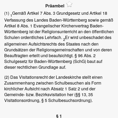
Präambel
(1)
Gemäß Artikel 7 Abs. 3 Grundgesetz und Artikel 18
1
Verfassung des Landes Baden-Württemberg sowie gemäß
Artikel 8 Abs. 1 Evangelischer Kirchenvertrag Baden-
Württemberg ist der Religionsunterricht an den öffentlichen
Schulen ordentliches Lehrfach.
Er wird unbeschadet des
2
allgemeinen Aufsichtsrechts des Staates nach den
Grundsätzen der Religionsgemeinschaften und von deren
Beauftragten erteilt und beaufsichtigt. § 96 Abs. 2
Schulgesetz für Baden-Württemberg (SchG) baut auf
dieser rechtlichen Grundlage auf.
(2)
Das Visitationsrecht der Landeskirche stellt einen
Zusammenhang zwischen Schulbesuchen als Form
kirchlicher Aufsicht nach Absatz 1 Satz 2 und der
Gemeinde- bzw. Bezirksvisitation her (§§ 13, 35
Visitationsordnung, § 5 Schulbesuchsordnung).
§ 1