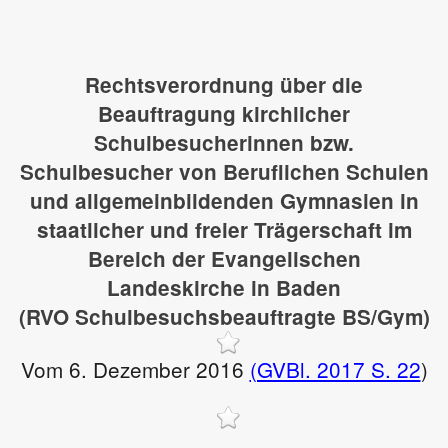
Rechtsverordnung über die
Beauftragung kirchlicher
Schulbesucherinnen bzw.
Schulbesucher von Beruflichen Schulen
und allgemeinbildenden Gymnasien in
staatlicher und freier Trägerschaft im
Bereich der Evangelischen
Landeskirche in Baden
(RVO Schulbesuchsbeauftragte BS/Gym)
Vom 6. Dezember 2016
(GVBl. 2017 S. 22
)