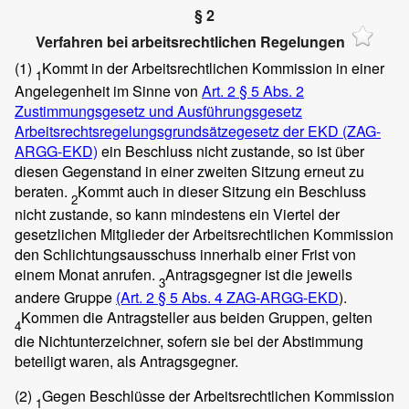
§ 2
Verfahren bei arbeitsrechtlichen Regelungen
(1)
Kommt in der Arbeitsrechtlichen Kommission in einer
1
Angelegenheit im Sinne von
Art. 2 § 5 Abs. 2
Zustimmungsgesetz und Ausführungsgesetz
Arbeitsrechtsregelungsgrundsätzegesetz der EKD (ZAG-
ARGG-EKD)
ein Beschluss nicht zustande, so ist über
diesen Gegenstand in einer zweiten Sitzung erneut zu
beraten.
Kommt auch in dieser Sitzung ein Beschluss
2
nicht zustande, so kann mindestens ein Viertel der
gesetzlichen Mitglieder der Arbeitsrechtlichen Kommission
den Schlichtungsausschuss innerhalb einer Frist von
einem Monat anrufen.
Antragsgegner ist die jeweils
3
andere Gruppe
(Art. 2 § 5 Abs. 4 ZAG-ARGG-EKD
).
Kommen die Antragsteller aus beiden Gruppen, gelten
4
die Nichtunterzeichner, sofern sie bei der Abstimmung
beteiligt waren, als Antragsgegner.
(2)
Gegen Beschlüsse der Arbeitsrechtlichen Kommission
1