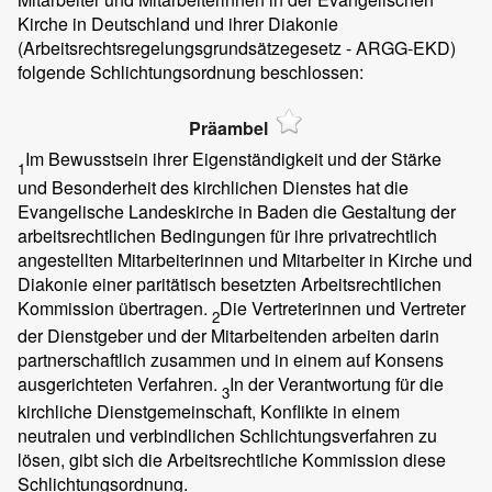
Kirche in Deutschland und ihrer Diakonie
(Arbeitsrechtsregelungsgrundsätzegesetz - ARGG-EKD)
folgende Schlichtungsordnung beschlossen:
Präambel
Im Bewusstsein ihrer Eigenständigkeit und der Stärke
1
und Besonderheit des kirchlichen Dienstes hat die
Evangelische Landeskirche in Baden die Gestaltung der
arbeitsrechtlichen Bedingungen für ihre privatrechtlich
angestellten Mitarbeiterinnen und Mitarbeiter in Kirche und
Diakonie einer paritätisch besetzten Arbeitsrechtlichen
Kommission übertragen.
Die Vertreterinnen und Vertreter
2
der Dienstgeber und der Mitarbeitenden arbeiten darin
partnerschaftlich zusammen und in einem auf Konsens
ausgerichteten Verfahren.
In der Verantwortung für die
3
kirchliche Dienstgemeinschaft, Konflikte in einem
neutralen und verbindlichen Schlichtungsverfahren zu
lösen, gibt sich die Arbeitsrechtliche Kommission diese
Schlichtungsordnung.