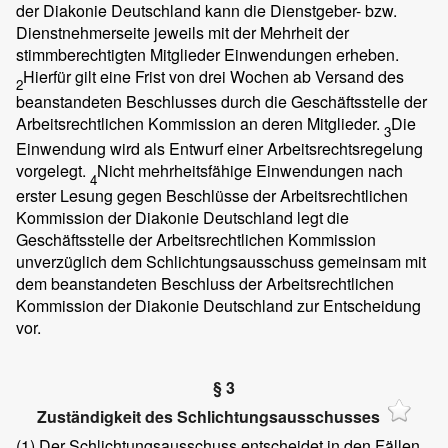
der Diakonie Deutschland kann die Dienstgeber- bzw.
Dienstnehmerseite jeweils mit der Mehrheit der
stimmberechtigten Mitglieder Einwendungen erheben.
Hierfür gilt eine Frist von drei Wochen ab Versand des
2
beanstandeten Beschlusses durch die Geschäftsstelle der
Arbeitsrechtlichen Kommission an deren Mitglieder.
Die
3
Einwendung wird als Entwurf einer Arbeitsrechtsregelung
vorgelegt.
Nicht mehrheitsfähige Einwendungen nach
4
erster Lesung gegen Beschlüsse der Arbeitsrechtlichen
Kommission der Diakonie Deutschland legt die
Geschäftsstelle der Arbeitsrechtlichen Kommission
unverzüglich dem Schlichtungsausschuss gemeinsam mit
dem beanstandeten Beschluss der Arbeitsrechtlichen
Kommission der Diakonie Deutschland zur Entscheidung
vor.
§ 3
Zuständigkeit des Schlichtungsausschusses
(1)
Der Schlichtungsausschuss entscheidet in den Fällen