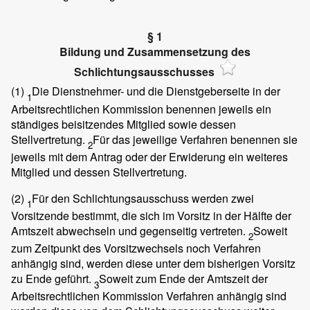
§ 1
Bildung und Zusammensetzung des
Schlichtungsausschusses
(1)
Die Dienstnehmer- und die Dienstgeberseite in der
1
Arbeitsrechtlichen Kommission benennen jeweils ein
ständiges beisitzendes Mitglied sowie dessen
Stellvertretung.
Für das jeweilige Verfahren benennen sie
2
jeweils mit dem Antrag oder der Erwiderung ein weiteres
Mitglied und dessen Stellvertretung.
(2)
Für den Schlichtungsausschuss werden zwei
1
Vorsitzende bestimmt, die sich im Vorsitz in der Hälfte der
Amtszeit abwechseln und gegenseitig vertreten.
Soweit
2
zum Zeitpunkt des Vorsitzwechsels noch Verfahren
anhängig sind, werden diese unter dem bisherigen Vorsitz
zu Ende geführt.
Soweit zum Ende der Amtszeit der
3
Arbeitsrechtlichen Kommission Verfahren anhängig sind