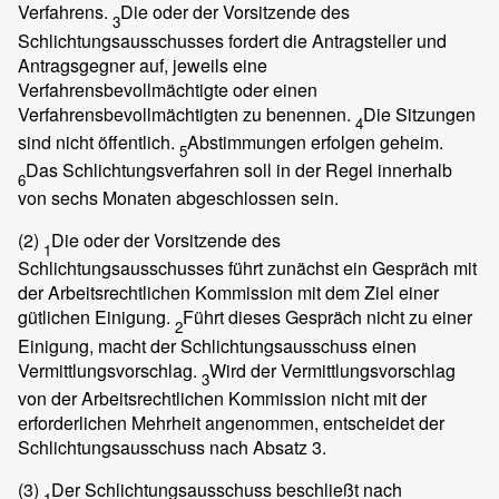
Verfahrens.
Die oder der Vorsitzende des
3
Schlichtungsausschusses fordert die Antragsteller und
Antragsgegner auf, jeweils eine
Verfahrensbevollmächtigte oder einen
Verfahrensbevollmächtigten zu benennen.
Die Sitzungen
4
sind nicht öffentlich.
Abstimmungen erfolgen geheim.
5
Das Schlichtungsverfahren soll in der Regel innerhalb
6
von sechs Monaten abgeschlossen sein.
(2)
Die oder der Vorsitzende des
1
Schlichtungsausschusses führt zunächst ein Gespräch mit
der Arbeitsrechtlichen Kommission mit dem Ziel einer
gütlichen Einigung.
Führt dieses Gespräch nicht zu einer
2
Einigung, macht der Schlichtungsausschuss einen
Vermittlungsvorschlag.
Wird der Vermittlungsvorschlag
3
von der Arbeitsrechtlichen Kommission nicht mit der
erforderlichen Mehrheit angenommen, entscheidet der
Schlichtungsausschuss nach Absatz 3.
(3)
Der Schlichtungsausschuss beschließt nach
1