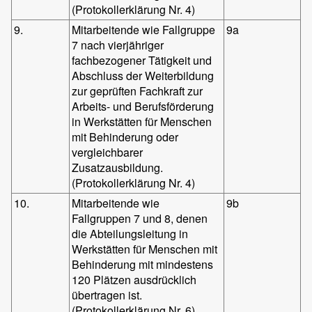
(Protokollerklärung Nr. 4)
9.
Mitarbeitende wie Fallgruppe
9a
7 nach vierjähriger
fachbezogener Tätigkeit und
Abschluss der Weiterbildung
zur geprüften Fachkraft zur
Arbeits- und Berufsförderung
in Werkstätten für Menschen
mit Behinderung oder
vergleichbarer
Zusatzausbildung.
(Protokollerklärung Nr. 4)
10.
Mitarbeitende wie
9b
Fallgruppen 7 und 8, denen
die Abteilungsleitung in
Werkstätten für Menschen mit
Behinderung mit mindestens
120 Plätzen ausdrücklich
übertragen ist.
(Protokollerklärung Nr. 6)