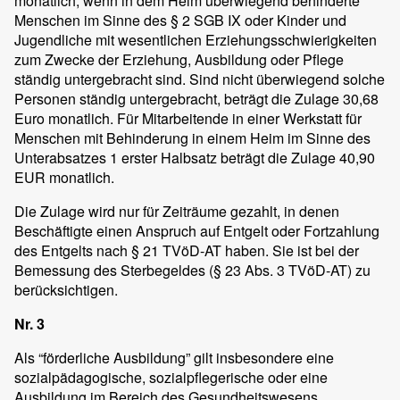
monatlich, wenn in dem Heim überwiegend behinderte
Menschen im Sinne des § 2 SGB IX oder Kinder und
Jugendliche mit wesentlichen Erziehungsschwierigkeiten
zum Zwecke der Erziehung, Ausbildung oder Pflege
ständig untergebracht sind. Sind nicht überwiegend solche
Personen ständig untergebracht, beträgt die Zulage 30,68
Euro monatlich. Für Mitarbeitende in einer Werkstatt für
Menschen mit Behinderung in einem Heim im Sinne des
Unterabsatzes 1 erster Halbsatz beträgt die Zulage 40,90
EUR monatlich.
Die Zulage wird nur für Zeiträume gezahlt, in denen
Beschäftigte einen Anspruch auf Entgelt oder Fortzahlung
des Entgelts nach § 21 TVöD-AT haben. Sie ist bei der
Bemessung des Sterbegeldes (§ 23 Abs. 3 TVöD-AT) zu
berücksichtigen.
Nr. 3
Als “förderliche Ausbildung” gilt insbesondere eine
sozialpädagogische, sozialpflegerische oder eine
Ausbildung im Bereich des Gesundheitswesens.