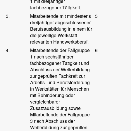
1 mit dreijähriger
fachbezogener Tätigkeit.
3.
Mitarbeitende mit mindestens
5
dreijähriger abgeschlossener
Berufsausbildung in einem für
die jeweilige Werkstatt
relevanten Handwerksberuf.
4.
Mitarbeitende der Fallgruppe
6
1 nach sechsjähriger
fachbezogener Tätigkeit und
Abschluss der Weiterbildung
zur geprüften Fachkraft zur
Arbeits- und Berufsförderung
in Werkstätten für Menschen
mit Behinderung oder
vergleichbarer
Zusatzausbildung sowie
Mitarbeitende der Fallgruppe
3 nach Abschluss der
Weiterbildung zur geprüften