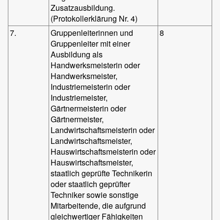
Zusatzausbildung.
(Protokollerklärung Nr. 4)
7.
Gruppenleiterinnen und
8
Gruppenleiter mit einer
Ausbildung als
Handwerksmeisterin oder
Handwerksmeister,
Industriemeisterin oder
Industriemeister,
Gärtnermeisterin oder
Gärtnermeister,
Landwirtschaftsmeisterin oder
Landwirtschaftsmeister,
Hauswirtschaftsmeisterin oder
Hauswirtschaftsmeister,
staatlich geprüfte Technikerin
oder staatlich geprüfter
Techniker sowie sonstige
Mitarbeitende, die aufgrund
gleichwertiger Fähigkeiten