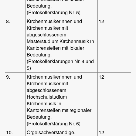
Bedeutung.
(Protokollerklärung Nr. 5)
8.
Kirchenmusikerinnen und
12
Kirchenmusiker mit
abgeschlossenem
Masterstudium Kirchenmusik in
Kantorenstellen mit lokaler
Bedeutung.
(Protokollerklärungen Nr. 4 und
5)
9.
Kirchenmusikerinnen und
12
Kirchenmusiker mit
abgeschlossenem
Hochschulstudium
Kirchenmusik in
Kantorenstellen mit regionaler
Bedeutung.
(Protokollerklärung Nr. 6)
10.
Orgelsachverständige.
12