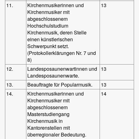
11.
Kirchenmusikerinnen und
13
Kirchenmusiker mit
abgeschlossenem
Hochschulstudium
Kirchenmusik, deren Stelle
einen künstlerischen
Schwerpunkt setzt.
(Protokollerklärungen Nr. 7 und
8)
12.
Landesposaunenwartinnen und
13
Landesposaunenwarte.
13.
Beauftragte für Popularmusik.
13
14.
Kirchenmusikerinnen und
14
Kirchenmusiker mit
abgeschlossenem
Masterstudiengang
Kirchenmusik in
Kantorenstellen mit
überregionaler Bedeutung.