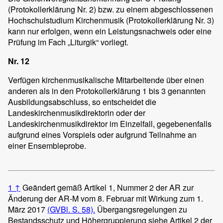
(Protokollerklärung Nr. 2) bzw. zu einem abgeschlossenen
Hochschulstudium Kirchenmusik (Protokollerklärung Nr. 3)
kann nur erfolgen, wenn ein Leistungsnachweis oder eine
Prüfung im Fach „Liturgik“ vorliegt.
Nr. 12
Verfügen kirchenmusikalische Mitarbeitende über einen
anderen als in den Protokollerklärung 1 bis 3 genannten
Ausbildungsabschluss, so entscheidet die
Landeskirchenmusikdirektorin oder der
Landeskirchenmusikdirektor im Einzelfall, gegebenenfalls
aufgrund eines Vorspiels oder aufgrund Teilnahme an
einer Ensembleprobe.
1
↑
Geändert gemäß Artikel 1, Nummer 2 der AR zur
Änderung der AR-M vom 8. Februar mit Wirkung zum 1.
März 2017
(GVBl. S. 58).
Übergangsregelungen zu
Bestandsschutz und Höhergruppierung siehe Artikel 2 der