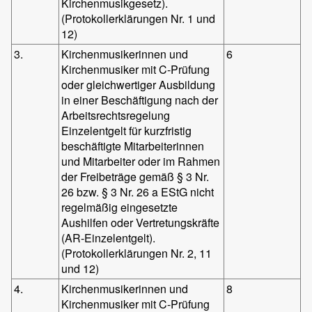
Kirchenmusikgesetz).
(Protokollerklärungen Nr. 1 und
12)
3.
Kirchenmusikerinnen und
6
Kirchenmusiker mit C-Prüfung
oder gleichwertiger Ausbildung
in einer Beschäftigung nach der
Arbeitsrechtsregelung
Einzelentgelt für kurzfristig
beschäftigte Mitarbeiterinnen
und Mitarbeiter oder im Rahmen
der Freibeträge gemäß § 3 Nr.
26 bzw. § 3 Nr. 26 a EStG nicht
regelmäßig eingesetzte
Aushilfen oder Vertretungskräfte
(AR-Einzelentgelt).
(Protokollerklärungen Nr. 2, 11
und 12)
4.
Kirchenmusikerinnen und
8
Kirchenmusiker mit C-Prüfung