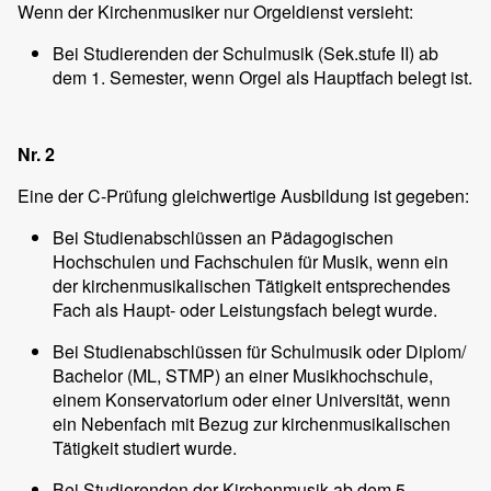
Wenn der Kirchenmusiker nur Orgeldienst versieht:
Bei Studierenden der Schulmusik (Sek.stufe II) ab
dem 1. Semester, wenn Orgel als Hauptfach belegt ist.
Nr. 2
Eine der C-Prüfung gleichwertige Ausbildung ist gegeben:
Bei Studienabschlüssen an Pädagogischen
Hochschulen und Fachschulen für Musik, wenn ein
der kirchenmusikalischen Tätigkeit entsprechendes
Fach als Haupt- oder Leistungsfach belegt wurde.
Bei Studienabschlüssen für Schulmusik oder Diplom/
Bachelor (ML, STMP) an einer Musikhochschule,
einem Konservatorium oder einer Universität, wenn
ein Nebenfach mit Bezug zur kirchenmusikalischen
Tätigkeit studiert wurde.
Bei Studierenden der Kirchenmusik ab dem 5.