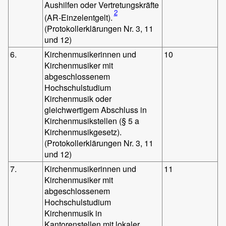
Aushilfen oder Vertretungskräfte
2
(AR-Einzelentgelt).
(Protokollerklärungen Nr. 3, 11
und 12)
6.
Kirchenmusikerinnen und
10
Kirchenmusiker mit
abgeschlossenem
Hochschulstudium
Kirchenmusik oder
gleichwertigem Abschluss in
Kirchenmusikstellen (§ 5 a
Kirchenmusikgesetz).
(Protokollerklärungen Nr. 3, 11
und 12)
7.
Kirchenmusikerinnen und
11
Kirchenmusiker mit
abgeschlossenem
Hochschulstudium
Kirchenmusik in
Kantorenstellen mit lokaler