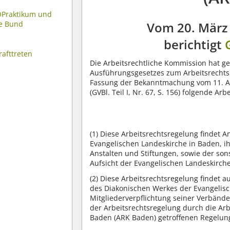
OPraktikum und
ie Bund
Vom 20. März
berichtigt
rafttreten
Die Arbeitsrechtliche Kommission hat ge
Ausführungsgesetzes zum Arbeitsrechts
Fassung der Bekanntmachung vom 11. Apri
(GVBl. Teil I, Nr. 67, S. 156) folgende A
(1)
Diese Arbeitsrechtsregelung findet A
Evangelischen Landeskirche in Baden, i
Anstalten und Stiftungen, sowie der sons
Aufsicht der Evangelischen Landeskirche
(2)
Diese Arbeitsrechtsregelung findet a
des Diakonischen Werkes der Evangelisc
Mitgliederverpflichtung seiner Verbänd
der Arbeitsrechtsregelung durch die Ar
Baden (ARK Baden) getroffenen Regelu