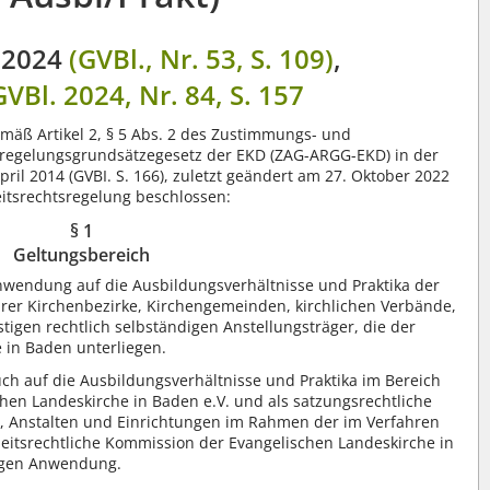
 2024
(GVBl., Nr. 53, S. 109)
,
GVBl. 2024, Nr. 84, S. 157
mäß Artikel 2, § 5 Abs. 2 des Zustimmungs- und
regelungsgrundsätzegesetz der EKD (ZAG-ARGG-EKD) in der
l 2014 (GVBI. S. 166), zuletzt geändert am 27. Oktober 2022
rbeitsrechtsregelung beschlossen:
§ 1
Geltungsbereich
nwendung auf die Ausbildungsverhältnisse und Praktika der
hrer Kirchenbezirke, Kirchengemeinden, kirchlichen Verbände,
tigen rechtlich selbständigen Anstellungsträger, die der
 in Baden unterliegen.
uch auf die Ausbildungsverhältnisse und Praktika im Bereich
hen Landeskirche in Baden e.V. und als satzungsrechtliche
e, Anstalten und Einrichtungen im Rahmen der im Verfahren
beitsrechtliche Kommission der Evangelischen Landeskirche in
ngen Anwendung.