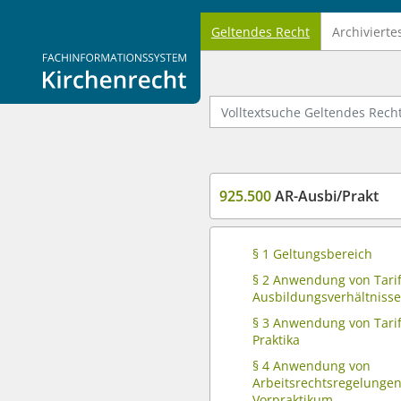
Geltendes Recht
Archivierte
Logo Fachinformationssystem Kirchenrecht
Volltextsuche Geltendes Recht
925.500
AR-Ausbi/Prakt
§ 1 Geltungsbereich
§ 2 Anwendung von Tarif
Ausbildungsverhältnisse
§ 3 Anwendung von Tarif
Praktika
§ 4 Anwendung von
Arbeitsrechtsregelungen
Vorpraktikum