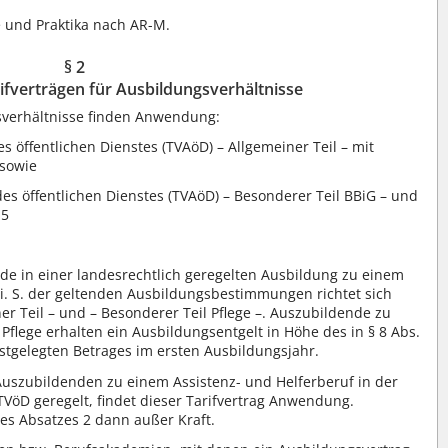
e und Praktika nach AR-M.
§ 2
fverträgen für Ausbildungsverhältnisse
sverhältnisse finden Anwendung:
s öffentlichen Dienstes (TVAöD) – Allgemeiner Teil – mit
 sowie
des öffentlichen Dienstes (TVAöD) – Besonderer Teil BBiG – und
 5
de in einer landesrechtlich geregelten Ausbildung zu einem
e i. S. der geltenden Ausbildungsbestimmungen richtet sich
 Teil – und – Besonderer Teil Pflege –. Auszubildende zu
Pflege erhalten ein Ausbildungsentgelt in Höhe des in § 8 Abs.
festgelegten Betrages im ersten Ausbildungsjahr.
Auszubildenden zu einem Assistenz- und Helferberuf in der
TVöD geregelt, findet dieser Tarifvertrag Anwendung.
es Absatzes 2 dann außer Kraft.