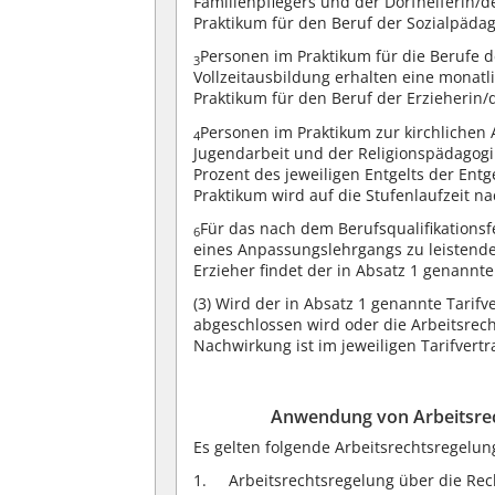
Familienpflegers und der Dorfhelferin/d
Praktikum für den Beruf der Sozialpädag
Personen im Praktikum für die Berufe d
3
Vollzeitausbildung erhalten eine monat
Praktikum für den Beruf der Erzieherin/d
Personen im Praktikum zur kirchlichen
4
Jugendarbeit und der Religionspädagogi
Prozent des jeweiligen Entgelts der Ent
Praktikum wird auf die Stufenlaufzeit n
Für das nach dem Berufsqualifikation
6
eines Anpassungslehrgangs zu leistende 
Erzieher findet der in Absatz 1 genann
(3)
Wird der in Absatz 1 genannte Tarifver
abgeschlossen wird oder die Arbeitsrech
Nachwirkung ist im jeweiligen Tarifvert
Anwendung von Arbeitsrec
Es gelten folgende Arbeitsrechtsregelun
Arbeitsrechtsregelung über die Rec