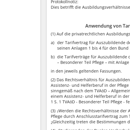
Protokollnotiz:
Dies betrifft die Ausbildungsverhältniss
Anwendung von Tari
(1)
Auf die privatrechtlichen Ausbildung
der Tarifvertrag für Auszubildende de
seinen Anlagen 1 bis 4 für den Bund
die Tarifverträge für Auszubildende 
– Besonderer Teil Pflege – mit Anlage
in den jeweils geltenden Fassungen.
(2)
Das Rechtsverhältnis für Auszubilden
Assistenz- und Helferberuf in der Pfleg
sinngemäß nach dem TVAöD – Allgemeiner
einem Assistenz- und Helferberuf in der 
1 S. 1 TVAöD - Besonderer Teil Pflege - 
(3)
Werden die Rechtsverhältnisse der 
1
Pflege durch Anschlusstarifvertrag zum 
Gleichzeitig treten die Bestimmungen d
2