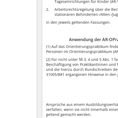
Tageseinrichtungen für Kinder (AR-
Arbeitsrechtsregelung über die Rec
stationären Behinderten-/Alten-/Jug
in den jeweils geltenden Fassungen.
Anwendung der AR-OPrak
(1)
Auf das Orientierungspraktikum finde
Personen im Orientierungspraktikum (A
(2)
Für nicht unter §§ 3, 4 und 5 Abs. 1 f
Beschäftigung von Praktikantinnen und P
und die hierzu durch Rundschreiben des
31005/8#1 ergangenen Hinweise in den
Ansprüche aus einem Ausbildungsverhält
verfallen, wenn sie nicht innerhalb einer
geltend gemacht werden.