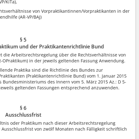
VP/KiTa),
htsverhältnisse von Vorpraktikantinnen/Vorpraktikanten in der
endhilfe (AR-VP/BAJ)
§ 5
tikum und der Praktikantenrichtlinie Bund
t die Arbeitsrechtsregelung über die Rechtsverhältnisse von
R-OPraktikum) in der jeweils geltenden Fassung Anwendung.
allende Praktika sind die Richtlinie des Bundes zur
raktikanten (Praktikantenrichtlinie Bund) vom 1. Januar 2015
 Bundesministeriums des Innern vom 5. März 2015 Az.: D 5-
 jeweils geltenden Fassungen entsprechend anzuwenden.
§ 6
Ausschlussfrist
nis oder Praktikum nach dieser Arbeitsrechtsregelung
 Ausschlussfrist von zwölf Monaten nach Fälligkeit schriftlich