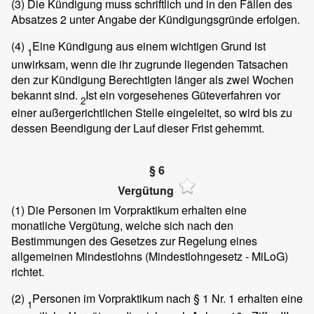
(3)
Die Kündigung muss schriftlich und in den Fällen des
Absatzes 2 unter Angabe der Kündigungsgründe erfolgen.
(4)
Eine Kündigung aus einem wichtigen Grund ist
1
unwirksam, wenn die ihr zugrunde liegenden Tatsachen
den zur Kündigung Berechtigten länger als zwei Wochen
bekannt sind.
Ist ein vorgesehenes Güteverfahren vor
2
einer außergerichtlichen Stelle eingeleitet, so wird bis zu
dessen Beendigung der Lauf dieser Frist gehemmt.
§ 6
Vergütung
(1)
Die Personen im Vorpraktikum erhalten eine
monatliche Vergütung, welche sich nach den
Bestimmungen des Gesetzes zur Regelung eines
allgemeinen Mindestlohns (Mindestlohngesetz - MiLoG)
richtet.
(2)
Personen im Vorpraktikum nach § 1 Nr. 1 erhalten eine
1