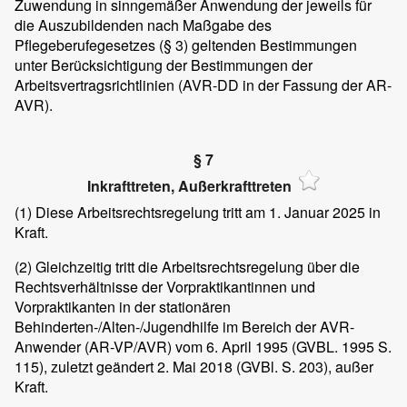
Zuwendung in sinngemäßer Anwendung der jeweils für
die Auszubildenden nach Maßgabe des
Pflegeberufegesetzes (§ 3) geltenden Bestimmungen
unter Berücksichtigung der Bestimmungen der
Arbeitsvertragsrichtlinien (AVR-DD in der Fassung der AR-
AVR).
§ 7
Inkrafttreten, Außerkrafttreten
(1)
Diese Arbeitsrechtsregelung tritt am 1. Januar 2025 in
Kraft.
(2)
Gleichzeitig tritt die Arbeitsrechtsregelung über die
Rechtsverhältnisse der Vorpraktikantinnen und
Vorpraktikanten in der stationären
Behinderten-/Alten-/Jugendhilfe im Bereich der AVR-
Anwender (AR-VP/AVR) vom 6. April 1995 (GVBL. 1995 S.
115), zuletzt geändert 2. Mai 2018 (GVBl. S. 203), außer
Kraft.