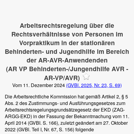
Arbeitsrechtsregelung über die
Rechtsverhältnisse von Personen im
Vorpraktikum in der stationären
Behinderten- und Jugendhilfe im Bereich
der AR-AVR-Anwendenden
(AR VP Behinderten-/Jungendhilfe AVR -
AR-VP/AVR)
Vom 11. Dezember 2024
(GVBl. 2025, Nr. 23, S. 69)
Die Arbeitsrechtliche Kommission hat gemäß Artikel 2, § 5
Abs. 2 des Zustimmungs- und Ausführungsgesetzes zum
Arbeitsrechtsregelungsgrundsätzegesetz der EKD (ZAG-
ARGG-EKD) in der Fassung der Bekanntmachung vom 11.
April 2014 (GVBI. S. 166), zuletzt geändert am 27. Oktober
2022 (GVBl. Teil I, Nr. 67, S. 156) folgende