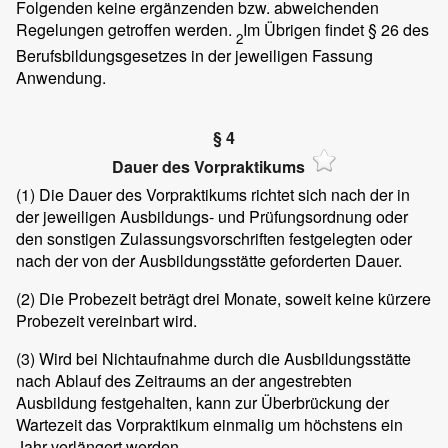
Folgenden keine ergänzenden bzw. abweichenden
Regelungen getroffen werden.
Im Übrigen findet § 26 des
2
Berufsbildungsgesetzes in der jeweiligen Fassung
Anwendung.
§ 4
Dauer des Vorpraktikums
(1)
Die Dauer des Vorpraktikums richtet sich nach der in
der jeweiligen Ausbildungs- und Prüfungsordnung oder
den sonstigen Zulassungsvorschriften festgelegten oder
nach der von der Ausbildungsstätte geforderten Dauer.
(2)
Die Probezeit beträgt drei Monate, soweit keine kürzere
Probezeit vereinbart wird.
(3)
Wird bei Nichtaufnahme durch die Ausbildungsstätte
nach Ablauf des Zeitraums an der angestrebten
Ausbildung festgehalten, kann zur Überbrückung der
Wartezeit das Vorpraktikum einmalig um höchstens ein
Jahr verlängert werden.