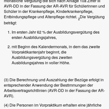
monatliche Vergütung die sich nach Anlage 10a Ziffer III
AVR-DD in der Fassung der AR-AVR für Schülerinnen und
Schüler in der Krankenpflege, Kinderkrankenpflege,
Entbindungspflege und Altenpflege richtet.
Die Vergütung
2
beträgt:
Im ersten Jahr 62 % der Ausbildungsvergütung des
ersten Ausbildungsjahres,
mit Beginn des Kalendermonats, in dem das zweite
Vorpraktikantenjahr beginnt, die
Ausbildungsvergütung des zweiten
Ausbildungsjahres in voller Höhe.
(3)
Die Berechnung und Auszahlung der Bezüge erfolgt in
entsprechender Anwendung der Bestimmungen der
Arbeitsvertragsrichtlinien (AVR-DD in der Fassung der AR-
AVR).
(4)
Die Personen im Vorpraktikum erhalten eine jährliche