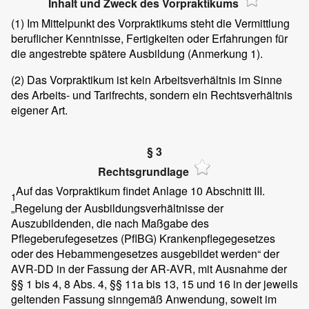
Inhalt und Zweck des Vorpraktikums
(1)
Im Mittelpunkt des Vorpraktikums steht die Vermittlung
beruflicher Kenntnisse, Fertigkeiten oder Erfahrungen für
die angestrebte spätere Ausbildung (Anmerkung 1).
(2)
Das Vorpraktikum ist kein Arbeitsverhältnis im Sinne
des Arbeits- und Tarifrechts, sondern ein Rechtsverhältnis
eigener Art.
§ 3
Rechtsgrundlage
Auf das Vorpraktikum findet Anlage 10 Abschnitt III.
1
„Regelung der Ausbildungsverhältnisse der
Auszubildenden, die nach Maßgabe des
Pflegeberufegesetzes (PflBG) Krankenpflegegesetzes
oder des Hebammengesetzes ausgebildet werden“ der
AVR-DD in der Fassung der AR-AVR, mit Ausnahme der
§§ 1 bis 4, 8 Abs. 4, §§ 11a bis 13, 15 und 16 in der jeweils
geltenden Fassung sinngemäß Anwendung, soweit im