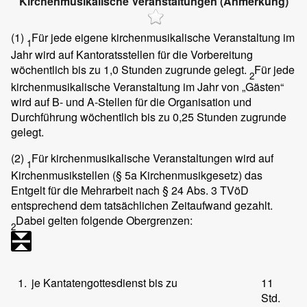
Kirchenmusikalische Veranstaltungen (Anmerkung)
(1)
Für jede eigene kirchenmusikalische Veranstaltung im
1
Jahr wird auf Kantoratsstellen für die Vorbereitung
wöchentlich bis zu 1,0 Stunden zugrunde gelegt.
Für jede
2
kirchenmusikalische Veranstaltung im Jahr von „Gästen“
wird auf B- und A-Stellen für die Organisation und
Durchführung wöchentlich bis zu 0,25 Stunden zugrunde
gelegt.
(2)
Für kirchenmusikalische Veranstaltungen wird auf
1
Kirchenmusikstellen (§ 5a Kirchenmusikgesetz) das
Entgelt für die Mehrarbeit nach § 24 Abs. 3 TVöD
entsprechend dem tatsächlichen Zeitaufwand gezahlt.
Dabei gelten folgende Obergrenzen:
2
1.
je Kantatengottesdienst bis zu
11
Std.