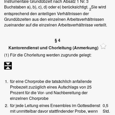
instrumentale Grundübzeit nach Absatz 1 Nr. 3
Buchstaben a), b), c), d) oder e) berücksichtigt.
Sie wird
2
entsprechend den anteiligen Verhältnissen der
Grundübzeiten aus den einzelnen Arbeitsverhältnissen
zueinander auf die einzelnen Arbeitsverhältnisse verteilt.
§ 4
Kantorendienst und Chorleitung (Anmerkung)
(1)
Für die Chorleitung werden zugrunde gelegt:
1.
für eine Chorprobe die tatsächlich anfallende
Probezeit zuzüglich eines Aufschlags von 25
Prozent für die Vor- und Nachbereitung der
einzelnen Chorprobe
2.
für jede Leitung eines Ensembles im Gottesdienst
0,5
mit unmittelbar davor stattfindender Probe, wenn
Std.