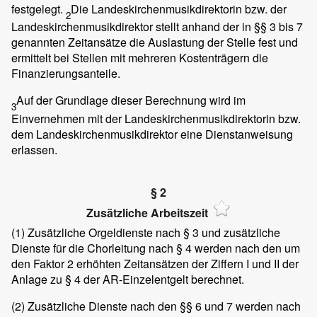
festgelegt.
Die Landeskirchenmusikdirektorin bzw. der
2
Landeskirchenmusikdirektor stellt anhand der in §§ 3 bis 7
genannten Zeitansätze die Auslastung der Stelle fest und
ermittelt bei Stellen mit mehreren Kostenträgern die
Finanzierungsanteile.
Auf der Grundlage dieser Berechnung wird im
3
Einvernehmen mit der Landeskirchenmusikdirektorin bzw.
dem Landeskirchenmusikdirektor eine Dienstanweisung
erlassen.
§ 2
Zusätzliche Arbeitszeit
(1)
Zusätzliche Orgeldienste nach § 3 und zusätzliche
Dienste für die Chorleitung nach § 4 werden nach den um
den Faktor 2 erhöhten Zeitansätzen der Ziffern I und II der
Anlage zu § 4 der AR-Einzelentgelt berechnet.
(2)
Zusätzliche Dienste nach den §§ 6 und 7 werden nach