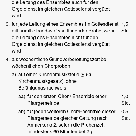
die Leitung des Ensembles auch für den
Orgeldienst im gleichen Gottesdienst vergütet
wird
3.
für jede Leitung eines Ensembles im Gottesdienst
1,5
mit unmittelbar davor stattfindender Probe, wenn
Std.
die Leitung des Ensembles nicht für den
Orgeldienst im gleichen Gottesdienst vergütet
wird
4.
als wöchentliche Grundvorbereitungszeit bei
wöchentlichen Chorproben
a)
auf einer Kirchenmusikstelle (§ 5a
Kirchenmusikgesetz), ohne
Befähigungsnachweis
aa)
für den ersten Chor / Ensemble einer
1,0
Pfarrgemeinde
Std.
ab)
für jeden weiteren Chor/Ensemble dieser
0,5
Pfarrgemeinde gleicher Gattung nach
Std.
Anmerkung 2, sofern die Probenzeit
mindestens 60 Minuten beträgt