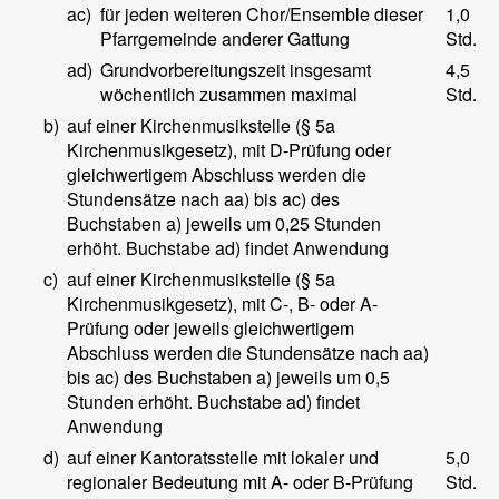
ac)
für jeden weiteren Chor/Ensemble dieser
1,0
Pfarrgemeinde anderer Gattung
Std.
ad)
Grundvorbereitungszeit insgesamt
4,5
wöchentlich zusammen maximal
Std.
b)
auf einer Kirchenmusikstelle (§ 5a
Kirchenmusikgesetz), mit D-Prüfung oder
gleichwertigem Abschluss werden die
Stundensätze nach aa) bis ac) des
Buchstaben a) jeweils um 0,25 Stunden
erhöht. Buchstabe ad) findet Anwendung
c)
auf einer Kirchenmusikstelle (§ 5a
Kirchenmusikgesetz), mit C-, B- oder A-
Prüfung oder jeweils gleichwertigem
Abschluss werden die Stundensätze nach aa)
bis ac) des Buchstaben a) jeweils um 0,5
Stunden erhöht. Buchstabe ad) findet
Anwendung
d)
auf einer Kantoratsstelle mit lokaler und
5,0
regionaler Bedeutung mit A- oder B-Prüfung
Std.