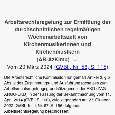
Arbeitsrechtsregelung zur Ermittlung der
durchschnittlichen regelmäßigen
Wochenarbeitszeit von
Kirchenmusikerinnen und
Kirchenmusikern
(AR-AzKimu)
Vom 20 März 2024
(GVBl., Nr. 56, S. 115)
Die Arbeitsrechtliche Kommission hat gemäß Artikel 2, § 5
Abs. 2 des Zustimmungs- und Ausführungsgesetzes zum
Arbeitsrechtsregelungsgrundsätzegesetz der EKD (ZAG-
ARGG-EKD) in der Fassung der Bekanntmachung vom 11.
April 2014 (GVBl. S. 166), zuletzt geändert am 27. Oktober
2022 (GVBl. Teil I, Nr. 67, S. 156) folgende
Arbeitsrechtsregelung beschlossen: