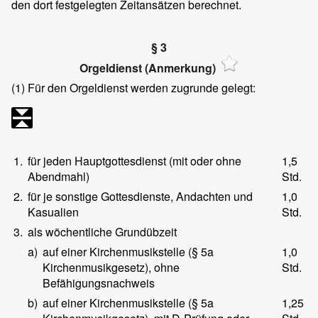
den dort festgelegten Zeitansätzen berechnet.
§ 3
Orgeldienst (Anmerkung)
(1)
Für den Orgeldienst werden zugrunde gelegt:
1.
für jeden Hauptgottesdienst (mit oder ohne
1,5
Abendmahl)
Std.
2.
für je sonstige Gottesdienste, Andachten und
1,0
Kasualien
Std.
3.
als wöchentliche Grundübzeit
a)
auf einer Kirchenmusikstelle (§ 5a
1,0
Kirchenmusikgesetz), ohne
Std.
Befähigungsnachweis
b)
auf einer Kirchenmusikstelle (§ 5a
1,25