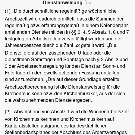
Dienstanweisung
(1)
Die durchschnittliche regelmäßige wöchentliche
1
Arbeitszeit wird dadurch ermittelt, dass die Summen der
regelmäßig bzw. erfahrungsgemäß in einem Kalenderjahr
anfallenden Dienste mit den in §§ 3, 4, 5 Absatz 1, 6 und 7
festgelegten Arbeitszeiten vervielfältigt werden und die
Jahresarbeitszeit durch die Zahl 52 geteilt wird.
Die
2
Dienste, die auf den zustehenden Urlaub oder die
dienstfreien Samstage und Sonntage nach § 2 Abs. 2 und
3 der Arbeitsrechtsregelung für den Dienst an Sonn- und
Feiertagen in der jeweils geltenden Fassung entfallen,
sind anzurechnen.
Die auf dieser Grundlage erstellte
3
Arbeitszeitberechnung ist die Dienstanweisung für die
Kirchenmusikerin bzw. den Kirchenmusiker, aus der sich
die wahrzunehmenden Dienste ergeben.
(2)
Abweichend von Absatz 1 wird die Wochenarbeitszeit
1
von Kirchenmusikerinnen und Kirchenmusikern auf
Kantoratsstellen aufgrund des landeskirchlichen
Stellenbedarfsplanes bei Abschluss des Arbeitsvertrages