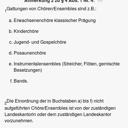
Anmerkung 2 zu § 4 Abs. 1 Nr. 4:
Gattungen von Chören/Ensembles sind z.B.:
1
Erwachsenenchöre klassischer Prägung
Kinderchöre
Jugend- und Gospelchöre
Posaunenchöre
Instrumentalensembles (Streicher, Flöten, gemischte
Besetzungen)
Bands.
Die Einordnung der in Buchstaben a) bis f) nicht
2
aufgeführten Chöre/Ensembles ist von der zuständigen
Landeskantorin oder dem zuständigen Landeskantor
vorzunehmen.