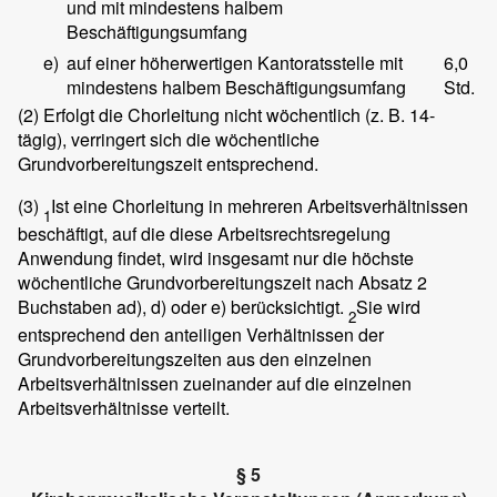
und mit mindestens halbem
Beschäftigungsumfang
e)
auf einer höherwertigen Kantoratsstelle mit
6,0
mindestens halbem Beschäftigungsumfang
Std.
(2)
Erfolgt die Chorleitung nicht wöchentlich (z. B. 14-
tägig), verringert sich die wöchentliche
Grundvorbereitungszeit entsprechend.
(3)
Ist eine Chorleitung in mehreren Arbeitsverhältnissen
1
beschäftigt, auf die diese Arbeitsrechtsregelung
Anwendung findet, wird insgesamt nur die höchste
wöchentliche Grundvorbereitungszeit nach Absatz 2
Buchstaben ad), d) oder e) berücksichtigt.
Sie wird
2
entsprechend den anteiligen Verhältnissen der
Grundvorbereitungszeiten aus den einzelnen
Arbeitsverhältnissen zueinander auf die einzelnen
Arbeitsverhältnisse verteilt.
§ 5