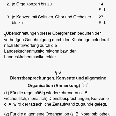
2.
je Orgelkonzert bis zu
14
Std.
3.
je Konzert mit Solisten, Chor und Orchester
27
bis zu
Std.
Überschreitungen dieser Obergrenzen bedürfen der
3
vorherigen Genehmigung durch den Kirchengemeinderat
nach Befürwortung durch die
Landeskirchenmusikdirektorin bzw. den
Landeskirchenmusikdirektor.
§ 6
Dienstbesprechungen, Konvente und allgemeine
Organisation (Anmerkung)
(1)
Für die regelmäßig wiederkehrenden (z. B.
wöchentlich, monatlich) Dienstbesprechungen, Konvente
o. Ä. wird der tatsächliche Zeitaufwand zugrunde gelegt.
(2)
Für die allgemeine Organisation (z. B. Notenbibliothek,