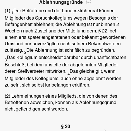
Ablehnungsgründe
(1)
Der Betroffene und der Landeskirchenrat können
1
Mitglieder des Spruchkollegiums wegen Besorgnis der
Befangenheit ablehnen; die Ablehnung ist nur binnen 2
Wochen nach Zustellung der Mitteilung gem. § 22, bei
einem erst später eingetretenen oder bekannt gewordenen
Umstand nur unverzüglich nach seinem Bekanntwerden
zulässig.
Die Ablehnung ist schriftlich zu begründen.
2
Das Kollegium entscheidet darüber durch unanfechtbaren
3
Beschluß, bei dem anstelle der abgelehnten Mitglieder
deren Stellvertreter mitwirken.
Das gleiche gilt, wenn
4
Mitglieder des Kollegiums, auch ohne abgelehnt worden
zu sein, sich selbst für befangen erklären.
(2)
Lehrmeinungen eines Mitglieds, die von denen des
Betroffenen abweichen, können als Ablehnungsgrund
nicht geltend gemacht werden.
§ 20