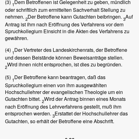
(3)
Dem Betroffenen ist Gelegenheit zu geben, mündlich
1
oder schriftlich zum ermittelten Sachverhalt Stellung zu
nehmen.
Der Betroffene kann Gutachten beibringen.
Auf
2
3
Antrag ist ihm nach Eröffnung des Verfahrens vor dem
Spruchkollegium Einsicht in die Akten des Verfahrens zu
gewähren.
(4)
Der Vertreter des Landeskirchenrats, der Betroffene
1
und dessen Beistände können Beweisanträge stellen.
Wird ihnen nicht entsprochen, ist dies zu begründen.
2
(5)
Der Betroffene kann beantragen, daß das
1
Spruchkollegium einen von ihm ausgewählten
Hochschullehrer der evangelischen Theologie um ein
Gutachten bittet.
Wird der Antrag binnen eines Monats
2
nach Eröffnung des Lehrverfahrens gestellt, muß ihm
entsprochen werden.
Erstattet der Hochschullehrer das
3
Gutachten, so erhält der Betroffene eine Abschrift.