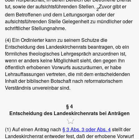
tut, sowie der aufsichtsführenden Stellen.
Zuvor gibt er
2
dem Betroffenen und dem Leitungsorgan oder der
aufsichtsführenden Stelle Gelegenheit zu mündlicher oder
schriftlicher Stellungnahme.
(4)
Ein Ordinierter kann zu seinem Schutze die
Entscheidung des Landeskirchenrats beantragen, ob ein
förmliches theologisches Lehrgespräch anzuordnen ist,
wenn er anders keine Möglichkeit sieht, den gegen ihn
öffentlich erhobenen Vorwurfs auszuräumen, er habe
Lehrauffassungen vertreten, die mit dem entscheidenden
Inhalt der biblischen Botschaft nach reformatorischem
Verständnis unvereinbar sind.
§ 4
Entscheidung des Landeskirchenrats bei Anträgen
(1)
Auf einen Antrag nach
§ 3 Abs. 3 oder Abs. 4
stellt der
Landeskirchenrat entweder fest, daß der erhobene Vorwurf