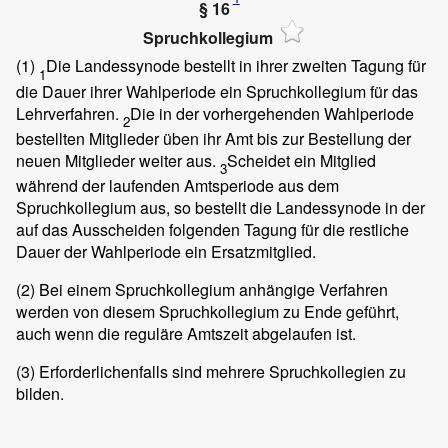
§ 16
Spruchkollegium
(1)
Die Landessynode bestellt in ihrer zweiten Tagung für
1
die Dauer ihrer Wahlperiode ein Spruchkollegium für das
Lehrverfahren.
Die in der vorhergehenden Wahlperiode
2
bestellten Mitglieder üben ihr Amt bis zur Bestellung der
neuen Mitglieder weiter aus.
Scheidet ein Mitglied
3
während der laufenden Amtsperiode aus dem
Spruchkollegium aus, so bestellt die Landessynode in der
auf das Ausscheiden folgenden Tagung für die restliche
Dauer der Wahlperiode ein Ersatzmitglied.
(2)
Bei einem Spruchkollegium anhängige Verfahren
werden von diesem Spruchkollegium zu Ende geführt,
auch wenn die reguläre Amtszeit abgelaufen ist.
(3)
Erforderlichenfalls sind mehrere Spruchkollegien zu
bilden.