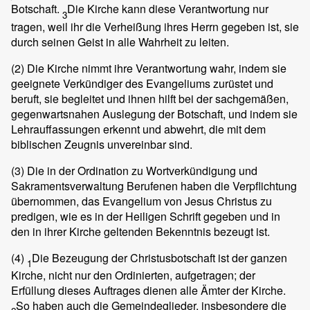
Botschaft.
Die Kirche kann diese Verantwortung nur
3
tragen, weil ihr die Verheißung ihres Herrn gegeben ist, sie
durch seinen Geist in alle Wahrheit zu leiten.
(2)
Die Kirche nimmt ihre Verantwortung wahr, indem sie
geeignete Verkündiger des Evangeliums zurüstet und
beruft, sie begleitet und ihnen hilft bei der sachgemäßen,
gegenwartsnahen Auslegung der Botschaft, und indem sie
Lehrauffassungen erkennt und abwehrt, die mit dem
biblischen Zeugnis unvereinbar sind.
(3)
Die in der Ordination zu Wortverkündigung und
Sakramentsverwaltung Berufenen haben die Verpflichtung
übernommen, das Evangelium von Jesus Christus zu
predigen, wie es in der Heiligen Schrift gegeben und in
den in ihrer Kirche geltenden Bekenntnis bezeugt ist.
(4)
Die Bezeugung der Christusbotschaft ist der ganzen
1
Kirche, nicht nur den Ordinierten, aufgetragen; der
Erfüllung dieses Auftrages dienen alle Ämter der Kirche.
So haben auch die Gemeindeglieder, insbesondere die