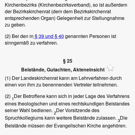
Kirchenbezirks (Kirchenbezirksverband), so ist außerdem
der Bezirkskirchenrat (dem dem Bezirkskirchenrat
entsprechenden Organ) Gelegenheit zur Stellungnahme
zu geben.
(2)
Bei den in
§ 39 und § 40
genannten Personen ist
sinngemäß zu verfahren.
§ 25
Beistände, Gutachten, Akteneinsicht
(1)
Der Landeskirchenrat kann am Lehrverfahren durch
einen von ihm zu benennenden Vertreter teilnehmen.
(2)
Der Betroffene kann sich in jeder Lage des Verfahrens
1
eines theologischen und eines rechtskundigen Beistandes
seiner Wahl bedienen.
Der Vorsitzende des
2
Spruchkollegiums kann weitere Beistände zulassen.
Die
3
Beistände müssen der Evangelischen Kirche angehören.