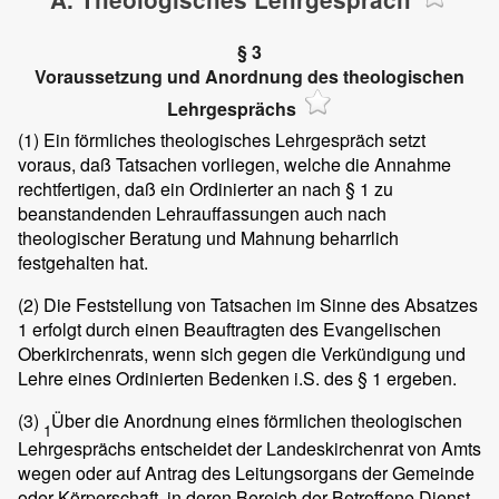
§ 3
Voraussetzung und Anordnung des theologischen
Lehrgesprächs
(1)
Ein förmliches theologisches Lehrgespräch setzt
voraus, daß Tatsachen vorliegen, welche die Annahme
rechtfertigen, daß ein Ordinierter an nach § 1 zu
beanstandenden Lehrauffassungen auch nach
theologischer Beratung und Mahnung beharrlich
festgehalten hat.
(2)
Die Feststellung von Tatsachen im Sinne des Absatzes
1 erfolgt durch einen Beauftragten des Evangelischen
Oberkirchenrats, wenn sich gegen die Verkündigung und
Lehre eines Ordinierten Bedenken i.S. des § 1 ergeben.
(3)
Über die Anordnung eines förmlichen theologischen
1
Lehrgesprächs entscheidet der Landeskirchenrat von Amts
wegen oder auf Antrag des Leitungsorgans der Gemeinde
oder Körperschaft, in deren Bereich der Betroffene Dienst