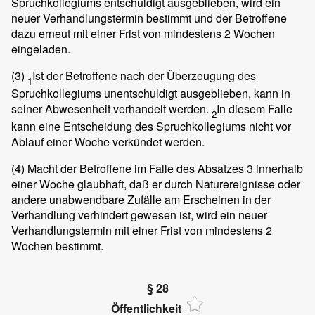
Spruchkollegiums entschuldigt ausgeblieben, wird ein
neuer Verhandlungstermin bestimmt und der Betroffene
dazu erneut mit einer Frist von mindestens 2 Wochen
eingeladen.
(3)
Ist der Betroffene nach der Überzeugung des
1
Spruchkollegiums unentschuldigt ausgeblieben, kann in
seiner Abwesenheit verhandelt werden.
In diesem Falle
2
kann eine Entscheidung des Spruchkollegiums nicht vor
Ablauf einer Woche verkündet werden.
(4)
Macht der Betroffene im Falle des Absatzes 3 innerhalb
einer Woche glaubhaft, daß er durch Naturereignisse oder
andere unabwendbare Zufälle am Erscheinen in der
Verhandlung verhindert gewesen ist, wird ein neuer
Verhandlungstermin mit einer Frist von mindestens 2
Wochen bestimmt.
§ 28
Öffentlichkeit