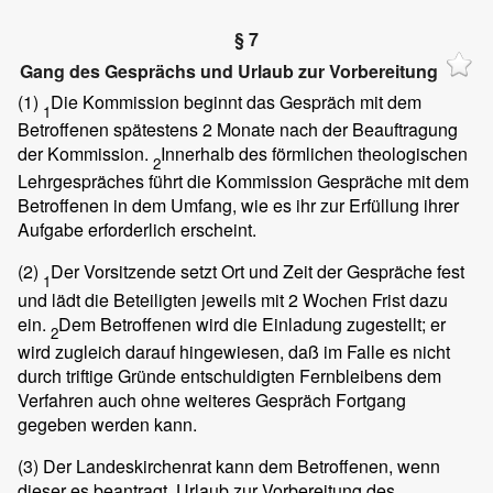
§ 7
Gang des Gesprächs und Urlaub zur Vorbereitung
(1)
Die Kommission beginnt das Gespräch mit dem
1
Betroffenen spätestens 2 Monate nach der Beauftragung
der Kommission.
Innerhalb des förmlichen theologischen
2
Lehrgespräches führt die Kommission Gespräche mit dem
Betroffenen in dem Umfang, wie es ihr zur Erfüllung ihrer
Aufgabe erforderlich erscheint.
(2)
Der Vorsitzende setzt Ort und Zeit der Gespräche fest
1
und lädt die Beteiligten jeweils mit 2 Wochen Frist dazu
ein.
Dem Betroffenen wird die Einladung zugestellt; er
2
wird zugleich darauf hingewiesen, daß im Falle es nicht
durch triftige Gründe entschuldigten Fernbleibens dem
Verfahren auch ohne weiteres Gespräch Fortgang
gegeben werden kann.
(3)
Der Landeskirchenrat kann dem Betroffenen, wenn
dieser es beantragt, Urlaub zur Vorbereitung des