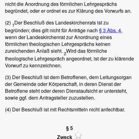
nicht die Anordnung des förmlichen Lehrgesprächs
begründet, oder er ordnet es zur Klärung des Vorwurfs an.
(2)
Der Beschluß des Landeskirchenrats ist zu
1
begründen; dies gilt nicht für Anträge nach
§ 3 Abs. 4
,
wenn der Landeskirchenrat zur Anordnung eines
förmlichen theologischen Lehrgesprächs keinen
zureichenden Anlaß sieht.
Wird das förmliche
2
theologische Lehrgespräch angeordnet, ist der zu klärende
Vorwurf zu kennzeichnen.
(3)
Der Beschluß ist dem Betroffenen, dem Leitungsorgan
der Gemeinde oder Körperschaft, in deren Dienst der
Betroffene steht oder deren Dienstaufsicht er untersteht,
sowie ggf. dem Antragsteller zuzustellen.
(4)
Der Beschluß ist mit Rechtsmitteln nicht anfechtbar.
§ 5
Zweck