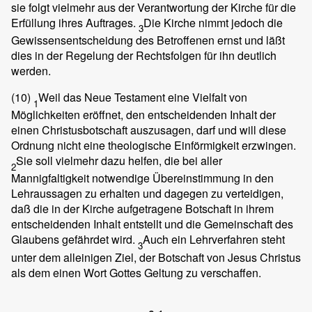
sie folgt vielmehr aus der Verantwortung der Kirche für die
Erfüllung ihres Auftrages.
Die Kirche nimmt jedoch die
3
Gewissensentscheidung des Betroffenen ernst und läßt
dies in der Regelung der Rechtsfolgen für ihn deutlich
werden.
(10)
Weil das Neue Testament eine Vielfalt von
1
Möglichkeiten eröffnet, den entscheidenden Inhalt der
einen Christusbotschaft auszusagen, darf und will diese
Ordnung nicht eine theologische Einförmigkeit erzwingen.
Sie soll vielmehr dazu helfen, die bei aller
2
Mannigfaltigkeit notwendige Übereinstimmung in den
Lehraussagen zu erhalten und dagegen zu verteidigen,
daß die in der Kirche aufgetragene Botschaft in ihrem
entscheidenden Inhalt entstellt und die Gemeinschaft des
Glaubens gefährdet wird.
Auch ein Lehrverfahren steht
3
unter dem alleinigen Ziel, der Botschaft von Jesus Christus
als dem einen Wort Gottes Geltung zu verschaffen.