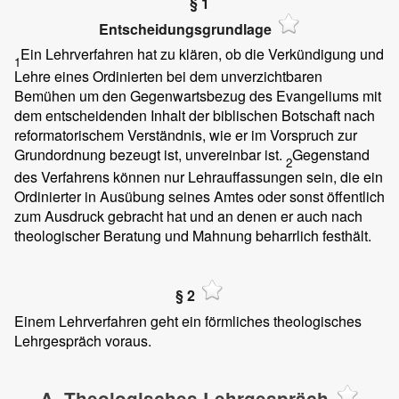
§ 1
Entscheidungsgrundlage
Ein Lehrverfahren hat zu klären, ob die Verkündigung und
1
Lehre eines Ordinierten bei dem unverzichtbaren
Bemühen um den Gegenwartsbezug des Evangeliums mit
dem entscheidenden Inhalt der biblischen Botschaft nach
reformatorischem Verständnis, wie er im Vorspruch zur
Grundordnung bezeugt ist, unvereinbar ist.
Gegenstand
2
des Verfahrens können nur Lehrauffassungen sein, die ein
Ordinierter in Ausübung seines Amtes oder sonst öffentlich
zum Ausdruck gebracht hat und an denen er auch nach
theologischer Beratung und Mahnung beharrlich festhält.
§ 2
Einem Lehrverfahren geht ein förmliches theologisches
Lehrgespräch voraus.
A. Theologisches Lehrgespräch