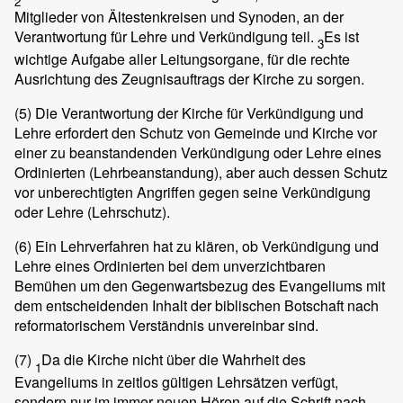
2
Mitglieder von Ältestenkreisen und Synoden, an der
Verantwortung für Lehre und Verkündigung teil.
Es ist
3
wichtige Aufgabe aller Leitungsorgane, für die rechte
Ausrichtung des Zeugnisauftrags der Kirche zu sorgen.
(5)
Die Verantwortung der Kirche für Verkündigung und
Lehre erfordert den Schutz von Gemeinde und Kirche vor
einer zu beanstandenden Verkündigung oder Lehre eines
Ordinierten (Lehrbeanstandung), aber auch dessen Schutz
vor unberechtigten Angriffen gegen seine Verkündigung
oder Lehre (Lehrschutz).
(6)
Ein Lehrverfahren hat zu klären, ob Verkündigung und
Lehre eines Ordinierten bei dem unverzichtbaren
Bemühen um den Gegenwartsbezug des Evangeliums mit
dem entscheidenden Inhalt der biblischen Botschaft nach
reformatorischem Verständnis unvereinbar sind.
(7)
Da die Kirche nicht über die Wahrheit des
1
Evangeliums in zeitlos gültigen Lehrsätzen verfügt,
sondern nur im immer neuen Hören auf die Schrift nach