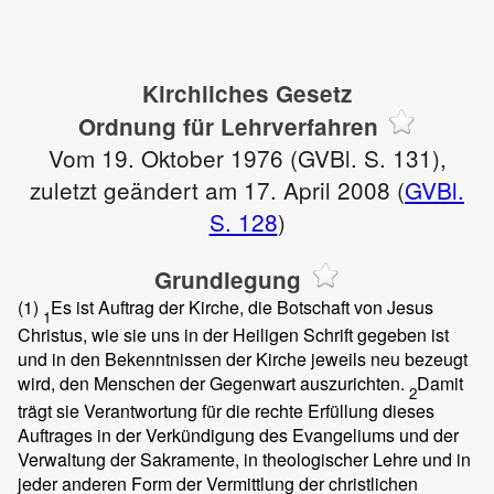
Kirchliches Gesetz
Ordnung für Lehrverfahren
Vom 19. Oktober 1976 (GVBl. S. 131),
zuletzt geändert am 17. April 2008 (
GVBl.
S. 128
)
Grundlegung
(1)
Es ist Auftrag der Kirche, die Botschaft von Jesus
1
Christus, wie sie uns in der Heiligen Schrift gegeben ist
und in den Bekenntnissen der Kirche jeweils neu bezeugt
wird, den Menschen der Gegenwart auszurichten.
Damit
2
trägt sie Verantwortung für die rechte Erfüllung dieses
Auftrages in der Verkündigung des Evangeliums und der
Verwaltung der Sakramente, in theologischer Lehre und in
jeder anderen Form der Vermittlung der christlichen