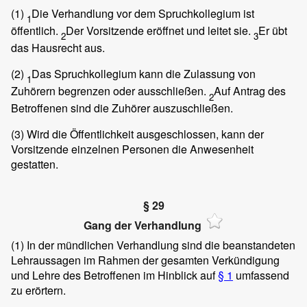
(1)
Die Verhandlung vor dem Spruchkollegium ist
1
öffentlich.
Der Vorsitzende eröffnet und leitet sie.
Er übt
2
3
das Hausrecht aus.
(2)
Das Spruchkollegium kann die Zulassung von
1
Zuhörern begrenzen oder ausschließen.
Auf Antrag des
2
Betroffenen sind die Zuhörer auszuschließen.
(3)
Wird die Öffentlichkeit ausgeschlossen, kann der
Vorsitzende einzelnen Personen die Anwesenheit
gestatten.
§ 29
Gang der Verhandlung
(1)
In der mündlichen Verhandlung sind die beanstandeten
Lehraussagen im Rahmen der gesamten Verkündigung
und Lehre des Betroffenen im Hinblick auf
§ 1
umfassend
zu erörtern.