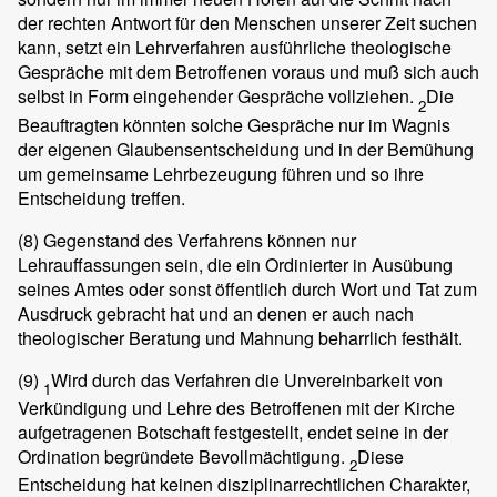
der rechten Antwort für den Menschen unserer Zeit suchen
kann, setzt ein Lehrverfahren ausführliche theologische
Gespräche mit dem Betroffenen voraus und muß sich auch
selbst in Form eingehender Gespräche vollziehen.
Die
2
Beauftragten könnten solche Gespräche nur im Wagnis
der eigenen Glaubensentscheidung und in der Bemühung
um gemeinsame Lehrbezeugung führen und so ihre
Entscheidung treffen.
(8)
Gegenstand des Verfahrens können nur
Lehrauffassungen sein, die ein Ordinierter in Ausübung
seines Amtes oder sonst öffentlich durch Wort und Tat zum
Ausdruck gebracht hat und an denen er auch nach
theologischer Beratung und Mahnung beharrlich festhält.
(9)
Wird durch das Verfahren die Unvereinbarkeit von
1
Verkündigung und Lehre des Betroffenen mit der Kirche
aufgetragenen Botschaft festgestellt, endet seine in der
Ordination begründete Bevollmächtigung.
Diese
2
Entscheidung hat keinen disziplinarrechtlichen Charakter,