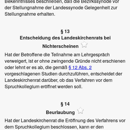
Bekenntnisses beschließen, daß die Bezirkssynode vor
der Stellungnahme der Landessynode Gelegenheit zur
Stellungnahme erhalten.
§ 13
Entscheidung des Landeskirchenrats bei
Nichterscheinen
Hat der Betroffene die Teilnahme am Lehrgespräch
verweigert, ist er ohne zwingende Gründe nicht erschienen
oder lehnt er es ab, die gemäß
§ 12 Abs. 2
vorgeschlagenen Studien durchzuführen, entscheidet der
Landeskirchenrat darüber, ob das Verfahren vor dem
Spruchkollegium eröffnet werden soll.
§ 14
Beurlaubung
Hat der Landeskirchenrat die Eröffnung des Verfahrens vor
dem Spruchkollegium beschlossen, kann er den