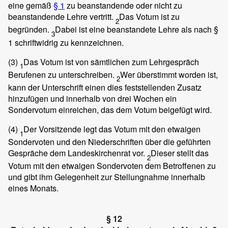
eine gemäß
§ 1
zu beanstandende oder nicht zu
beanstandende Lehre vertritt.
Das Votum ist zu
2
begründen.
Dabei ist eine beanstandete Lehre als nach §
3
1 schriftwidrig zu kennzeichnen.
(3)
Das Votum ist von sämtlichen zum Lehrgespräch
1
Berufenen zu unterschreiben.
Wer überstimmt worden ist,
2
kann der Unterschrift einen dies feststellenden Zusatz
hinzufügen und innerhalb von drei Wochen ein
Sondervotum einreichen, das dem Votum beigefügt wird.
(4)
Der Vorsitzende legt das Votum mit den etwaigen
1
Sondervoten und den Niederschriften über die geführten
Gespräche dem Landeskirchenrat vor.
Dieser stellt das
2
Votum mit den etwaigen Sondervoten dem Betroffenen zu
und gibt ihm Gelegenheit zur Stellungnahme innerhalb
eines Monats.
§ 12