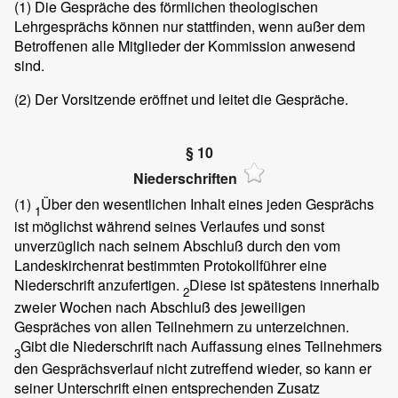
(1)
Die Gespräche des förmlichen theologischen
Lehrgesprächs können nur stattfinden, wenn außer dem
Betroffenen alle Mitglieder der Kommission anwesend
sind.
(2)
Der Vorsitzende eröffnet und leitet die Gespräche.
§ 10
Niederschriften
(1)
Über den wesentlichen Inhalt eines jeden Gesprächs
1
ist möglichst während seines Verlaufes und sonst
unverzüglich nach seinem Abschluß durch den vom
Landeskirchenrat bestimmten Protokollführer eine
Niederschrift anzufertigen.
Diese ist spätestens innerhalb
2
zweier Wochen nach Abschluß des jeweiligen
Gespräches von allen Teilnehmern zu unterzeichnen.
Gibt die Niederschrift nach Auffassung eines Teilnehmers
3
den Gesprächsverlauf nicht zutreffend wieder, so kann er
seiner Unterschrift einen entsprechenden Zusatz