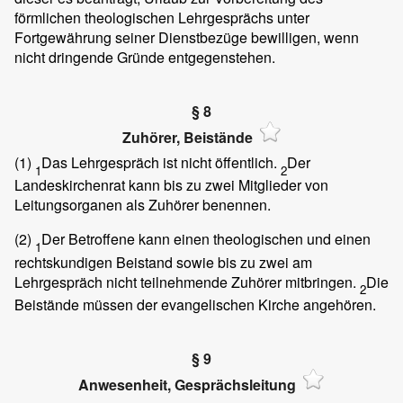
förmlichen theologischen Lehrgesprächs unter
Fortgewährung seiner Dienstbezüge bewilligen, wenn
nicht dringende Gründe entgegenstehen.
§ 8
Zuhörer, Beistände
(1)
Das Lehrgespräch ist nicht öffentlich.
Der
1
2
Landeskirchenrat kann bis zu zwei Mitglieder von
Leitungsorganen als Zuhörer benennen.
(2)
Der Betroffene kann einen theologischen und einen
1
rechtskundigen Beistand sowie bis zu zwei am
Lehrgespräch nicht teilnehmende Zuhörer mitbringen.
Die
2
Beistände müssen der evangelischen Kirche angehören.
§ 9
Anwesenheit, Gesprächsleitung