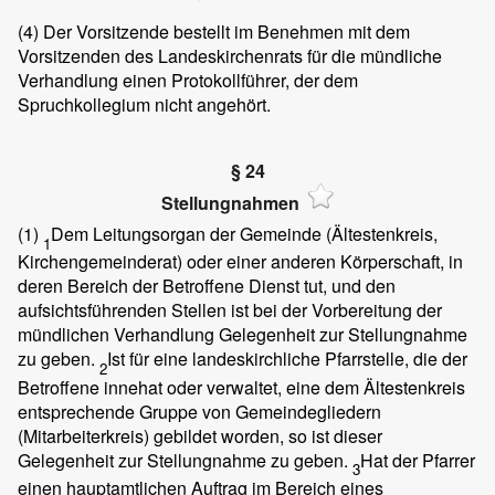
(4)
Der Vorsitzende bestellt im Benehmen mit dem
Vorsitzenden des Landeskirchenrats für die mündliche
Verhandlung einen Protokollführer, der dem
Spruchkollegium nicht angehört.
§ 24
Stellungnahmen
(1)
Dem Leitungsorgan der Gemeinde (Ältestenkreis,
1
Kirchengemeinderat) oder einer anderen Körperschaft, in
deren Bereich der Betroffene Dienst tut, und den
aufsichtsführenden Stellen ist bei der Vorbereitung der
mündlichen Verhandlung Gelegenheit zur Stellungnahme
zu geben.
Ist für eine landeskirchliche Pfarrstelle, die der
2
Betroffene innehat oder verwaltet, eine dem Ältestenkreis
entsprechende Gruppe von Gemeindegliedern
(Mitarbeiterkreis) gebildet worden, so ist dieser
Gelegenheit zur Stellungnahme zu geben.
Hat der Pfarrer
3
einen hauptamtlichen Auftrag im Bereich eines