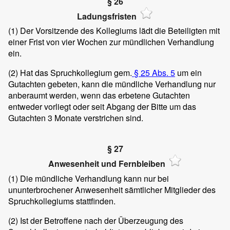
§ 26
Ladungsfristen
(1)
Der Vorsitzende des Kollegiums lädt die Beteiligten mit
einer Frist von vier Wochen zur mündlichen Verhandlung
ein.
(2)
Hat das Spruchkollegium gem.
§ 25 Abs. 5
um ein
Gutachten gebeten, kann die mündliche Verhandlung nur
anberaumt werden, wenn das erbetene Gutachten
entweder vorliegt oder seit Abgang der Bitte um das
Gutachten 3 Monate verstrichen sind.
§ 27
Anwesenheit und Fernbleiben
(1)
Die mündliche Verhandlung kann nur bei
ununterbrochener Anwesenheit sämtlicher Mitglieder des
Spruchkollegiums stattfinden.
(2)
Ist der Betroffene nach der Überzeugung des