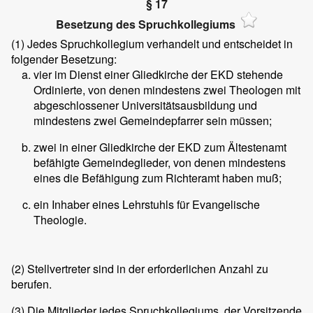
§ 17
Besetzung des Spruchkollegiums
(1)
Jedes Spruchkollegium verhandelt und entscheidet in
folgender Besetzung:
vier im Dienst einer Gliedkirche der EKD stehende
Ordinierte, von denen mindestens zwei Theologen mit
abgeschlossener Universitätsausbildung und
mindestens zwei Gemeindepfarrer sein müssen;
zwei in einer Gliedkirche der EKD zum Ältestenamt
befähigte Gemeindeglieder, von denen mindestens
eines die Befähigung zum Richteramt haben muß;
ein Inhaber eines Lehrstuhls für Evangelische
Theologie.
(2)
Stellvertreter sind in der erforderlichen Anzahl zu
berufen.
(3)
Die Mitglieder jedes Spruchkollegiums, der Vorsitzende