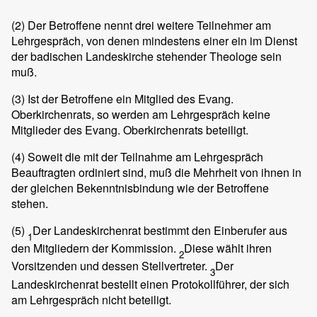
(2)
Der Betroffene nennt drei weitere Teilnehmer am
Lehrgespräch, von denen mindestens einer ein im Dienst
der badischen Landeskirche stehender Theologe sein
muß.
(3)
Ist der Betroffene ein Mitglied des Evang.
Oberkirchenrats, so werden am Lehrgespräch keine
Mitglieder des Evang. Oberkirchenrats beteiligt.
(4)
Soweit die mit der Teilnahme am Lehrgespräch
Beauftragten ordiniert sind, muß die Mehrheit von ihnen in
der gleichen Bekenntnisbindung wie der Betroffene
stehen.
(5)
Der Landeskirchenrat bestimmt den Einberufer aus
1
den Mitgliedern der Kommission.
Diese wählt ihren
2
Vorsitzenden und dessen Stellvertreter.
Der
3
Landeskirchenrat bestellt einen Protokollführer, der sich
am Lehrgespräch nicht beteiligt.