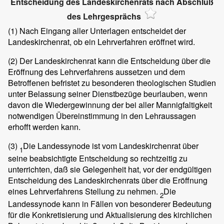
Entscheidung des Landeskirchenrats nach Abschluß
des Lehrgesprächs
(1)
Nach Eingang aller Unterlagen entscheidet der
Landeskirchenrat, ob ein Lehrverfahren eröffnet wird.
(2)
Der Landeskirchenrat kann die Entscheidung über die
Eröffnung des Lehrverfahrens aussetzen und dem
Betroffenen befristet zu besonderen theologischen Studien
unter Belassung seiner Dienstbezüge beurlauben, wenn
davon die Wiedergewinnung der bei aller Mannigfaltigkeit
notwendigen Übereinstimmung in den Lehraussagen
erhofft werden kann.
(3)
Die Landessynode ist vom Landeskirchenrat über
1
seine beabsichtigte Entscheidung so rechtzeitig zu
unterrichten, daß sie Gelegenheit hat, vor der endgültigen
Entscheidung des Landeskirchenrats über die Eröffnung
eines Lehrverfahrens Stellung zu nehmen.
Die
2
Landessynode kann in Fällen von besonderer Bedeutung
für die Konkretisierung und Aktualisierung des kirchlichen