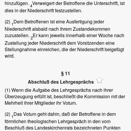
hinzufügen.
Verweigert der Betroffene die Unterschrift, ist
4
dies in der Niederschrift festzustellen.
(2)
Dem Betroffenen ist eine Ausfertigung jeder
1
Niederschrift alsbald nach ihrem Zustandekommen
zuzustellen.
Er kann jeweils innerhalb einer Woche nach
2
Zustellung jeder Niederschrift dem Vorsitzenden eine
Stellungnahme einreichen, die der Niederschrift beigefügt
wird.
§ 11
Abschluß des Lehrgesprächs
(1)
Wenn die Aufgabe des Lehrgesprächs nach ihrer
Überzeugung erfüllt ist, beschließt die Kommission mit der
Mehrheit ihrer Mitglieder ihr Votum.
(2)
Das Votum geht dahin, daß der Betroffene in dem
1
förmlichen theologischen Lehrgespräch in den vom
Beschluß des Landeskirchenrats bezeichneten Punkten