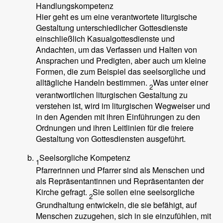
Handlungskompetenz
Hier geht es um eine verantwortete liturgische
Gestaltung unterschiedlicher Gottesdienste
einschließlich Kasualgottesdienste und
Andachten, um das Verfassen und Halten von
Ansprachen und Predigten, aber auch um kleine
Formen, die zum Beispiel das seelsorgliche und
alltägliche Handeln bestimmen.
Was unter einer
2
verantwortlichen liturgischen Gestaltung zu
verstehen ist, wird im liturgischen Wegweiser und
in den Agenden mit ihren Einführungen zu den
Ordnungen und ihren Leitlinien für die freiere
Gestaltung von Gottesdiensten ausgeführt.
Seelsorgliche Kompetenz
1
Pfarrerinnen und Pfarrer sind als Menschen und
als Repräsentantinnen und Repräsentanten der
Kirche gefragt.
Sie sollen eine seelsorgliche
2
Grundhaltung entwickeln, die sie befähigt, auf
Menschen zuzugehen, sich in sie einzufühlen, mit