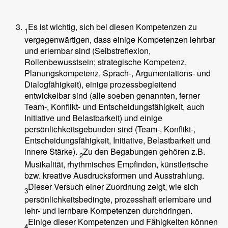
Es ist wichtig, sich bei diesen Kompetenzen zu
1
vergegenwärtigen, dass einige Kompetenzen lehrbar
und erlernbar sind (Selbstreflexion,
Rollenbewusstsein; strategische Kompetenz,
Planungskompetenz, Sprach-, Argumentations- und
Dialogfähigkeit), einige prozessbegleitend
entwickelbar sind (alle soeben genannten, ferner
Team-, Konflikt- und Entscheidungsfähigkeit, auch
Initiative und Belastbarkeit) und einige
persönlichkeitsgebunden sind (Team-, Konflikt-,
Entscheidungsfähigkeit, Initiative, Belastbarkeit und
innere Stärke).
Zu den Begabungen gehören z.B.
2
Musikalität, rhythmisches Empfinden, künstlerische
bzw. kreative Ausdrucksformen und Ausstrahlung.
Dieser Versuch einer Zuordnung zeigt, wie sich
3
persönlichkeitsbedingte, prozesshaft erlernbare und
lehr- und lernbare Kompetenzen durchdringen.
Einige dieser Kompetenzen und Fähigkeiten können
4