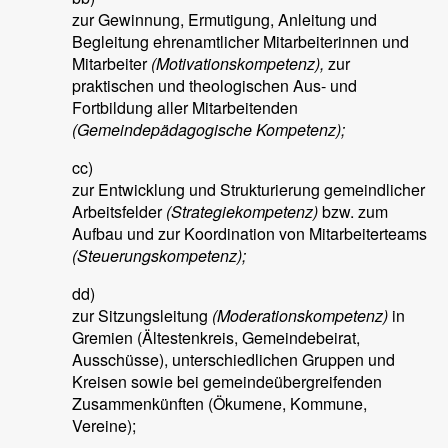
zur Gewinnung, Ermutigung, Anleitung und
Begleitung ehrenamtlicher Mitarbeiterinnen und
Mitarbeiter
(Motivationskompetenz),
zur
praktischen und theologischen Aus- und
Fortbildung aller Mitarbeitenden
(Gemeindepädagogische Kompetenz);
cc)
zur Entwicklung und Strukturierung gemeindlicher
Arbeitsfelder
(Strategiekompetenz)
bzw. zum
Aufbau und zur Koordination von Mitarbeiterteams
(Steuerungskompetenz);
dd)
zur Sitzungsleitung
(Moderationskompetenz)
in
Gremien (Ältestenkreis, Gemeindebeirat,
Ausschüsse), unterschiedlichen Gruppen und
Kreisen sowie bei gemeindeübergreifenden
Zusammenkünften (Ökumene, Kommune,
Vereine);