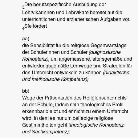
Die berufsspezifische Ausbildung der
3
Lehrvikarinnen und Lehrvikare bereitet auf die
unterrichtlichen und erzieherischen Aufgaben vor.
Sie fördert
4
aa)
die Sensibilität für die religiöse Gegenwartslage
der Schülerinnen und Schüler
(diagnostische
Kompetenz),
um angemessene, altersgemäße und
entwicklungsgemäße Lernwege und Strategien für
den Unterricht entwickeln zu können
(didaktische
und methodische Kompetenz);
bb)
Wege der Präsentation des Religionsunterrichts
an der Schule, indem sein theologisches Profil
erkennbar bleibt und er nicht zu einem Unterricht
wird, in dem es nur um beliebige religiöse
Gestimmtheiten geht
(theologische Kompetenz
und Sachkompetenz);