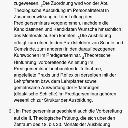
zugewiesen.
Die Zuordnung wird von der Abt.
2
Theologische Ausbildung im Personalreferat in
Zusammenwirkung mit der Leitung des
Predigerseminars vorgenommen, nachdem die
Kandidatinnen und Kandidaten Wünsche hinsichtlich
des Mentorats äußern konnten.
Die Ausbildung
3
erfolgt zum einen in den Praxisfeldern von Schule und
Gemeinde, zum anderen in den darauf bezogenen
Kurswochen im Predigerseminar.
Theoretische
4
Hinführung, vorbereitende Anleitung im
Predigerseminar, beobachtende Teilnahme,
angeleitete Praxis und Reflexion derselben mit der
Lehrpfarrerin bzw. dem Lehrpfarrer sowie
gemeinsame Auswertung der Erfahrungen
(didaktische Schleife) im Predigerseminar gehören
wesentlich zur Struktur der Ausbildung.
Im Predigerseminar geschieht auch die Vorbereitung
1
auf die II. Theologische Prüfung, die sich über den
Zeitraum des 18. bis 20. Monats der Ausbildung