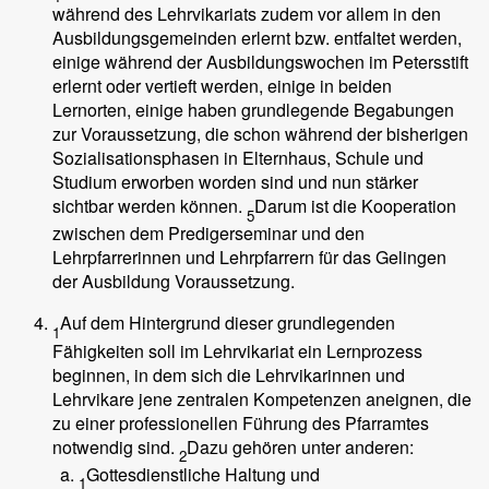
während des Lehrvikariats zudem vor allem in den
Ausbildungsgemeinden erlernt bzw. entfaltet werden,
einige während der Ausbildungswochen im Petersstift
erlernt oder vertieft werden, einige in beiden
Lernorten, einige haben grundlegende Begabungen
zur Voraussetzung, die schon während der bisherigen
Sozialisationsphasen in Elternhaus, Schule und
Studium erworben worden sind und nun stärker
sichtbar werden können.
Darum ist die Kooperation
5
zwischen dem Predigerseminar und den
Lehrpfarrerinnen und Lehrpfarrern für das Gelingen
der Ausbildung Voraussetzung.
Auf dem Hintergrund dieser grundlegenden
1
Fähigkeiten soll im Lehrvikariat ein Lernprozess
beginnen, in dem sich die Lehrvikarinnen und
Lehrvikare jene zentralen Kompetenzen aneignen, die
zu einer professionellen Führung des Pfarramtes
notwendig sind.
Dazu gehören unter anderen:
2
Gottesdienstliche Haltung und
1