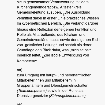
sie in gemeinsamer Verantwortung mit dem
Kirchengemeinderat bzw. Ältestenkreis
Gemeindeleitung ausüben.
Die Ausbildung
2
vermittelt dabei in erster Linie praktisches Wissen
im kybernetischen Bereich.
Sie verlangt darüber
3
hinaus eine Reflexion der eigenen Funktion und
Rolle als Mitarbeitende, des Kirchen- und
Gemeindeverständnisses sowie der eigenen Sicht
von „geistlicher Leitung“ und schärft als deren
Grundlage den Blick dafür, was „mich selbst“
innerlich leitet.
Ziel ist die Entwicklung von
4
Kompetenz:
aa)
zum Umgang mit haupt- und nebenamtlichen
Mitarbeiterinnen und Mitarbeitern in
Gruppenämtern und Dienstgemeinschaften
(Teamkompetenz)
sowie in der Rolle als
Dienstvorgesetzter
(Führungskompetenz);
bb)