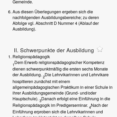
Gemeinde.
Aus diesen Überlegungen ergeben sich die
nachfolgenden Ausbildungsbereiche; zu deren
Abfolge vgl. Abschnitt D Nummer 4 (Ablauf der
Ausbildung).
II. Schwerpunkte der Ausbildung
Religionspädagogik
Dem Erwerb religionspädagogischer Kompetenz
1
dienen schwerpunktmäßig die ersten sechs Monate
der Ausbildung.
Die Lehrvikarinnen und Lehrvikare
2
hospitieren zunächst mit einem
allgemeinpädagogischen Praktikum in einer Schule in
ihrer Ausbildungsgemeinde (Grund- und/oder
Hauptschule).
Danach erfolgt eine Einführung in die
3
Religionspädagogik im Predigerseminar.
Nach der
4
Einführung erproben sich die Lehrvikarinnen und