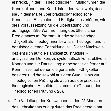
erstreckt.
In der II. Theologischen Prüfung führen die
2
Kandidatinnen und Kandidaten den Nachweis, dass
sie „in dem Maße über praktisch-theologische
Kenntnisse, Einsichten und Fertigkeiten verfügen, wie
dies Voraussetzung für die Übertragung und
auftragsgemäße Wahrnehmung des öffentlichen
Predigtamtes im Pfarramt, für die selbstständige
Tätigkeit als Theologinnen bzw. als Theologen und für
berufsbegleitende Fortbildung ist.
Dieser Nachweis
3
bezieht sich auf die Fähigkeit zu strukturell-
analytischem Denken, zu systematisch-konstruktivem
Können und zur Darstellung; er bezieht sich ferner auf
Kenntnisse, auf denen die genannten Fähigkeiten
basieren und die sowohl aus dem Studium bis zur I.
Theologischen Prüfung als auch aus der praktisch-
theologischen Ausbildung stammen“ (Ordnung der
Theologischen Prüfung § 26).
Die Verteilung der Kurswochen in den 23 Monaten
1
des Lehrvikariats erfolgt durch das Predigerseminar.