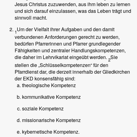
Jesus Christus zuzuwenden, aus ihm leben zu lernen
und sich darauf einzulassen, was das Leben trägt und
sinnvoll macht.
Um der Vielfalt ihrer Aufgaben und den damit
1
verbundenen Anforderungen gerecht zu werden,
bedürfen Pfarrerinnen und Pfarrer grundlegender
Fähigkeiten und zentraler Handlungskompetenzen,
die daher im Lehrvikariat eingeübt werden.
Sie
2
stellen die „Schlüsselkompetenzen“ für den
Pfarrdienst dar, die derzeit innerhalb der Gliedkirchen
der EKD konsensfähig sind:
theologische Kompetenz
kommunikative Kompetenz
soziale Kompetenz
missionarische Kompetenz
kybernetische Kompetenz.