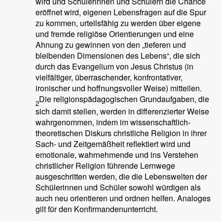
wird und Schülerinnen und Schülern die Chance
eröffnet wird, eigenen Lebensfragen auf die Spur
zu kommen, urteilsfähig zu werden über eigene
und fremde religiöse Orientierungen und eine
Ahnung zu gewinnen von den „tieferen und
bleibenden Dimensionen des Lebens“, die sich
durch das Evangelium von Jesus Christus (in
vielfältiger, überraschender, konfrontativer,
ironischer und hoffnungsvoller Weise) mitteilen.
Die religionspädagogischen Grundaufgaben, die
2
sich damit stellen, werden in differenzierter Weise
wahrgenommen, indem im wissenschaftlich-
theoretischen Diskurs christliche Religion in ihrer
Sach- und Zeitgemäßheit reflektiert wird und
emotionale, wahrnehmende und ins Verstehen
christlicher Religion führende Lernwege
ausgeschritten werden, die die Lebenswelten der
Schülerinnen und Schüler sowohl würdigen als
auch neu orientieren und ordnen helfen. Analoges
gilt für den Konfirmandenunterricht.