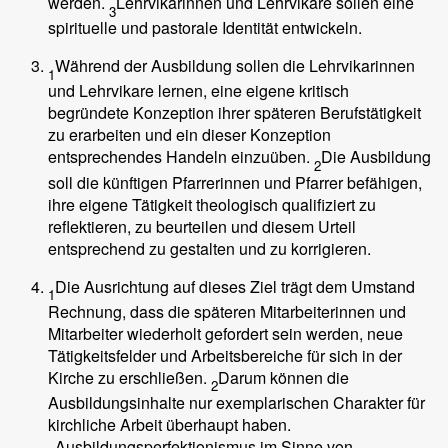
werden.
Lehrvikarinnen und Lehrvikare sollen eine
3
spirituelle und pastorale Identität entwickeln.
Während der Ausbildung sollen die Lehrvikarinnen
1
und Lehrvikare lernen, eine eigene kritisch
begründete Konzeption ihrer späteren Berufstätigkeit
zu erarbeiten und ein dieser Konzeption
entsprechendes Handeln einzuüben.
Die Ausbildung
2
soll die künftigen Pfarrerinnen und Pfarrer befähigen,
ihre eigene Tätigkeit theologisch qualifiziert zu
reflektieren, zu beurteilen und diesem Urteil
entsprechend zu gestalten und zu korrigieren.
Die Ausrichtung auf dieses Ziel trägt dem Umstand
1
Rechnung, dass die späteren Mitarbeiterinnen und
Mitarbeiter wiederholt gefordert sein werden, neue
Tätigkeitsfelder und Arbeitsbereiche für sich in der
Kirche zu erschließen.
Darum können die
2
Ausbildungsinhalte nur exemplarischen Charakter für
kirchliche Arbeit überhaupt haben.
Ausbildungsperfektionismus im Sinne von