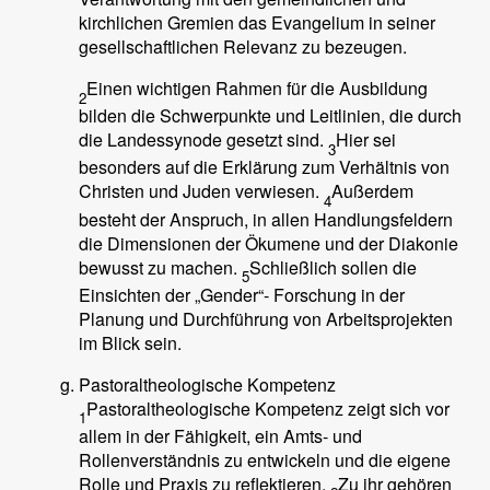
kirchlichen Gremien das Evangelium in seiner
gesellschaftlichen Relevanz zu bezeugen.
Einen wichtigen Rahmen für die Ausbildung
2
bilden die Schwerpunkte und Leitlinien, die durch
die Landessynode gesetzt sind.
Hier sei
3
besonders auf die Erklärung zum Verhältnis von
Christen und Juden verwiesen.
Außerdem
4
besteht der Anspruch, in allen Handlungsfeldern
die Dimensionen der Ökumene und der Diakonie
bewusst zu machen.
Schließlich sollen die
5
Einsichten der „Gender“- Forschung in der
Planung und Durchführung von Arbeitsprojekten
im Blick sein.
Pastoraltheologische Kompetenz
Pastoraltheologische Kompetenz zeigt sich vor
1
allem in der Fähigkeit, ein Amts- und
Rollenverständnis zu entwickeln und die eigene
Rolle und Praxis zu reflektieren.
Zu ihr gehören