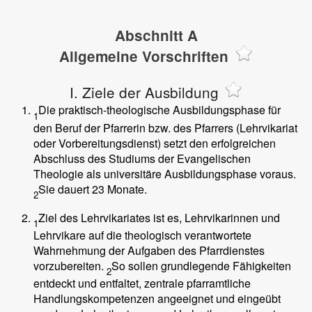
Abschnitt A
Allgemeine Vorschriften
I. Ziele der Ausbildung
Die praktisch-theologische Ausbildungsphase für
1
den Beruf der Pfarrerin bzw. des Pfarrers (Lehrvikariat
oder Vorbereitungsdienst) setzt den erfolgreichen
Abschluss des Studiums der Evangelischen
Theologie als universitäre Ausbildungsphase voraus.
Sie dauert 23 Monate.
2
Ziel des Lehrvikariates ist es, Lehrvikarinnen und
1
Lehrvikare auf die theologisch verantwortete
Wahrnehmung der Aufgaben des Pfarrdienstes
vorzubereiten.
So sollen grundlegende Fähigkeiten
2
entdeckt und entfaltet, zentrale pfarramtliche
Handlungskompetenzen angeeignet und eingeübt