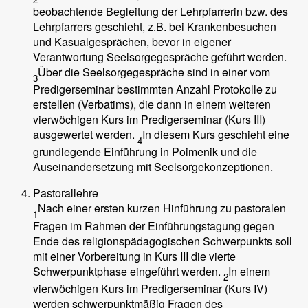
beobachtende Begleitung der Lehrpfarrerin bzw. des
Lehrpfarrers geschieht, z.B. bei Krankenbesuchen
und Kasualgesprächen, bevor in eigener
Verantwortung Seelsorgegespräche geführt werden.
Über die Seelsorgegespräche sind in einer vom
3
Predigerseminar bestimmten Anzahl Protokolle zu
erstellen (Verbatims), die dann in einem weiteren
vierwöchigen Kurs im Predigerseminar (Kurs III)
ausgewertet werden.
In diesem Kurs geschieht eine
4
grundlegende Einführung in Poimenik und die
Auseinandersetzung mit Seelsorgekonzeptionen.
Pastorallehre
Nach einer ersten kurzen Hinführung zu pastoralen
1
Fragen im Rahmen der Einführungstagung gegen
Ende des religionspädagogischen Schwerpunkts soll
mit einer Vorbereitung in Kurs III die vierte
Schwerpunktphase eingeführt werden.
In einem
2
vierwöchigen Kurs im Predigerseminar (Kurs IV)
werden schwerpunktmäßig Fragen des