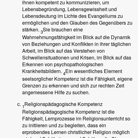
ihnen kompetent zu kommunizieren, um
Lebensbegründung, Lebensgewissheit und
Lebensdeutung im Lichte des Evangeliums zu
ermöglichen und den Glauben des Gegenübers zu
stärken.
Sie brauchen eine
3
Wahrnehmungsfähigkeit im Blick auf die Dynamik
von Beziehungen und Konflikten in ihrer täglichen
Arbeit, im Blick auf das Verstehen von
Schwellensituationen und Krisen, im Blick auf das
Erkennen von psychopathologischen
Krankheitsbildern.
Ein wesentliches Element
4
seelsorglicher Kompetenz ist die Fähigkeit, eigene
Grenzen zu erkennen und sich zur rechten Zeit
angemessene Hilfe zu suchen.
Religionspädagogische Kompetenz
1
Religionspädagogische Kompetenz ist die
Fähigkeit, Lernprozesse im Religionsunterricht so
zu initiieren und zu begleiten, dass ein
erprobendes Lernen christlicher Religion möglich