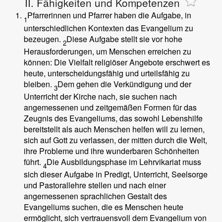
II. Fähigkeiten und Kompetenzen
Pfarrerinnen und Pfarrer haben die Aufgabe, in
1
unterschiedlichen Kontexten das Evangelium zu
bezeugen.
Diese Aufgabe stellt sie vor hohe
2
Herausforderungen, um Menschen erreichen zu
können: Die Vielfalt religiöser Angebote erschwert es
heute, unterscheidungsfähig und urteilsfähig zu
bleiben.
Dem gehen die Verkündigung und der
3
Unterricht der Kirche nach, sie suchen nach
angemessenen und zeitgemäßen Formen für das
Zeugnis des Evangeliums, das sowohl Lebenshilfe
bereitstellt als auch Menschen helfen will zu lernen,
sich auf Gott zu verlassen, der mitten durch die Welt,
ihre Probleme und ihre wunderbaren Schönheiten
führt.
Die Ausbildungsphase im Lehrvikariat muss
4
sich dieser Aufgabe in Predigt, Unterricht, Seelsorge
und Pastorallehre stellen und nach einer
angemessenen sprachlichen Gestalt des
Evangeliums suchen, die es Menschen heute
ermöglicht, sich vertrauensvoll dem Evangelium von