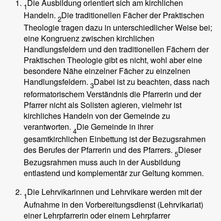
Die Ausbildung orientiert sich am kirchlichen
1
Handeln.
Die traditionellen Fächer der Praktischen
2
Theologie tragen dazu in unterschiedlicher Weise bei;
eine Kongruenz zwischen kirchlichen
Handlungsfeldern und den traditionellen Fächern der
Praktischen Theologie gibt es nicht, wohl aber eine
besondere Nähe einzelner Fächer zu einzelnen
Handlungsfeldern.
Dabei ist zu beachten, dass nach
3
reformatorischem Verständnis die Pfarrerin und der
Pfarrer nicht als Solisten agieren, vielmehr ist
kirchliches Handeln von der Gemeinde zu
verantworten.
Die Gemeinde in ihrer
4
gesamtkirchlichen Einbettung ist der Bezugsrahmen
des Berufes der Pfarrerin und des Pfarrers.
Dieser
5
Bezugsrahmen muss auch in der Ausbildung
entlastend und komplementär zur Geltung kommen.
Die Lehrvikarinnen und Lehrvikare werden mit der
1
Aufnahme in den Vorbereitungsdienst (Lehrvikariat)
einer Lehrpfarrerin oder einem Lehrpfarrer