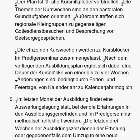
Der Plan ist für alle Kursmitglieder verbindlich.
Die
2
3
Themen der Kurswochen sind an den pastoralen
Grundaufgaben orientiert.
Außerdem treffen sich
4
regionale Kleingruppen zu gegenseitigen
Gottesdienstbesuchen und Besprechung von
Seelsorgegesprächen.
Die einzelnen Kurswochen werden zu Kursblöcken
5
im Predigerseminar zusammengefasst.
Nach dem
6
vorliegenden Ausbildungsplan ergibt sich dabei eine
Dauer der Kursblöcke von einer bis zu vier Wochen.
Änderungen sind, bedingt durch Ferien- und
7
Feiertage, von Kalenderjahr zu Kalenderjahr möglich.
Im letzten Monat der Ausbildung findet eine
1
Auswertungstagung statt, bei der die Erfahrungen in
den Ausbildungsgemeinden und im Predigerseminar
methodisch reflektiert werden.
Die letzten drei
2
Wochen der Ausbildungszeit dienen der Erholung
oder gegebenenfalls dem Umzug in eine neue