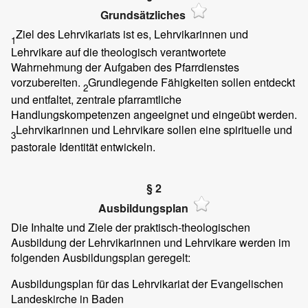
Grundsätzliches
Ziel des Lehrvikariats ist es, Lehrvikarinnen und
1
Lehrvikare auf die theologisch verantwortete
Wahrnehmung der Aufgaben des Pfarrdienstes
vorzubereiten.
Grundlegende Fähigkeiten sollen entdeckt
2
und entfaltet, zentrale pfarramtliche
Handlungskompetenzen angeeignet und eingeübt werden.
Lehrvikarinnen und Lehrvikare sollen eine spirituelle und
3
pastorale Identität entwickeln.
§ 2
Ausbildungsplan
Die Inhalte und Ziele der praktisch-theologischen
Ausbildung der Lehrvikarinnen und Lehrvikare werden im
folgenden Ausbildungsplan geregelt:
Ausbildungsplan für das Lehrvikariat der Evangelischen
Landeskirche in Baden