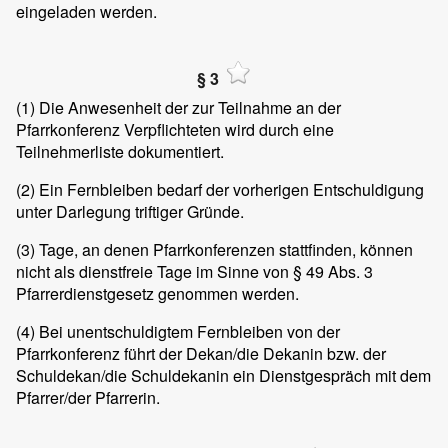
eingeladen werden.
§ 3
(1)
Die Anwesenheit der zur Teilnahme an der
Pfarrkonferenz Verpflichteten wird durch eine
Teilnehmerliste dokumentiert.
(2)
Ein Fernbleiben bedarf der vorherigen Entschuldigung
unter Darlegung triftiger Gründe.
(3)
Tage, an denen Pfarrkonferenzen stattfinden, können
nicht als dienstfreie Tage im Sinne von § 49 Abs. 3
Pfarrerdienstgesetz genommen werden.
(4)
Bei unentschuldigtem Fernbleiben von der
Pfarrkonferenz führt der Dekan/die Dekanin bzw. der
Schuldekan/die Schuldekanin ein Dienstgespräch mit dem
Pfarrer/der Pfarrerin.