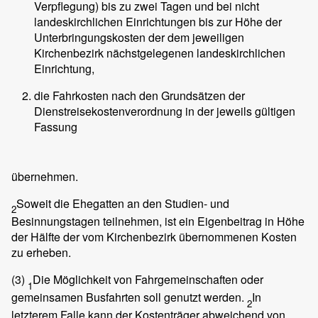
Verpflegung) bis zu zwei Tagen und bei nicht
landeskirchlichen Einrichtungen bis zur Höhe der
Unterbringungskosten der dem jeweiligen
Kirchenbezirk nächstgelegenen landeskirchlichen
Einrichtung,
die Fahrkosten nach den Grundsätzen der
Dienstreisekostenverordnung in der jeweils gültigen
Fassung
übernehmen.
Soweit die Ehegatten an den Studien- und
2
Besinnungstagen teilnehmen, ist ein Eigenbeitrag in Höhe
der Hälfte der vom Kirchenbezirk übernommenen Kosten
zu erheben.
(3)
Die Möglichkeit von Fahrgemeinschaften oder
1
gemeinsamen Busfahrten soll genutzt werden.
In
2
letzterem Falle kann der Kostenträger abweichend von