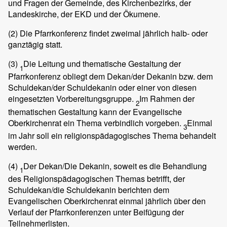
und Fragen der Gemeinde, des Kirchenbezirks, der
Landeskirche, der EKD und der Ökumene.
(2)
Die Pfarrkonferenz findet zweimal jährlich halb- oder
ganztägig statt.
(3)
Die Leitung und thematische Gestaltung der
1
Pfarrkonferenz obliegt dem Dekan/der Dekanin bzw. dem
Schuldekan/der Schuldekanin oder einer von diesen
eingesetzten Vorbereitungsgruppe.
Im Rahmen der
2
thematischen Gestaltung kann der Evangelische
Oberkirchenrat ein Thema verbindlich vorgeben.
Einmal
3
im Jahr soll ein religionspädagogisches Thema behandelt
werden.
(4)
Der Dekan/Die Dekanin, soweit es die Behandlung
1
des Religionspädagogischen Themas betrifft, der
Schuldekan/die Schuldekanin berichten dem
Evangelischen Oberkirchenrat einmal jährlich über den
Verlauf der Pfarrkonferenzen unter Beifügung der
Teilnehmerlisten.