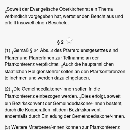
Soweit der Evangelische Oberkirchenrat ein Thema
2
verbindlich vorgegeben hat, wertet er den Bericht aus und
erteilt insoweit einen Bescheid.
§ 2
(1)
Gemäß § 24 Abs. 2 des Pfarrerdienstgesetzes sind
1
Pfarrer und Pfarrerinnen zur Teilnahme an der
Pfarrkonferenz verpflichtet.
Auch die hauptamtlichen
2
staatlichen Religionslehrer sollen an den Pfarrkonferenzen
teilnehmen und werden dazu eingeladen.
(2)
Die Gemeindediakone/-innen sollen in die
1
Pfarrkonferenz einbezogen werden.
Dies erfolgt, soweit
2
ein Bezirkskonvent der Gemeindediakone/-innen besteht,
durch die Kooperation mit dem Bezirkskonvent,
andernfalls durch Einladung der Gemeindediakone/-innen.
(3)
Weitere Mitarbeiter/-innen können zur Pfarrkonferenz