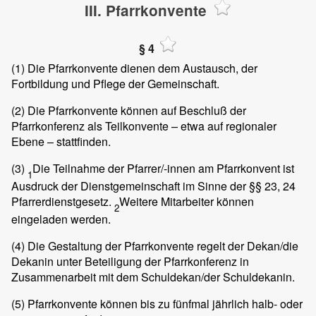
III. Pfarrkonvente
§ 4
(1)
Die Pfarrkonvente dienen dem Austausch, der
Fortbildung und Pflege der Gemeinschaft.
(2)
Die Pfarrkonvente können auf Beschluß der
Pfarrkonferenz als Teilkonvente – etwa auf regionaler
Ebene – stattfinden.
(3)
Die Teilnahme der Pfarrer/-innen am Pfarrkonvent ist
1
Ausdruck der Dienstgemeinschaft im Sinne der §§ 23, 24
Pfarrerdienstgesetz.
Weitere Mitarbeiter können
2
eingeladen werden.
(4)
Die Gestaltung der Pfarrkonvente regelt der Dekan/die
Dekanin unter Beteiligung der Pfarrkonferenz in
Zusammenarbeit mit dem Schuldekan/der Schuldekanin.
(5)
Pfarrkonvente können bis zu fünfmal jährlich halb- oder