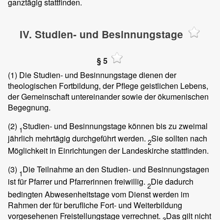
ganztägig stattfinden.
IV. Studien- und Besinnungstage
§ 5
(1)
Die Studien- und Besinnungstage dienen der
theologischen Fortbildung, der Pflege geistlichen Lebens,
der Gemeinschaft untereinander sowie der ökumenischen
Begegnung.
(2)
Studien- und Besinnungstage können bis zu zweimal
1
jährlich mehrtägig durchgeführt werden.
Sie sollten nach
2
Möglichkeit in Einrichtungen der Landeskirche stattfinden.
(3)
Die Teilnahme an den Studien- und Besinnungstagen
1
ist für Pfarrer und Pfarrerinnen freiwillig.
Die dadurch
2
bedingten Abwesenheitstage vom Dienst werden im
Rahmen der für berufliche Fort- und Weiterbildung
vorgesehenen Freistellungstage verrechnet.
Das gilt nicht
3