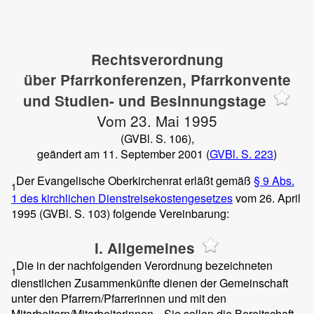
Rechtsverordnung
über Pfarrkonferenzen, Pfarrkonvente
und Studien- und Besinnungstage
Vom 23. Mai 1995
(GVBl. S. 106),
geändert am 11. September 2001 (
GVBl. S. 223
)
Der Evangelische Oberkirchenrat erläßt gemäß
§ 9 Abs.
1
1 des kirchlichen Dienstreisekostengesetzes
vom 26. April
1995 (GVBl. S. 103) folgende Vereinbarung:
I. Allgemeines
Die in der nachfolgenden Verordnung bezeichneten
1
dienstlichen Zusammenkünfte dienen der Gemeinschaft
unter den Pfarrern/Pfarrerinnen und mit den
Mitarbeitern/Mitarbeiterinnen.
Sie sollen die Bereitschaft