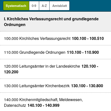
Systematisch
0-9
A-Z
Amtsblatt
I. Kirchliches Verfassungsrecht und grundlegende
Ordnungen
100.000 Kirchliches Verfassungsrecht
100.100 - 100.510
110.000 Grundlegende Ordnungen
110.100 - 110.900
120.000 Leitungsämter in der Landeskirche
120.100 -
120.200
130.000 Leitungsämter Kirchenbezirk
130.100 - 130.800
140.000 Kirchenmitgliedschaft, Meldewesen,
Datenschutz
140.100 - 140.999