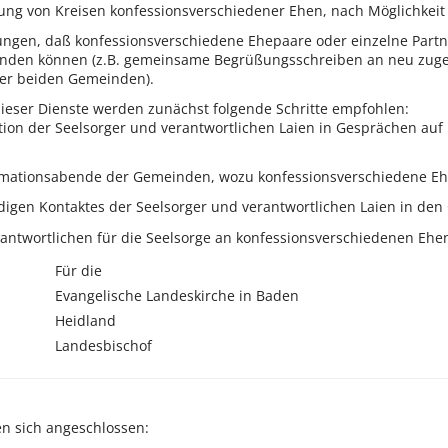
ung von Kreisen konfessionsverschiedener Ehen, nach Möglichkei
en, daß konfessionsverschiedene Ehepaare oder einzelne Partne
inden können (z.B. gemeinsame Begrüßungsschreiben an neu zuge
der beiden Gemeinden).
eser Dienste werden zunächst folgende Schritte empfohlen:
tion der Seelsorger und verantwortlichen Laien in Gesprächen auf
rmationsabende der Gemeinden, wozu konfessionsverschiedene Eh
igen Kontaktes der Seelsorger und verantwortlichen Laien in de
antwortlichen für die Seelsorge an konfessionsverschiedenen Ehe
Für die
Evangelische Landeskirche in Baden
Heidland
Landesbischof
n sich angeschlossen: