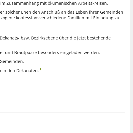
t im Zusammenhang mit ökumenischen Arbeitskreisen.
r solcher Ehen den Anschluß an das Leben ihrer Gemeinden
zogene konfessionsverschiedene Familien mit Einladung zu
 Dekanats- bzw. Bezirksebene über die jetzt bestehende
e- und Brautpaare besonders eingeladen werden.
n Gemeinden.
1
n in den Dekanaten.