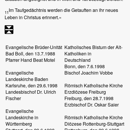
Im Taufgedächtnis werden die Getauften an ihr neues
11
Leben in Christus erinnert.«
Evangelische Brüder-Unität
Katholisches Bistum der Alt-
Bad Boll, den 13.7.1988
Katholiken in
Pfarrer Hand Beat Motel
Deutschland
Bonn, den 7.6.1998
Evangelische
Bischof Joachim Vobbe
Landeskirche Baden
Karlsruhe, den 29.6.1998
Römisch Katholische Kirche
Landesbischof Dr. Ulrich
Erzdiözese Freiburg
Fischer
Freiburg, den 28.7.1998
Erzbischof Dr. Oskar Saier
Evangelische
Landeskirche in
Römisch Katholische Kirche
Württemberg
Diözese Rottenburg-Stuttgart