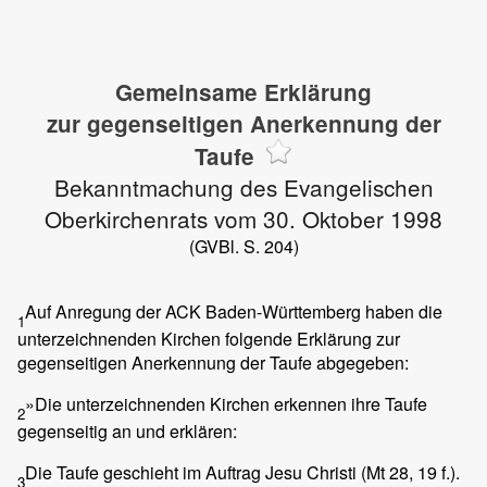
Gemeinsame Erklärung
zur gegenseitigen Anerkennung der
Taufe
Bekanntmachung des Evangelischen
Oberkirchenrats vom 30. Oktober 1998
(GVBl. S. 204)
Auf Anregung der ACK Baden-Württemberg haben die
1
unterzeichnenden Kirchen folgende Erklärung zur
gegenseitigen Anerkennung der Taufe abgegeben:
»Die unterzeichnenden Kirchen erkennen ihre Taufe
2
gegenseitig an und erklären:
Die Taufe geschieht im Auftrag Jesu Christi (Mt 28, 19 f.).
3