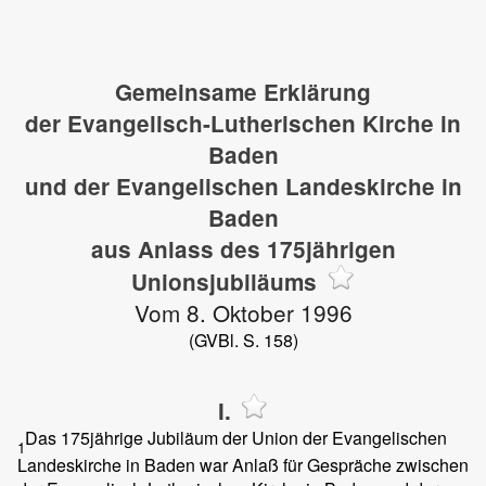
Gemeinsame Erklärung
der Evangelisch-Lutherischen Kirche in
Baden
und der Evangelischen Landeskirche in
Baden
aus Anlass des 175jährigen
Unionsjubiläums
Vom 8. Oktober 1996
(GVBl. S. 158)
I.
Das 175jährige Jubiläum der Union der Evangelischen
1
Landeskirche in Baden war Anlaß für Gespräche zwischen