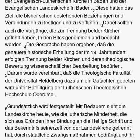
der Evangelisch-Lutherischen Kirche in Baden und der
Evangelischen Landeskirche in Baden.
Diese hatten das
2
Ziel, die bisher schon bestehenden Beziehungen und
Verbindungen zu festigen und zu vertiefen.
Dabei sollten
3
auch die Vorgänge, die zur Trennung beider Kirchen
geführt haben, in den Blick genommen und bedacht
werden.
Die Gespräche haben ergeben, daß die
4
genauere historische Erhellung der im 19. Jahrhundert
erfolgten Trennung beider Kirchen und deren theologische
Bewertung wissenschaftlicher Bearbeitung bedürfen.
Darum wurde vereinbart, daß die Theologische Fakultät
5
der Universität Heidelberg dazu um ein Gutachten gebeten
wird unter Beteiligung der Lutherischen Theologischen
Hochschule Oberursel.
Grundsätzlich wird festgestellt: Mit Bedauern sieht die
6
Landeskirche heute, wie die lutherische Minderheit, die
sich aus Gründen ihrer Bindung an die Heilige Schrift und
das Bekenntnis seinerzeit von der Landeskirche getrennt
hat, durch staatliche Zwangsmaßnahmen bedrängt und ihr