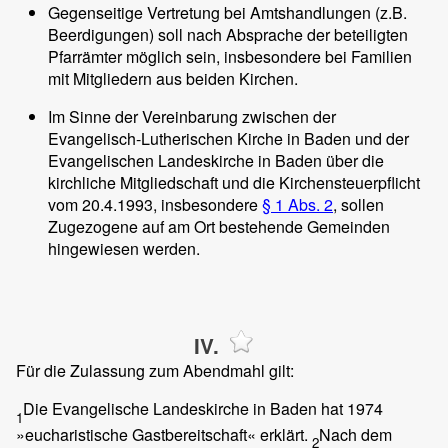
Gegenseitige Vertretung bei Amtshandlungen (z.B.
Beerdigungen) soll nach Absprache der beteiligten
Pfarrämter möglich sein, insbesondere bei Familien
mit Mitgliedern aus beiden Kirchen.
Im Sinne der Vereinbarung zwischen der
Evangelisch-Lutherischen Kirche in Baden und der
Evangelischen Landeskirche in Baden über die
kirchliche Mitgliedschaft und die Kirchensteuerpflicht
vom 20.4.1993, insbesondere
§ 1 Abs. 2
, sollen
Zugezogene auf am Ort bestehende Gemeinden
hingewiesen werden.
IV.
Für die Zulassung zum Abendmahl gilt:
Die Evangelische Landeskirche in Baden hat 1974
1
»eucharistische Gastbereitschaft« erklärt.
Nach dem
2