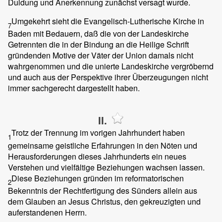
Duldung und Anerkennung zunächst versagt wurde.
Umgekehrt sieht die Evangelisch-Lutherische Kirche in
7
Baden mit Bedauern, daß die von der Landeskirche
Getrennten die in der Bindung an die Heilige Schrift
gründenden Motive der Väter der Union damals nicht
wahrgenommen und die unierte Landeskirche vergröbernd
und auch aus der Perspektive ihrer Überzeugungen nicht
immer sachgerecht dargestellt haben.
II.
Trotz der Trennung im vorigen Jahrhundert haben
1
gemeinsame geistliche Erfahrungen in den Nöten und
Herausforderungen dieses Jahrhunderts ein neues
Verstehen und vielfältige Beziehungen wachsen lassen.
Diese Beziehungen gründen im reformatorischen
2
Bekenntnis der Rechtfertigung des Sünders allein aus
dem Glauben an Jesus Christus, den gekreuzigten und
auferstandenen Herrn.