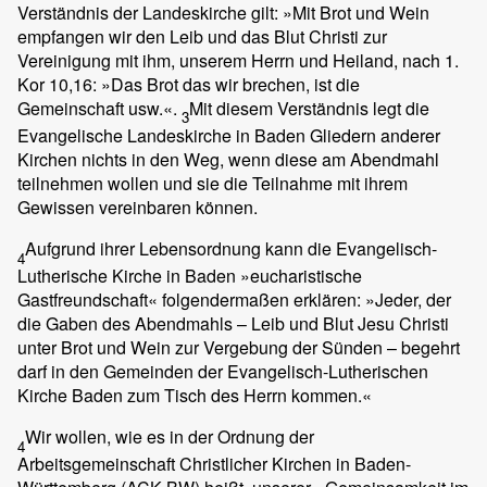
Verständnis der Landeskirche gilt: »Mit Brot und Wein
empfangen wir den Leib und das Blut Christi zur
Vereinigung mit ihm, unserem Herrn und Heiland, nach 1.
Kor 10,16: »Das Brot das wir brechen, ist die
Gemeinschaft usw.«.
Mit diesem Verständnis legt die
3
Evangelische Landeskirche in Baden Gliedern anderer
Kirchen nichts in den Weg, wenn diese am Abendmahl
teilnehmen wollen und sie die Teilnahme mit ihrem
Gewissen vereinbaren können.
Aufgrund ihrer Lebensordnung kann die Evangelisch-
4
Lutherische Kirche in Baden »eucharistische
Gastfreundschaft« folgendermaßen erklären: »Jeder, der
die Gaben des Abendmahls – Leib und Blut Jesu Christi
unter Brot und Wein zur Vergebung der Sünden – begehrt
darf in den Gemeinden der Evangelisch-Lutherischen
Kirche Baden zum Tisch des Herrn kommen.«
Wir wollen, wie es in der Ordnung der
4
Arbeitsgemeinschaft Christlicher Kirchen in Baden-