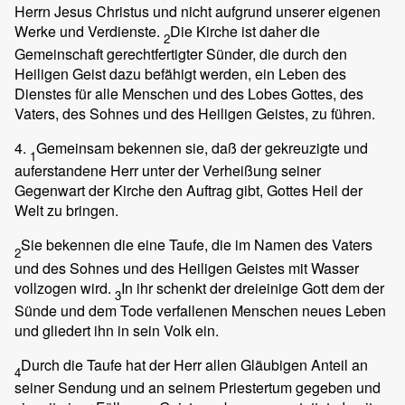
Herrn Jesus Christus und nicht aufgrund unserer eigenen
Werke und Verdienste.
Die Kirche ist daher die
2
Gemeinschaft gerechtfertigter Sünder, die durch den
Heiligen Geist dazu befähigt werden, ein Leben des
Dienstes für alle Menschen und des Lobes Gottes, des
Vaters, des Sohnes und des Heiligen Geistes, zu führen.
4.
Gemeinsam bekennen sie, daß der gekreuzigte und
1
auferstandene Herr unter der Verheißung seiner
Gegenwart der Kirche den Auftrag gibt, Gottes Heil der
Welt zu bringen.
Sie bekennen die eine Taufe, die im Namen des Vaters
2
und des Sohnes und des Heiligen Geistes mit Wasser
vollzogen wird.
In ihr schenkt der dreieinige Gott dem der
3
Sünde und dem Tode verfallenen Menschen neues Leben
und gliedert ihn in sein Volk ein.
Durch die Taufe hat der Herr allen Gläubigen Anteil an
4
seiner Sendung und an seinem Priestertum gegeben und