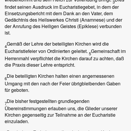
3
findet seinen Ausdruck im Eucharistiegebet, in dem der
Einsetzungsbericht mit dem Dank an den Vater, dem
Gedächtnis des Heilswerkes Christi (Anamnese) und der
der Anrufung des Heiligen Geistes (Epiklese) verbunden
ist.
Gemäß der Lehre der beteiligten Kirchen wird die
4
Eucharistiefeier von Ordinierten geleitet.
Gemeinschaft im
5
Herrenmahl verpflichtet die Kirchen darauf zu achten, daß
die Praxis dieser Lehre entspricht.
Die beteiligten Kirchen halten einen angemessenen
6
Umgang mit den nach der Feier übrigbleibenden Gaben
für geboten.
Die bisher festgestellten grundlegenden
7
Übereinstimmungen erlauben uns, die Glieder unserer
Kirchen gegenseitig zur Teilnahme an der Eucharistie
einzuladen.