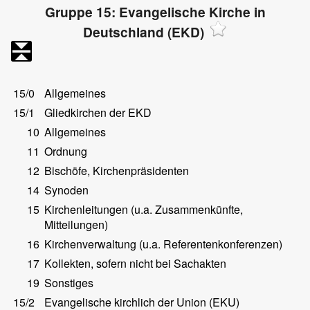
Gruppe 15: Evangelische Kirche in
Deutschland (EKD)
15/0
Allgemeines
15/1
Gliedkirchen der EKD
10
Allgemeines
11
Ordnung
12
Bischöfe, Kirchenpräsidenten
14
Synoden
15
Kirchenleitungen (u.a. Zusammenkünfte,
Mitteilungen)
16
Kirchenverwaltung (u.a. Referentenkonferenzen)
17
Kollekten, sofern nicht bei Sachakten
19
Sonstiges
15/2
Evangelische kirchlich der Union (EKU)