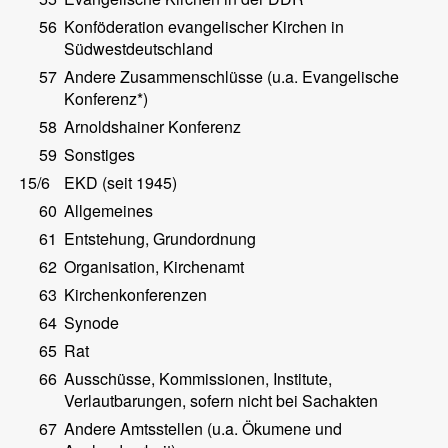
56
Konföderation evangelischer Kirchen in
Südwestdeutschland
57
Andere Zusammenschlüsse (u.a. Evangelische
Konferenz*)
58
Arnoldshainer Konferenz
59
Sonstiges
15/6
EKD (seit 1945)
60
Allgemeines
61
Entstehung, Grundordnung
62
Organisation, Kirchenamt
63
Kirchenkonferenzen
64
Synode
65
Rat
66
Ausschüsse, Kommissionen, Institute,
Verlautbarungen, sofern nicht bei Sachakten
67
Andere Amtsstellen (u.a. Ökumene und