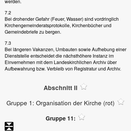
werden.
7.2
Bei drohender Gefahr (Feuer, Wasser) sind vordringlich
Kirchengemeinderatsprotokolle, Kirchenbücher und
Gemeindebriefe zu bergen.
7.3
Bei längeren Vakanzen, Umbauten sowie Aufhebung einer
Dienststelle entscheidet die nächsthöhere Instanz im
Einvernehmen mit dem Landeskirchlichen Archiv über
Aufbewahrung bzw. Verbleib von Registratur und Archiv.
Abschnitt II
Gruppe 1: Organisation der Kirche (rot)
Gruppe 11: