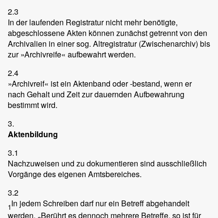
2.3
In der laufenden Registratur nicht mehr benötigte,
abgeschlossene Akten können zunächst getrennt von den
Archivalien in einer sog. Altregistratur (Zwischenarchiv) bis
zur »Archivreife« aufbewahrt werden.
2.4
»Archivreif« ist ein Aktenband oder -bestand, wenn er
nach Gehalt und Zeit zur dauernden Aufbewahrung
bestimmt wird.
3.
Aktenbildung
3.1
Nachzuweisen und zu dokumentieren sind ausschließlich
Vorgänge des eigenen Amtsbereiches.
3.2
In jedem Schreiben darf nur ein Betreff abgehandelt
1
werden.
Berührt es dennoch mehrere Betreffe, so ist für