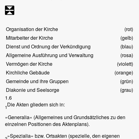
Organisation der Kirche
(rot)
Mitarbeiter der Kirche
(gelb)
Dienst und Ordnung der Verkündigung
(blau)
Allgemeine Ausführung und Verwaltung
(rosa)
Vermögen der Kirche
(violett)
Kirchliche Gebäude
(orange)
Gemeinde und ihre Gruppen
(grün)
Diakonie und Seelsorge
(grau)
1.6
Die Akten gliedern sich in:
1
»Generalia« (Allgemeines und Grundsätzliches zu den
einzelnen Positionen des Aktenplans).
»Spezialia« bzw. Ortsakten (spezielle, den eigenen
2