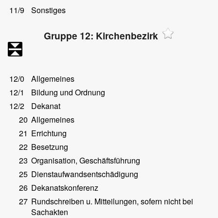
11/9
Sonstiges
Gruppe 12: Kirchenbezirk
12/0
Allgemeines
12/1
Bildung und Ordnung
12/2
Dekanat
20
Allgemeines
21
Errichtung
22
Besetzung
23
Organisation, Geschäftsführung
25
Dienstaufwandsentschädigung
26
Dekanatskonferenz
27
Rundschreiben u. Mitteilungen, sofern nicht bei
Sachakten