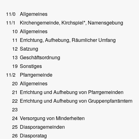
11/0
Allgemeines
11/1
Kirchengemeinde, Kirchspiel*, Namensgebung
10
Allgemeines
11
Errichtung, Aufhebung, Räumlicher Umfang
12
Satzung
13
Geschäftsordnung
19
Sonstiges
11/2
Pfarrgemeinde
20
Allgemeines
21
Errichtung und Aufhebung von Pfarrgemeinden
22
Errichtung und Aufhebung von Gruppenpfarrämtern
23
24
Versorgung von Minderheiten
25
Diasporagemeinden
26
Diasporatag