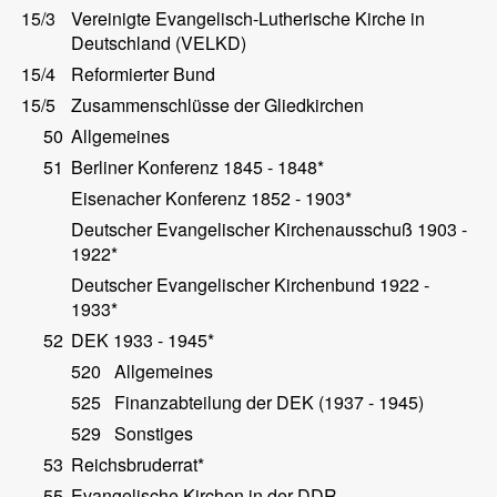
15/3
Vereinigte Evangelisch-Lutherische Kirche in
Deutschland (VELKD)
15/4
Reformierter Bund
15/5
Zusammenschlüsse der Gliedkirchen
50
Allgemeines
51
Berliner Konferenz 1845 - 1848*
Eisenacher Konferenz 1852 - 1903*
Deutscher Evangelischer Kirchenausschuß 1903 -
1922*
Deutscher Evangelischer Kirchenbund 1922 -
1933*
52
DEK 1933 - 1945*
520
Allgemeines
525
Finanzabteilung der DEK (1937 - 1945)
529
Sonstiges
53
Reichsbruderrat*
55
Evangelische Kirchen in der DDR