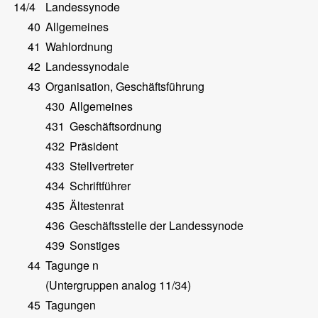
14/4
Landessynode
40
Allgemeines
41
Wahlordnung
42
Landessynodale
43
Organisation, Geschäftsführung
430
Allgemeines
431
Geschäftsordnung
432
Präsident
433
Stellvertreter
434
Schriftführer
435
Ältestenrat
436
Geschäftsstelle der Landessynode
439
Sonstiges
44
Tagunge n
(Untergruppen analog 11/34)
45
Tagungen