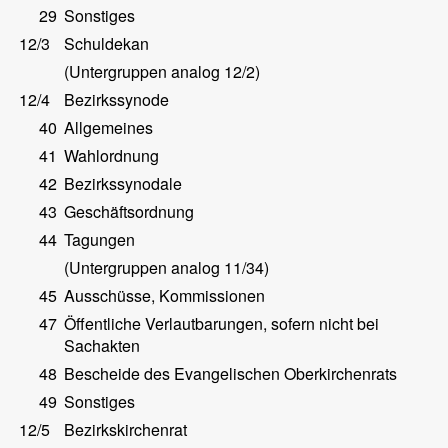
29
Sonstiges
12/3
Schuldekan
(Untergruppen analog 12/2)
12/4
Bezirkssynode
40
Allgemeines
41
Wahlordnung
42
Bezirkssynodale
43
Geschäftsordnung
44
Tagungen
(Untergruppen analog 11/34)
45
Ausschüsse, Kommissionen
47
Öffentliche Verlautbarungen, sofern nicht bei
Sachakten
48
Bescheide des Evangelischen Oberkirchenrats
49
Sonstiges
12/5
Bezirkskirchenrat