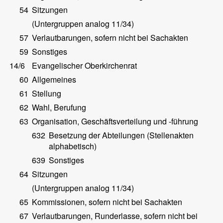
54
Sitzungen
(Untergruppen analog 11/34)
57
Verlautbarungen, sofern nicht bei Sachakten
59
Sonstiges
14/6
Evangelischer Oberkirchenrat
60
Allgemeines
61
Stellung
62
Wahl, Berufung
63
Organisation, Geschäftsverteilung und -führung
632
Besetzung der Abteilungen (Stellenakten
alphabetisch)
639
Sonstiges
64
Sitzungen
(Untergruppen analog 11/34)
65
Kommissionen, sofern nicht bei Sachakten
67
Verlautbarungen, Runderlasse, sofern nicht bei