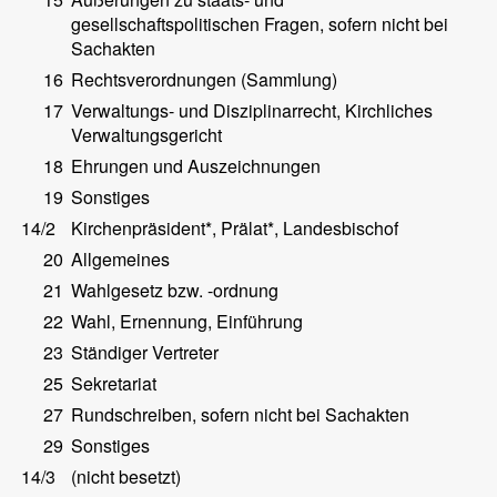
gesellschaftspolitischen Fragen, sofern nicht bei
Sachakten
16
Rechtsverordnungen (Sammlung)
17
Verwaltungs- und Disziplinarrecht, Kirchliches
Verwaltungsgericht
18
Ehrungen und Auszeichnungen
19
Sonstiges
14/2
Kirchenpräsident*, Prälat*, Landesbischof
20
Allgemeines
21
Wahlgesetz bzw. -ordnung
22
Wahl, Ernennung, Einführung
23
Ständiger Vertreter
25
Sekretariat
27
Rundschreiben, sofern nicht bei Sachakten
29
Sonstiges
14/3
(nicht besetzt)