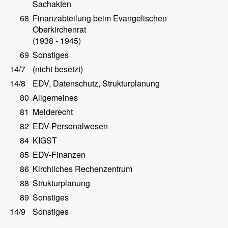
Sachakten
68
Finanzabteilung beim Evangelischen
Oberkirchenrat
(1938 - 1945)
69
Sonstiges
14/7
(nicht besetzt)
14/8
EDV, Datenschutz, Strukturplanung
80
Allgemeines
81
Melderecht
82
EDV-Personalwesen
84
KIGST
85
EDV-Finanzen
86
Kirchliches Rechenzentrum
88
Strukturplanung
89
Sonstiges
14/9
Sonstiges