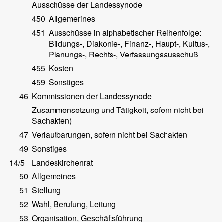
Ausschüsse der Landessynode
450
Allgemerines
451
Ausschüsse in alphabetischer Reihenfolge:
Bildungs-, Diakonie-, Finanz-, Haupt-, Kultus-,
Planungs-, Rechts-, Verfassungsausschuß
455
Kosten
459
Sonstiges
46
Kommissionen der Landessynode
Zusammensetzung und Tätigkeit, sofern nicht bei
Sachakten)
47
Verlautbarungen, sofern nicht bei Sachakten
49
Sonstiges
14/5
Landeskirchenrat
50
Allgemeines
51
Stellung
52
Wahl, Berufung, Leitung
53
Organisation, Geschäftsführung