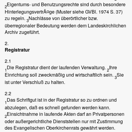
Eigentums- und Benutzungsrechte sind durch besondere
2
HinterlegungsvertrÃ¤ge (Muster siehe GVBl. 1974 S. 37)
zu regeln.
Nachlässe von überörtlicher bzw.
3
überregionaler Bedeutung werden dem Landeskirchlichen
Archiv zugeführt.
2.
Registratur
2.1
Die Registratur dient der laufenden Verwaltung.
Ihre
1
2
Einrichtung soll zweckmäßig und wirtschaftlich sein.
Sie
3
ist unter Verschluß zu halten.
2.2
Das Schriftgut ist in der Registratur so zu ordnen und
1
abzulegen, daß es schnell gefunden werden kann.
Einsichtnahme in laufende Akten darf an Privatpersonen
2
oder außergerichtliche Dienststellen nur mit Zustimmung
des Evangelischen Oberkirchenrats gewährt werden.