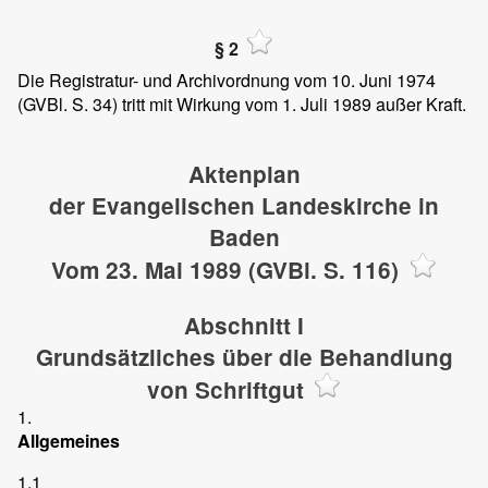
§ 2
Die Registratur- und Archivordnung vom 10. Juni 1974
(GVBl. S. 34) tritt mit Wirkung vom 1. Juli 1989 außer Kraft.
Aktenplan
der Evangelischen Landeskirche in
Baden
Vom 23. Mai 1989 (GVBl. S. 116)
Abschnitt I
Grundsätzliches über die Behandlung
von Schriftgut
1.
Allgemeines
1.1