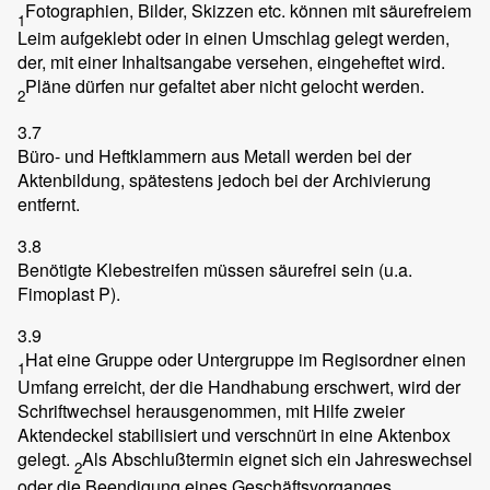
Fotographien, Bilder, Skizzen etc. können mit säurefreiem
1
Leim aufgeklebt oder in einen Umschlag gelegt werden,
der, mit einer Inhaltsangabe versehen, eingeheftet wird.
Pläne dürfen nur gefaltet aber nicht gelocht werden.
2
3.7
Büro- und Heftklammern aus Metall werden bei der
Aktenbildung, spätestens jedoch bei der Archivierung
entfernt.
3.8
Benötigte Klebestreifen müssen säurefrei sein (u.a.
Fimoplast P).
3.9
Hat eine Gruppe oder Untergruppe im Regisordner einen
1
Umfang erreicht, der die Handhabung erschwert, wird der
Schriftwechsel herausgenommen, mit Hilfe zweier
Aktendeckel stabilisiert und verschnürt in eine Aktenbox
gelegt.
Als Abschlußtermin eignet sich ein Jahreswechsel
2
oder die Beendigung eines Geschäftsvorganges.