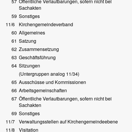
57
Öffentliche Verlautbarungen, sofern nicht bei
Sachakten
59
Sonstiges
11/6
Kirchengemeindeverband
60
Allgemeines
61
Satzung
62
Zusammensetzung
63
Geschäftsführung
64
Sitzungen
(Untergruppen analog 11/34)
65
Ausschüsse und Kommissionen
66
Arbeitsgemeinschaften
67
Öffentliche Verlautbarungen, sofern nicht bei
Sachakten
69
Sonstiges
11/7
Verwaltungsstellen auf Kirchengemeindeebene
11/8
Visitation