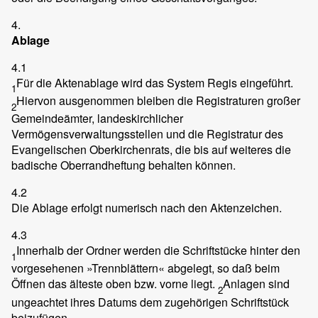
4.
Ablage
4.1
Für die Aktenablage wird das System Regis eingeführt.
1
Hiervon ausgenommen bleiben die Registraturen großer
2
Gemeindeämter, landeskirchlicher
Vermögensverwaltungsstellen und die Registratur des
Evangelischen Oberkirchenrats, die bis auf weiteres die
badische Oberrandheftung behalten können.
4.2
Die Ablage erfolgt numerisch nach den Aktenzeichen.
4.3
Innerhalb der Ordner werden die Schriftstücke hinter den
1
vorgesehenen »Trennblättern« abgelegt, so daß beim
Öffnen das älteste oben bzw. vorne liegt.
Anlagen sind
2
ungeachtet ihres Datums dem zugehörigen Schriftstück
beizufügen.