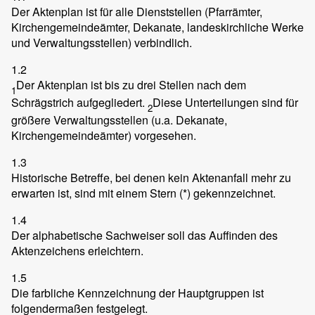
Der Aktenplan ist für alle Dienststellen (Pfarrämter,
Kirchengemeindeämter, Dekanate, landeskirchliche Werke
und Verwaltungsstellen) verbindlich.
1.2
Der Aktenplan ist bis zu drei Stellen nach dem
1
Schrägstrich aufgegliedert.
Diese Unterteilungen sind für
2
größere Verwaltungsstellen (u.a. Dekanate,
Kirchengemeindeämter) vorgesehen.
1.3
Historische Betreffe, bei denen kein Aktenanfall mehr zu
erwarten ist, sind mit einem Stern (*) gekennzeichnet.
1.4
Der alphabetische Sachweiser soll das Auffinden des
Aktenzeichens erleichtern.
1.5
Die farbliche Kennzeichnung der Hauptgruppen ist
folgendermaßen festgelegt.