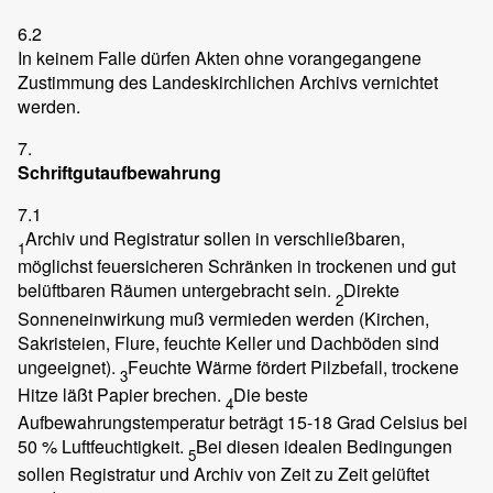
6.2
In keinem Falle dürfen Akten ohne vorangegangene
Zustimmung des Landeskirchlichen Archivs vernichtet
werden.
7.
Schriftgutaufbewahrung
7.1
Archiv und Registratur sollen in verschließbaren,
1
möglichst feuersicheren Schränken in trockenen und gut
belüftbaren Räumen untergebracht sein.
Direkte
2
Sonneneinwirkung muß vermieden werden (Kirchen,
Sakristeien, Flure, feuchte Keller und Dachböden sind
ungeeignet).
Feuchte Wärme fördert Pilzbefall, trockene
3
Hitze läßt Papier brechen.
Die beste
4
Aufbewahrungstemperatur beträgt 15-18 Grad Celsius bei
50 % Luftfeuchtigkeit.
Bei diesen idealen Bedingungen
5
sollen Registratur und Archiv von Zeit zu Zeit gelüftet