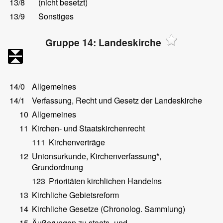
13/8
(nicht besetzt)
13/9
Sonstiges
Gruppe 14: Landeskirche
14/0
Allgemeines
14/1
Verfassung, Recht und Gesetz der Landeskirche
10
Allgemeines
11
Kirchen- und Staatskirchenrecht
111
Kirchenverträge
12
Unionsurkunde, Kirchenverfassung*,
Grundordnung
123
Prioritäten kirchlichen Handelns
13
Kirchliche Gebietsreform
14
Kirchliche Gesetze (Chronolog. Sammlung)
15
Äußerungen zu staats- und