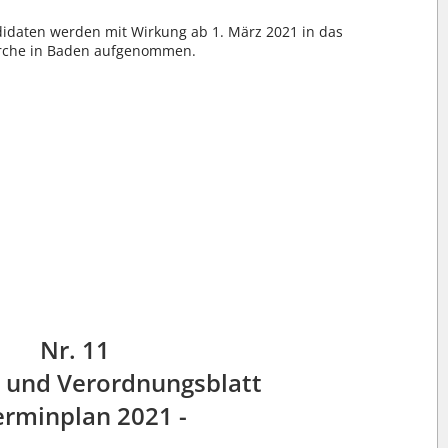
daten werden mit Wirkung ab 1. März 2021 in das
kirche in Baden aufgenommen.
Nr. 11
 und Verordnungsblatt
erminplan 2021 -