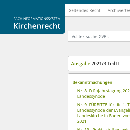
Geltendes Recht
Archivierte
Logo Fachinformationssystem Kirchenrecht
Volltextsuche GVBl.
Ausgabe
2021/3 Teil II
Bekanntmachungen
Nr. 8
Frühjahrstagung 202
Landessynode
Nr. 9
FÜRBITTE für die 1. 
Landessynode der Evangel
Landeskirche in Baden vom 
2021
Nr. 10
Praktisch-theologi