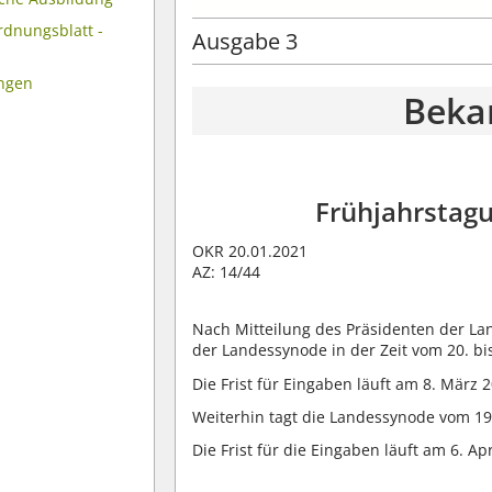
rdnungsblatt -
Ausgabe 3
ungen
Beka
Frühjahrstag
OKR 20.01.2021
AZ: 14/44
Nach Mitteilung des Präsidenten der La
der Landessynode in der Zeit vom 20. bis
Die Frist für Eingaben läuft am 8. März 
Weiterhin tagt die Landessynode vom 19.
Die Frist für die Eingaben läuft am 6. Apr