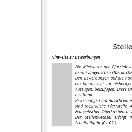
Stell
Hinweise zu Bewerbungen
Die Mietwerte der Pfarrhäus
beim Evangelischen Oberkirch
Den Bewerbungen auf die na
ein Kurzbericht zur bisherige
Auszügen) beizufügen. Diese U
bestimmt.
Bewerbungen auf Ausschreibun
sind (bezirkliche Pfarrstelle,
Evangelischen
Oberkirchenrat
z
Der Stellenwechsel erfolgt 
Schulhalbjahr (01.02.).