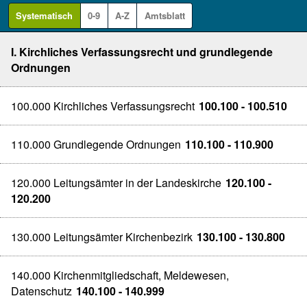
Systematisch
0-9
A-Z
Amtsblatt
I. Kirchliches Verfassungsrecht und grundlegende
Ordnungen
100.000 Kirchliches Verfassungsrecht
100.100 - 100.510
110.000 Grundlegende Ordnungen
110.100 - 110.900
120.000 Leitungsämter in der Landeskirche
120.100 -
120.200
130.000 Leitungsämter Kirchenbezirk
130.100 - 130.800
140.000 Kirchenmitgliedschaft, Meldewesen,
Datenschutz
140.100 - 140.999