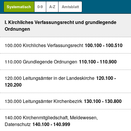
Systematisch
0-9
A-Z
Amtsblatt
I. Kirchliches Verfassungsrecht und grundlegende
Ordnungen
100.000 Kirchliches Verfassungsrecht
100.100 - 100.510
110.000 Grundlegende Ordnungen
110.100 - 110.900
120.000 Leitungsämter in der Landeskirche
120.100 -
120.200
130.000 Leitungsämter Kirchenbezirk
130.100 - 130.800
140.000 Kirchenmitgliedschaft, Meldewesen,
Datenschutz
140.100 - 140.999