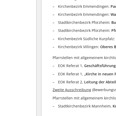
Kirchenbezirk Emmendingen:
Pa
Kirchenbezirk Emmendingen:
Wa
Stadtkirchenbezirk Pforzheim:
Bu
Stadtkirchenbezirk Pforzheim:
Pf
Kirchenbezirk Südliche Kurpfalz
Kirchenbezirk Villingen:
Oberes B
Pfarrstellen mit allgemeinem kirchl
EOK Referat 1,
Geschäftsführung
EOK Referat 1,
„Kirche in neuen
EOK Referat 2,
Leitung der Abte
Zweite Ausschreibung
(Bewerbungssc
Pfarrstellen mit allgemeinem kirchl
Stadtkirchenbezirk Mannheim,
K