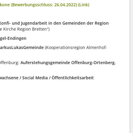
akone (Bewerbungsschluss: 26.04.2022) (Link)
Konfi- und Jugendarbeit in den Gemeinden der Region
 Kirche Region Bretten“)
egel-Endingen
arkusLukasGemeinde
(Kooperationsregion Almenhof-
Offenburg:
Auferstehungsgemeinde Offenburg-Ortenberg
,
wachsene / Social Media / Öffentlichkeitsarbeit