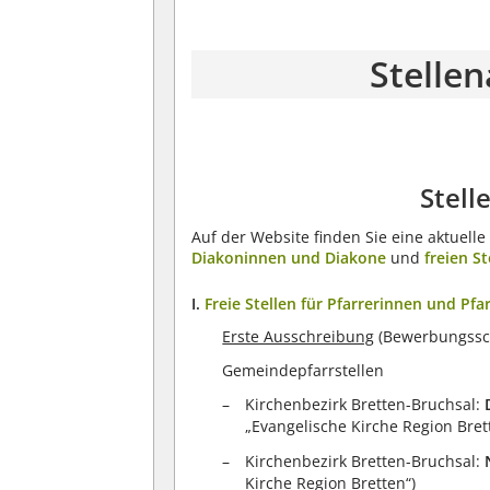
Stelle
Stell
Auf der Website finden Sie eine aktuell
Diakoninnen und Diakone
und
freien S
I.
Freie Stellen für Pfarrerinnen und Pfar
Erste Ausschreibung
(Bewerbungssch
Gemeindepfarrstellen
Kirchenbezirk Bretten-Bruchsal:
„Evangelische Kirche Region Bret
Kirchenbezirk Bretten-Bruchsal:
Kirche Region Bretten“)