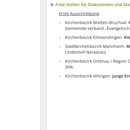
II.
Freie Stellen für Diakoninnen und Di
Erste Ausschreibung
Kirchenbezirk Bretten-Bruchsal:
(Gemeinde-verband „Evangelische
Kirchenbezirk Emmendingen:
Ri
Stadtkirchenbezirk Mannheim:
M
Lindenhof-Neckarau)
Kirchenbezirk Ortenau / Region 
50%
Kirchenbezirk Villingen:
Junge Er