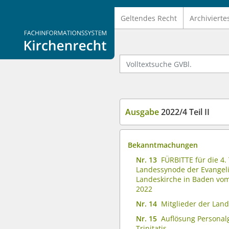
Geltendes Recht
Archivierte
Logo Fachinformationssystem Kirchenrecht
Volltextsuche GVBl.
Ausgabe
2022/4 Teil II
Bekanntmachungen
Nr. 13
FÜRBITTE für die 4.
Landessynode der Evangel
Landeskirche in Baden vom 
2022
Nr. 14
Mitglieder der Lan
Nr. 15
Auflösung Persona
Trinitatis