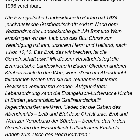
1996 vereinbart:
Die Evangelische Landeskirche in Baden hat 1974
„eucharistische Gastbereitschaft“ erklärt. Nach dem
Verständnis der Landeskirche gilt: „Mit Brot und Wein
empfangen wir den Leib und das Blut Christi zur
Vereinigung mit ihm, unserem Herrn und Heiland, nach
1.Kor. 10,16: Das Brot, das wir brechen, ist die
Gemeinschaft usw.“ Mit diesem Verständnis legt die
Evangelische Landeskirche in Baden Gliedern anderer
Kirchen nichts in den Weg, wenn diese am Abendmahl
teilnehmen wollen und sie die Teilnahme mit ihrem
Gewissen vereinbaren können. Aufgrund ihrer
Lebensordnung kann die Evangelisch-Lutherische Kirche
in Baden „eucharistische Gastfreundschaft“
folgendermaßen erklären: “Jeder, der die Gaben des
Abendmahls – Leib und Blut Jesu Christi unter Brot und
Wein zur Vergebung der Sünden – begehrt, darf in den
Gemeinden der Evangelisch-Lutherischen Kirche in
Baden zum Tisch des Herrn kommen.“