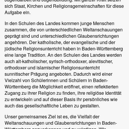
sich Staat, Kirchen und Religionsgemeinschaften für diese
Aufgabe ein.
In den Schulen des Landes kommen junge Menschen
zusammen, die von unterschiedlichen Weltanschauungen
geprägt sind und unterschiedlichen Glaubensrichtungen
angehören. Der katholische, der evangelische und der
jüdische Religionsunterricht haben in Baden-Württemberg
eine lange Tradition. An den Schulen des Landes werden
auch alt-katholischer, syrisch-orthodoxer, alevitischer,
orthodoxer und islamischer Religionsunterricht
sunnitischer Prägung angeboten. Dadurch wird einer
Vielzahl von Schülerinnen und Schülern in Baden-
Württemberg die Möglichkeit eröffnet, einen reflektierten
Zugang zu ihrer Religion zu finden, ihre religiöse Identität
zu entwickeln und auf dieser Basis ihr persönliches wie
auch das gesellschaftliche Leben zu gestalten.
Unser gemeinsames Ziel ist es, die Vielfalt der
Weltanschauungen und Glaubensrichtungen in Baden-