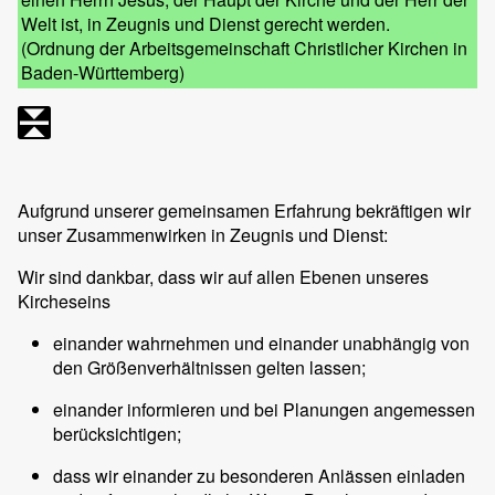
Welt ist, in Zeugnis und Dienst gerecht werden.
(Ordnung der Arbeitsgemeinschaft Christlicher Kirchen in
Baden-Württemberg)
Aufgrund unserer gemeinsamen Erfahrung bekräftigen wir
unser Zusammenwirken in Zeugnis und Dienst:
Wir sind dankbar, dass wir auf allen Ebenen unseres
Kircheseins
einander wahrnehmen und einander unabhängig von
den Größenverhältnissen gelten lassen;
einander informieren und bei Planungen angemessen
berücksichtigen;
dass wir einander zu besonderen Anlässen einladen