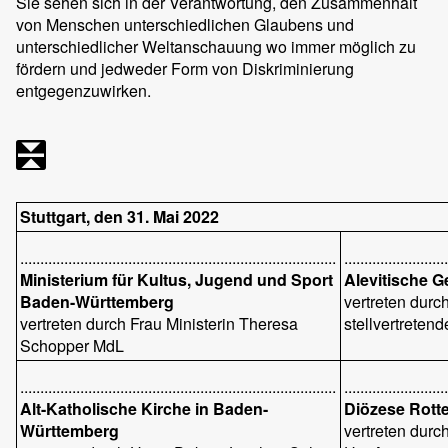
Sie sehen sich in der Verantwortung, den Zusammenhalt
von Menschen unterschiedlichen Glaubens und
unterschiedlicher Weltanschauung wo immer möglich zu
fördern und jedweder Form von Diskriminierung
entgegenzuwirken.
Stuttgart, den 31. Mai 2022
...............................................................................
.........................
Ministerium für Kultus, Jugend und Sport
Alevitische 
Baden-Württemberg
vertreten durch
vertreten durch Frau Ministerin Theresa
stellvertreten
Schopper MdL
...............................................................................
.........................
Alt-Katholische Kirche in Baden-
Diözese Rotte
Württemberg
vertreten durch