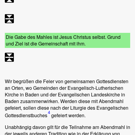
Die Gabe des Mahles ist Jesus Christus selbst. Grund
und Ziel ist die Gemeinschaft mit ihm.
Wir begrüßen die Feier von gemeinsamen Gottesdiensten
an Orten, wo Gemeinden der Evangelisch-Lutherischen
Kirche in Baden und der Evangelischen Landeskirche in
Baden zusammenwirken. Werden diese mit Abendmahl
gefeiert, sollen diese nach der Liturgie des Evangelischen
4
Gottesdienstbuches
gefeiert werden.
Unabhängig davon gilt für die Teilnahme am Abendmahl in
der jeweils anderen Tradition wie in der Erklärung von