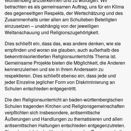
Württemberg anzuerkennen und zu würdigen. Wir
betrachten es als gemeinsamen Auftrag, uns für ein Klima
des gegenseitigen Respekts, der Wertschätzung und des
Zusammenhalts unter allen am Schulleben Beteiligten
einzusetzen – unabhängig von der jeweiligen
Weltanschauung und Religionszugehörigkeit.
Dies schließt ein, dass das, was andere denken, wie sie
empfinden und woran sie glauben, auch außerhalb des
bekenntnisorientierten Religionsunterrichts Thema ist.
Gemeinsame Projekte bieten die Möglichkeit, die Anderen
kennenzulernen und sie in ihrem Anderssein zu
respektieren. Dies schließt ebenso ein, dass jede und
jeder Einzelne jeglicher Form von Diskriminierung an
Schulen entschieden entgegentritt.
Die den Religionsunterricht an baden-württembergischen
Schulen tragenden Kirchen und Religionsgemeinschaften
verpflichten sich insbesondere, antisemitische
Äußerungen und Handlungen zu thematisieren und allen
antisemitischen Haltungen entschieden entgegenzutreten.