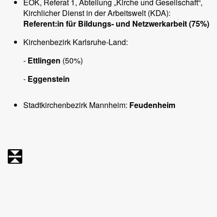
EOK, Referat 1, Abteilung „Kirche und Gesellschaft“,
Kirchlicher Dienst in der Arbeitswelt (KDA):
Referent:in
für Bildungs- und Netzwerkarbeit (75%)
Kirchenbezirk Karlsruhe-Land:
-
Ettlingen
(50%)
-
Eggenstein
Stadtkirchenbezirk Mannheim:
Feudenheim