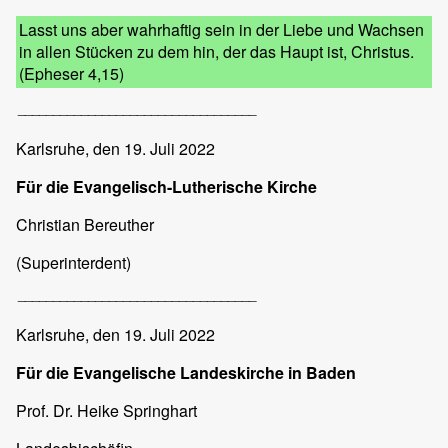
Lasst uns aber wahrhaftig sein in der Liebe und Wachsen
in allen Stücken zu dem hin, der das Haupt ist, Christus.
(Epheser 4,15)
__________________________________
Karlsruhe,
den 19. Juli 2022
Für die Evangelisch-Lutherische Kirche
Christian Bereuther
(Superinterdent)
__________________________________
Karlsruhe,
den 19. Juli 2022
Für die Evangelische Landeskirche in Baden
Prof. Dr. Heike Springhart