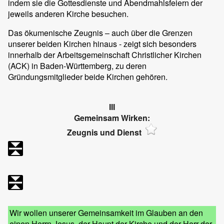
indem sie die Gottesdienste und Abendmahlsfeiern der
jeweils anderen Kirche besuchen.
Das ökumenische Zeugnis – auch über die Grenzen
unserer beiden Kirchen hinaus - zeigt sich besonders
innerhalb der Arbeitsgemeinschaft Christlicher Kirchen
(ACK) in Baden-Württemberg, zu deren
Gründungsmitglieder beide Kirchen gehören.
III
Gemeinsam Wirken:
Zeugnis und Dienst
Wir wollen unserer Gemeinsamkeit im Glauben an den
einen Herrn Jesus, der Haupt der Kirche und der Herr der