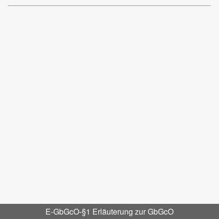
E-GbGcO-§1 Erläuterung zur GbGcO