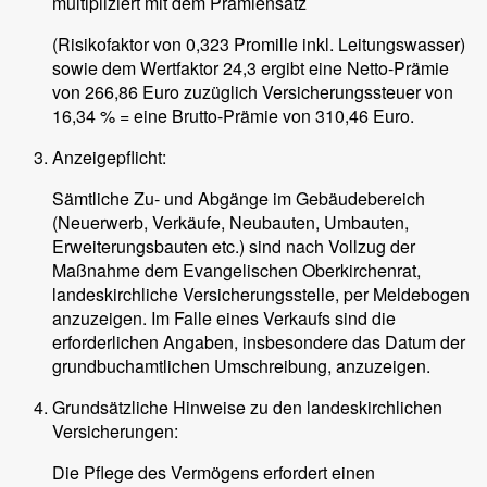
multipliziert mit dem Prämiensatz
(Risikofaktor von 0,323 Promille inkl. Leitungswasser)
sowie dem Wertfaktor 24,3 ergibt eine Netto-Prämie
von 266,86 Euro zuzüglich Versicherungssteuer von
16,34 % = eine Brutto-Prämie von 310,46 Euro.
Anzeigepflicht:
Sämtliche Zu- und Abgänge im Gebäudebereich
(Neuerwerb, Verkäufe, Neubauten, Umbauten,
Erweiterungsbauten etc.) sind nach Vollzug der
Maßnahme dem Evangelischen Oberkirchenrat,
landeskirchliche Versicherungsstelle, per Meldebogen
anzuzeigen. Im Falle eines Verkaufs sind die
erforderlichen Angaben, insbesondere das Datum der
grundbuchamtlichen Umschreibung, anzuzeigen.
Grundsätzliche Hinweise zu den landeskirchlichen
Versicherungen:
Die Pflege des Vermögens erfordert einen