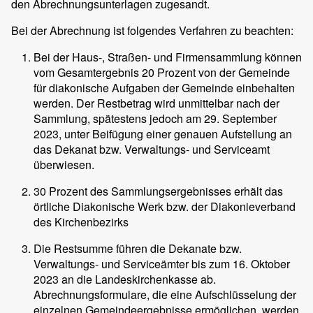
den Abrechnungsunterlagen zugesandt.
Bei der Abrechnung ist folgendes Verfahren zu beachten:
Bei der Haus-, Straßen- und Firmensammlung können
vom Gesamtergebnis 20 Prozent von der Gemeinde
für diakonische Aufgaben der Gemeinde einbehalten
werden. Der Restbetrag wird unmittelbar nach der
Sammlung, spätestens jedoch am 29. September
2023, unter Beifügung einer genauen Aufstellung an
das Dekanat bzw. Verwaltungs- und Serviceamt
überwiesen.
30 Prozent des Sammlungsergebnisses erhält das
örtliche Diakonische Werk bzw. der Diakonieverband
des Kirchenbezirks
Die Restsumme führen die Dekanate bzw.
Verwaltungs- und Serviceämter bis zum 16. Oktober
2023 an die Landeskirchenkasse ab.
Abrechnungsformulare, die eine Aufschlüsselung der
einzelnen Gemeindeergebnisse ermöglichen, werden