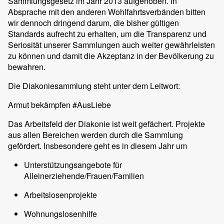
Sammlungsgesetz im Jahr 2013 aufgehoben. In
Absprache mit den anderen Wohlfahrtsverbänden bitten
wir dennoch dringend darum, die bisher gültigen
Standards aufrecht zu erhalten, um die Transparenz und
Seriosität unserer Sammlungen auch weiter gewährleisten
zu können und damit die Akzeptanz in der Bevölkerung zu
bewahren.
Die Diakoniesammlung steht unter dem Leitwort:
Armut bekämpfen #AusLiebe
Das Arbeitsfeld der Diakonie ist weit gefächert. Projekte
aus allen Bereichen werden durch die Sammlung
gefördert. Insbesondere geht es in diesem Jahr um
Unterstützungsangebote für
Alleinerziehende/Frauen/Familien
Arbeitslosenprojekte
Wohnungslosenhilfe