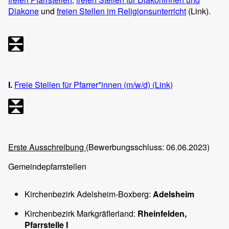
Diakone
und
freien Stellen im Religionsunterricht
(Link).
I.
Freie Stellen für Pfarrer*innen (m/w/d) (Link)
Erste Ausschreibung
(Bewerbungsschluss: 06.06.2023)
Gemeindepfarrstellen
Kirchenbezirk Adelsheim-Boxberg:
Adelsheim
Kirchenbezirk Markgräflerland:
Rheinfelden,
Pfarrstelle I