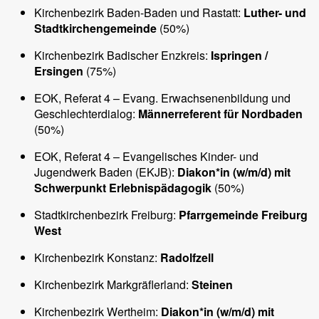
Kirchenbezirk Baden-Baden und Rastatt:
Luther- und
Stadtkirchengemeinde
(50%)
Kirchenbezirk Badischer Enzkreis:
Ispringen /
Ersingen
(75%)
EOK, Referat 4 – Evang. Erwachsenenbildung und
Geschlechterdialog:
Männerreferent für Nordbaden
(50%)
EOK, Referat 4 – Evangelisches Kinder- und
Jugendwerk Baden (EKJB):
Diakon*in (w/m/d) mit
Schwerpunkt Erlebnispädagogik
(50%)
Stadtkirchenbezirk Freiburg:
Pfarrgemeinde Freiburg
West
Kirchenbezirk Konstanz:
Radolfzell
Kirchenbezirk Markgräflerland:
Steinen
Kirchenbezirk Wertheim:
Diakon*in (w/m/d) mit