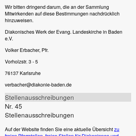
Wir bitten dringend darum, die an der Sammlung
Mitwirkenden auf diese Bestimmungen nachdrücklich
hinzuweisen.
Diakonisches Werk der Evang. Landeskirche in Baden
e.V.
Volker Erbacher, Pfr.
Vorholzstr. 3 - 5
76137 Karlsruhe
verbacher@diakonie-baden.de
Stellenausschreibungen
Nr. 45
Stellenausschreibungen
Auf der Website finden Sie eine aktuelle Übersicht
zu
freien Pfarrstellen
,
freien Stellen für Diakoninnen und