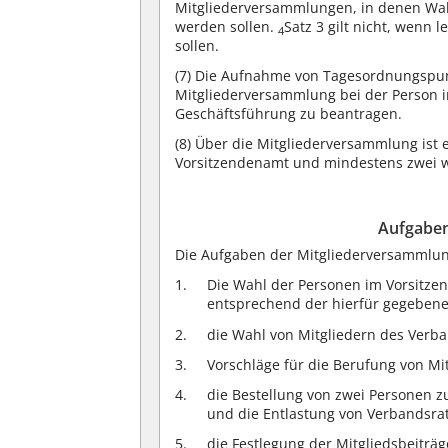
Mitgliederversammlungen, in denen Wa
werden sollen.
Satz 3 gilt nicht, wenn
4
sollen.
(7)
Die Aufnahme von Tagesordnungspunk
Mitgliederversammlung bei der Person 
Geschäftsführung zu beantragen.
(8)
Über die Mitgliederversammlung ist ei
Vorsitzendenamt und mindestens zwei we
Aufgaben
Die Aufgaben der Mitgliederversammlun
Die Wahl der Personen im Vorsitz
entsprechend der hierfür gegeben
die Wahl von Mitgliedern des Verb
Vorschläge für die Berufung von Mi
die Bestellung von zwei Personen 
und die Entlastung von Verbandsra
die Festlegung der Mitgliedsbeitr