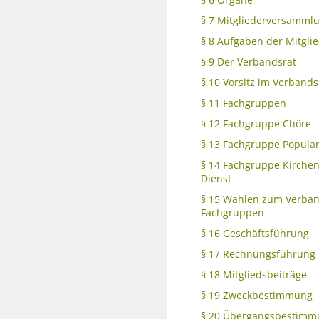
§ 7 Mitgliederversamml
§ 8 Aufgaben der Mitgl
§ 9 Der Verbandsrat
§ 10 Vorsitz im Verbands
§ 11 Fachgruppen
§ 12 Fachgruppe Chöre
§ 13 Fachgruppe Popula
§ 14 Fachgruppe Kirche
Dienst
§ 15 Wahlen zum Verban
Fachgruppen
§ 16 Geschäftsführung
§ 17 Rechnungsführung
§ 18 Mitgliedsbeiträge
§ 19 Zweckbestimmung
§ 20 Übergangsbestim