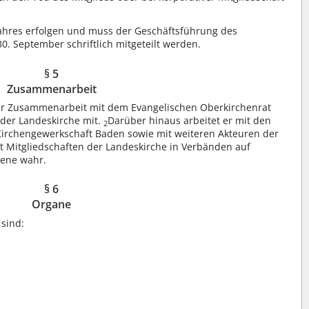
Jahres erfolgen und muss der Geschäftsführung des
. September schriftlich mitgeteilt werden.
§ 5
Zusammenarbeit
er Zusammenarbeit mit dem Evangelischen Oberkirchenrat
 der Landeskirche mit.
Darüber hinaus arbeitet er mit den
2
Kirchengewerkschaft Baden sowie mit weiteren Akteuren der
Mitgliedschaften der Landeskirche in Verbänden auf
bene wahr.
§ 6
Organe
sind: