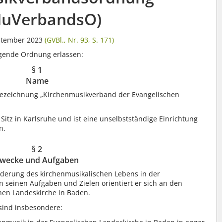
MuVerbandsO)
ptember 2023
(GVBl., Nr. 93, S. 171)
lgende Ordnung erlassen:
§ 1
Name
Bezeichnung „Kirchenmusikverband der Evangelischen
itz in Karlsruhe und ist eine unselbstständige Einrichtung
n.
§ 2
wecke und Aufgaben
derung des kirchenmusikalischen Lebens in der
In seinen Aufgaben und Zielen orientiert er sich an den
hen Landeskirche in Baden.
sind insbesondere: