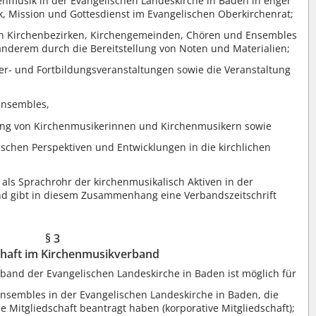
enmusik in der Evangelischen Landeskirche in Baden in enger
, Mission und Gottesdienst im Evangelischen Oberkirchenrat;
on Kirchenbezirken, Kirchengemeinden, Chören und Ensembles
anderem durch die Bereitstellung von Noten und Materialien;
er- und Fortbildungsveranstaltungen sowie die Veranstaltung
 Ensembles,
ung von Kirchenmusikerinnen und Kirchenmusikern sowie
ischen Perspektiven und Entwicklungen in die kirchlichen
als Sprachrohr der kirchenmusikalisch Aktiven in der
nd gibt in diesem Zusammenhang eine Verbandszeitschrift
§ 3
chaft im Kirchenmusikverband
band der Evangelischen Landeskirche in Baden ist möglich für
nsembles in der Evangelischen Landeskirche in Baden, die
Mitgliedschaft beantragt haben (korporative Mitgliedschaft);