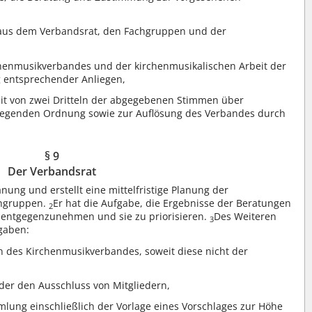
aus dem Verbandsrat, den Fachgruppen und der
chenmusikverbandes und der kirchenmusikalischen Arbeit der
 entsprechender Anliegen,
it von zwei Dritteln der abgegebenen Stimmen über
iegenden Ordnung sowie zur Auflösung des Verbandes durch
§ 9
Der Verbandsrat
ung und erstellt eine mittelfristige Planung der
chgruppen.
Er hat die Aufgabe, die Ergebnisse der Beratungen
2
entgegenzunehmen und sie zu priorisieren.
Des Weiteren
3
gaben:
 des Kirchenmusikverbandes, soweit diese nicht der
er den Ausschluss von Mitgliedern,
lung einschließlich der Vorlage eines Vorschlages zur Höhe