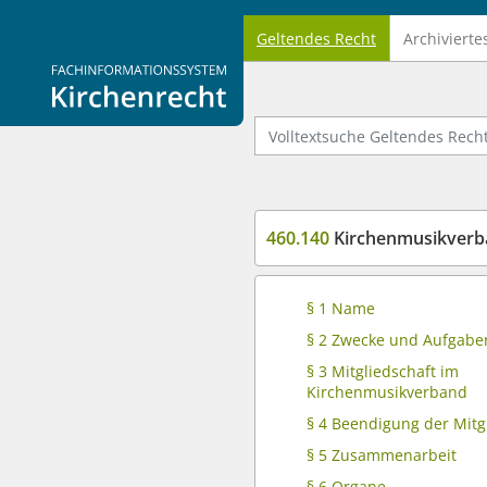
Geltendes Recht
Archivierte
Logo Fachinformationssystem Kirchenrecht
Volltextsuche Geltendes Recht
460.140
Kirchenmusikverb
§ 1 Name
§ 2 Zwecke und Aufgabe
§ 3 Mitgliedschaft im
Kirchenmusikverband
§ 4 Beendigung der Mitg
§ 5 Zusammenarbeit
§ 6 Organe