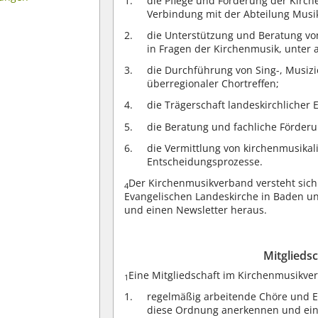
die Pflege und Förderung der Kirch
Verbindung mit der Abteilung Musik
die Unterstützung und Beratung v
in Fragen der Kirchenmusik, unter 
die Durchführung von Sing-, Musizi
überregionaler Chortreffen;
die Trägerschaft landeskirchlicher
die Beratung und fachliche Förder
die Vermittlung von kirchenmusikal
Entscheidungsprozesse.
Der Kirchenmusikverband versteht sich 
4
Evangelischen Landeskirche in Baden u
und einen Newsletter heraus.
Mitglieds
Eine Mitgliedschaft im Kirchenmusikver
1
regelmäßig arbeitende Chöre und E
diese Ordnung anerkennen und eine 