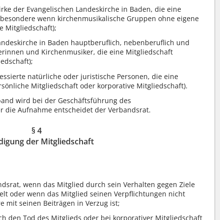
ke der Evangelischen Landeskirche in Baden, die eine
nsbesondere wenn kirchenmusikalische Gruppen ohne eigene
e Mitgliedschaft);
andeskirche in Baden hauptberuflich, nebenberuflich und
rinnen und Kirchenmusiker, die eine Mitgliedschaft
edschaft);
ssierte natürliche oder juristische Personen, die eine
sönliche Mitgliedschaft oder korporative Mitgliedschaft).
and wird bei der Geschäftsführung des
r die Aufnahme entscheidet der Verbandsrat.
§ 4
igung der Mitgliedschaft
dsrat, wenn das Mitglied durch sein Verhalten gegen Ziele
lt oder wenn das Mitglied seinen Verpflichtungen nicht
 mit seinen Beiträgen in Verzug ist;
ch den Tod des Mitglieds oder bei korporativer Mitgliedschaft