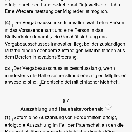
erfolgt durch den Landeskirchenrat für jeweils drei Jahre.
Eine Wiedereinsetzung der Mitglieder ist möglich.
(4)
Der Vergabeausschuss Innovation wählt eine Person
1
in das Vorsitzendenamt und eine Person in das
Stellvertretendenamt.
Die Geschäftsführung des
2
Vergabeausschusses Innovation liegt bei der zuständigen
Mitarbeitenden oder dem zuständigen Mitarbeitenden aus
dem Bereich Innovationsförderung.
(5)
Der Vergabeausschuss ist beschlussfähig, wenn
1
mindestens die Hälfte seiner stimmberechtigten Mitglieder
anwesend sind.
Er entscheidet mit einfacher Mehrheit.
2
§ 7
Auszahlung und Haushaltsvorbehalt
(1)
Sofern eine Auszahlung von Fördermitteln erfolgt,
1
erfolgt die Auszahlung im Fall der Patenschaft an den die
Patenschaft übernehmenden kirchlichen Rechtsträger.