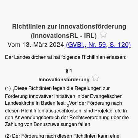
Richtlinien zur Innovationsförderung
(InnovationsRL - IRL)
Vom 13. März 2024
(GVBl., Nr. 59, S. 120)
Der Landeskirchenrat hat folgende Richtlinien erlassen:
§ 1
Innovationsförderung
(1)
Diese Richtlinien legen die Regelungen zur
1
Förderung innovativer Initiativen in der Evangelischen
Landeskirche in Baden fest.
Von der Förderung nach
2
diesen Richtlinien ausgeschlossen, sind Projekte, die in
den Anwendungsbereich der Rechtsverordnung über die
Zahlung von Bonuszuweisungen fallen.
(2)
Der Förderung nach diesen Richtlinien kann eine