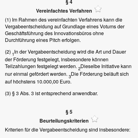
§ 4
Vereinfachtes Verfahren
(1)
Im Rahmen des vereinfachten Verfahrens kann die
Vergabeentscheidung auf Grundlage eines Votums der
Geschäftsführung des Innovationsbüros ohne
Durchführung eines Pitch erfolgen.
(2)
In der Vergabeentscheidung wird die Art und Dauer
1
der Förderung festgelegt, insbesondere können
Teilzahlungen festgelegt werden.
Dieselbe Initiative kann
2
nur einmal gefördert werden.
Die Förderung beläuft sich
3
auf höchstens 10.000,00 Euro.
(3)
§ 3 Abs. 3 ist entsprechend anwendbar.
§ 5
Beurteilungskriterien
Kriterien für die Vergabeentscheidung sind insbesondere: