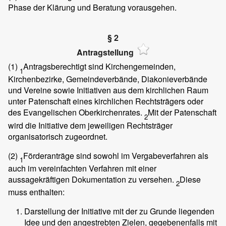
Phase der Klärung und Beratung vorausgehen.
§ 2
Antragstellung
(1)
Antragsberechtigt sind Kirchengemeinden,
1
Kirchenbezirke, Gemeindeverbände, Diakonieverbände
und Vereine sowie Initiativen aus dem kirchlichen Raum
unter Patenschaft eines kirchlichen Rechtsträgers oder
des Evangelischen Oberkirchenrates.
Mit der Patenschaft
2
wird die Initiative dem jeweiligen Rechtsträger
organisatorisch zugeordnet.
(2)
Förderanträge sind sowohl im Vergabeverfahren als
1
auch im vereinfachten Verfahren mit einer
aussagekräftigen Dokumentation zu versehen.
Diese
2
muss enthalten:
Darstellung der Initiative mit der zu Grunde liegenden
Idee und den angestrebten Zielen, gegebenenfalls mit