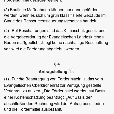
(3)
Bauliche Maßnahmen können nur dann gefördert
werden, wenn es sich um grün klassifizierte Gebäude im
Sinne des Ressourcensteuerungsgesetzes handelt.
(4)
Bei Beschaffungen sind das Klimaschutzgesetz und
1
die Vergabeordnung der Evangelischen Landeskirche in
Baden maßgeblich.
Liegt keine nachhaltige Beschaffung
2
vor, wird die Förderung abgelehnt werden.
§ 4
Antragstellung
(1)
Für die Beantragung von Fördermitteln ist das vom
1
Evangelischen Oberkirchenrat zur Verfügung gestellte
Verfahren zu nutzen.
Die Fördermittel werden auf Basis
2
einer Kostenschätzung beantragt.
Auf Basis der
3
abschließenden Rechnung wird der Antrag beschieden
und die Fördermittel ausbezahlt.