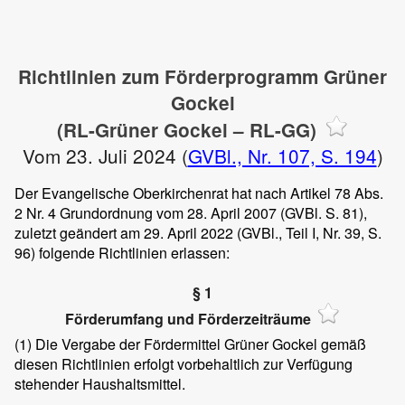
Richtlinien zum Förderprogramm Grüner
Gockel
(RL-Grüner Gockel – RL-GG)
Vom 23. Juli 2024 (
GVBl., Nr. 107, S. 194
)
Der Evangelische Oberkirchenrat hat nach Artikel 78 Abs.
2 Nr. 4 Grundordnung vom 28. April 2007 (GVBl. S. 81),
zuletzt geändert am 29. April 2022 (GVBl., Teil I, Nr. 39, S.
96) folgende Richtlinien erlassen:
§ 1
Förderumfang und Förderzeiträume
(1)
Die Vergabe der Fördermittel Grüner Gockel gemäß
diesen Richtlinien erfolgt vorbehaltlich zur Verfügung
stehender Haushaltsmittel.