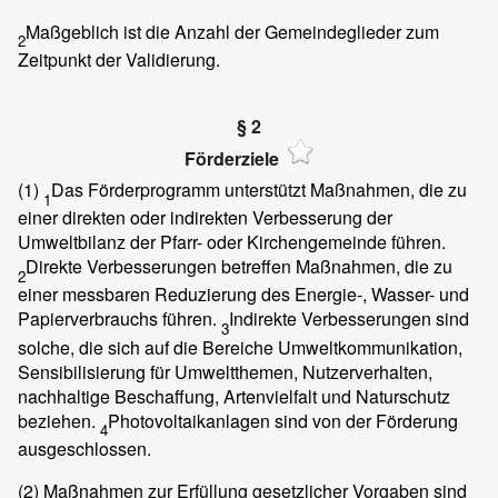
Maßgeblich ist die Anzahl der Gemeindeglieder zum
2
Zeitpunkt der Validierung.
§ 2
Förderziele
(1)
Das Förderprogramm unterstützt Maßnahmen, die zu
1
einer direkten oder indirekten Verbesserung der
Umweltbilanz der Pfarr- oder Kirchengemeinde führen.
Direkte Verbesserungen betreffen Maßnahmen, die zu
2
einer messbaren Reduzierung des Energie-, Wasser- und
Papierverbrauchs führen.
Indirekte Verbesserungen sind
3
solche, die sich auf die Bereiche Umweltkommunikation,
Sensibilisierung für Umweltthemen, Nutzerverhalten,
nachhaltige Beschaffung, Artenvielfalt und Naturschutz
beziehen.
Photovoltaikanlagen sind von der Förderung
4
ausgeschlossen.
(2)
Maßnahmen zur Erfüllung gesetzlicher Vorgaben sind