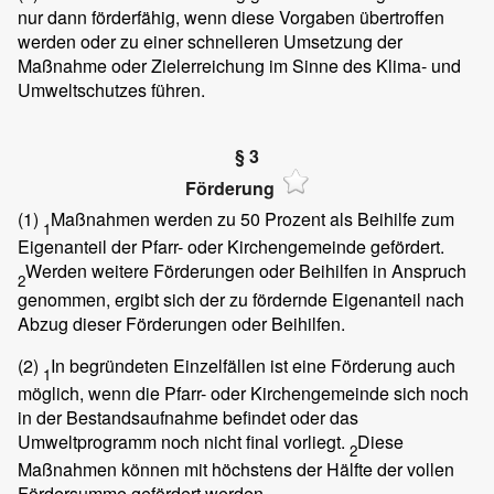
nur dann förderfähig, wenn diese Vorgaben übertroffen
werden oder zu einer schnelleren Umsetzung der
Maßnahme oder Zielerreichung im Sinne des Klima- und
Umweltschutzes führen.
§ 3
Förderung
(1)
Maßnahmen werden zu 50 Prozent als Beihilfe zum
1
Eigenanteil der Pfarr- oder Kirchengemeinde gefördert.
Werden weitere Förderungen oder Beihilfen in Anspruch
2
genommen, ergibt sich der zu fördernde Eigenanteil nach
Abzug dieser Förderungen oder Beihilfen.
(2)
In begründeten Einzelfällen ist eine Förderung auch
1
möglich, wenn die Pfarr- oder Kirchengemeinde sich noch
in der Bestandsaufnahme befindet oder das
Umweltprogramm noch nicht final vorliegt.
Diese
2
Maßnahmen können mit höchstens der Hälfte der vollen
Fördersumme gefördert werden.