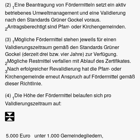
(2)
Eine Beantragung von Fördermitteln setzt ein aktiv
1
betriebenes Umweltmanagement und eine Validierung
nach den Standards Grüner Gockel voraus.
Antragsberechtigt sind Pfarr- oder Kirchengemeinden.
2
(3)
Mögliche Fördermittel stehen jeweils für einen
1
Validierungszeitraum gemäß den Standards Grüner
Gockel (derzeit drei bzw. vier Jahre) zur Verfügung.
Mögliche Restmittel verfallen mit Ablauf des Zertifikates.
2
Nach erfolgreicher Revalidierung hat die Pfarr- oder
3
Kirchengemeinde erneut Anspruch auf Fördermittel gemäß
dieser Richtlinie.
(4)
Die Höhe der Fördermittel belaufen sich pro
1
Validierungszeitraum auf:
5.000 Euro
unter 1.000 Gemeindegliedern,