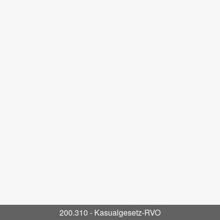
200.310 - Kasualgesetz-RVO