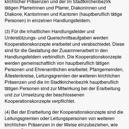
kirchlicher Präsenzen und der im Stadtkirchenbezirk
tätigen Pfarrerinnen und Pfarrer, Diakoninnen und
Diakone, Kantorinnen und Kantoren (hauptberuflich tätige
Personen) in einzelnen Handlungsfeldern.
(3)
Für die inhaltlichen Handlungsfelder und
Unterstützungs- und Querschnittsaufgaben werden
Kooperationskonzepte erarbeitet und verabschiedet. Diese
sind für die Gestaltung der Zusammenarbeit in den
Handlungsfeldern verbindlich. Die Kooperationskonzepte
werden gemeinschaftlich von hauptberuflich tätigen
Personen und Ehrenamtlichen erarbeitet. Pfarrgemeinden,
Ältestenkreise, Leitungsgremien der weiteren kirchlichen
Präsenzen und die im Stadtkirchenbezirk hauptberuflich
tätigen Personen sind zur Mitwirkung bei der Erarbeitung
und zur Umsetzung der beschlossenen
Kooperationskonzepte verpflichtet.
(4)
Bei der Erarbeitung der Kooperationskonzepte sind die
Leitungsgremien oder Leitungspersonen von weiteren
kirchlichen Präsenzen in der Weise einzubeziehen, wie