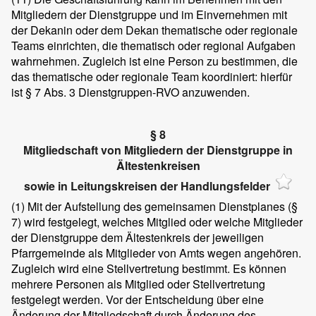
Mitgliedern der Dienstgruppe und im Einvernehmen mit
der Dekanin oder dem Dekan thematische oder regionale
Teams einrichten, die thematisch oder regional Aufgaben
wahrnehmen. Zugleich ist eine Person zu bestimmen, die
das thematische oder regionale Team koordiniert: hierfür
ist § 7 Abs. 3 Dienstgruppen-RVO anzuwenden.
§ 8
Mitgliedschaft von Mitgliedern der Dienstgruppe in
Ältestenkreisen
sowie in Leitungskreisen der Handlungsfelder
(1)
Mit der Aufstellung des gemeinsamen Dienstplanes (§
7) wird festgelegt, welches Mitglied oder welche Mitglieder
der Dienstgruppe dem Ältestenkreis der jeweiligen
Pfarrgemeinde als Mitglieder von Amts wegen angehören.
Zugleich wird eine Stellvertretung bestimmt. Es können
mehrere Personen als Mitglied oder Stellvertretung
festgelegt werden. Vor der Entscheidung über eine
Änderung der Mitgliedschaft durch Änderung des