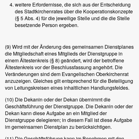
weitere Erfordernisse, die sich aus der Entscheidung
des Stadtkirchenrates über die Kooperationskonzepte
(§ 5 Abs. 4) für die jeweilige Stelle und die die Stelle
besetzende Person ergeben.
(9)
Wird mit der Änderung des gemeinsamen Dienstplanes
die Mitgliedschaft eines Mitglieds der Dienstgruppe in
einem Ältestenkreis (§ 8) geändert, wird der betroffene
Ältestenkreis vor der Beschlussfassung angehört. Die
Veränderungen sind dem Evangelischen Oberkirchenrat
anzuzeigen. Gleiches gilt entsprechend für die Beteiligung
von Leitungskreisen eines inhaltlichen Handlungsfeldes.
(10)
Die Dekanin oder der Dekan übernimmt die
Geschäftsführung der Dienstgruppe. Die Dekanin oder der
Dekan kann diese Aufgabe an ein Mitglied der
Dienstgruppe delegieren; in diesem Fall ist diese Aufgabe
im gemeinsamen Dienstplan zu berücksichtigen.
(11)
Die Geschäftsführung kann im Benehmen mit den