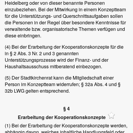
Heidelberg oder von dieser benannte Personen
einzubeziehen. Bei der Mitwirkung in einem Konzeptteam
für die Unterstützungs- und Querschnittsaufgaben sollen
die Personen in der Regel über besondere Kenntnisse für
verwaltende bzw. organisatorische Themen verfügen und
diese einbringen.
(4)
Bei der Erarbeitung der Kooperationskonzepte für die
in § 2 Abs. 3 Nr. 2 und 3 genannten
Unterstützungsprozesse wird der Finanz- und der
Haushaltsausschuss mitberatend einbezogen.
(5)
Der Stadtkirchenrat kann die Mitgliedschaft einer
Person im Konzeptteam widerrufen; § 32a Abs. 4 und §
32b LWG gelten entsprechend.
§ 4
Erarbeitung der Kooperationskonzepte
(1)
Bei der Erarbeitung der Kooperationskonzepte werden,
abhängig davon, welches inhaltliche Handlungsfeld oder