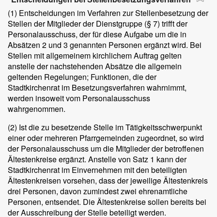
(1)
Entscheidungen im Verfahren zur Stellenbesetzung der
Stellen der Mitglieder der Dienstgruppe (§ 7) trifft der
Personalausschuss, der für diese Aufgabe um die in
Absätzen 2 und 3 genannten Personen ergänzt wird. Bei
Stellen mit allgemeinem kirchlichem Auftrag gelten
anstelle der nachstehenden Absätze die allgemein
geltenden Regelungen; Funktionen, die der
Stadtkirchenrat im Besetzungsverfahren wahrnimmt,
werden insoweit vom Personalausschuss
wahrgenommen.
(2)
Ist die zu besetzende Stelle im Tätigkeitsschwerpunkt
einer oder mehreren Pfarrgemeinden zugeordnet, so wird
der Personalausschuss um die Mitglieder der betroffenen
Ältestenkreise ergänzt. Anstelle von Satz 1 kann der
Stadtkirchenrat im Einvernehmen mit den beteiligten
Ältestenkreisen vorsehen, dass der jeweilige Ältestenkreis
drei Personen, davon zumindest zwei ehrenamtliche
Personen, entsendet. Die Ältestenkreise sollen bereits bei
der Ausschreibung der Stelle beteiligt werden.