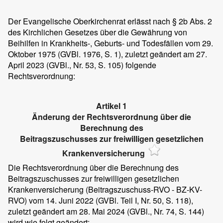
Der Evangelische Oberkirchenrat erlässt nach § 2b Abs. 2
des Kirchlichen Gesetzes über die Gewährung von
Beihilfen in Krankheits-, Geburts- und Todesfällen vom 29.
Oktober 1975 (GVBl. 1976, S. 1), zuletzt geändert am 27.
April 2023 (GVBl., Nr. 53, S. 105) folgende
Rechtsverordnung:
Artikel 1
Änderung der Rechtsverordnung über die
Berechnung des
Beitragszuschusses zur freiwilligen gesetzlichen
Krankenversicherung
Die Rechtsverordnung über die Berechnung des
Beitragszuschusses zur freiwilligen gesetzlichen
Krankenversicherung (Beitragszuschuss-RVO - BZ-KV-
RVO) vom 14. Juni 2022 (GVBl. Teil I, Nr. 50, S. 118),
zuletzt geändert am 28. Mai 2024 (GVBl., Nr. 74, S. 144)
wird wie folgt geändert: