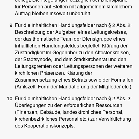
für Personen auf Stellen mit allgemeinem kirchlichem
Auftrag bleiben insoweit unberührt.
Für die inhaltlichen Handlungsfelder nach § 2 Abs. 2:
Beschreibung der Aufgaben eines Leitungskreises,
der das thematische Team der Dienstgruppe eines
inhaltlichen Handlungsfeldes begleitet. Klärung der
Zuständigkeit im Gegenüber zu den Ältestenkreisen,
der Stadtsynode, und dem Stadtkirchenrat und den
Leitungsgremien oder Leitungspersonen der weiteren
kirchlichen Präsenzen. Klärung der
Zusammensetzung eines Beirats sowie der Formalien
(Amtszeit, Form der Mandatierung der Mitglieder etc.).
Für die inhaltlichen Handlungsfelder nach § 2 Abs. 2:
Überlegungen zu den erforderlichen Ressourcen
(Finanzen, Gebäude, landeskirchliches Personal,
kirchenbezirkliches Personal etc.) zur Verwirklichung
des Kooperationskonzepts.