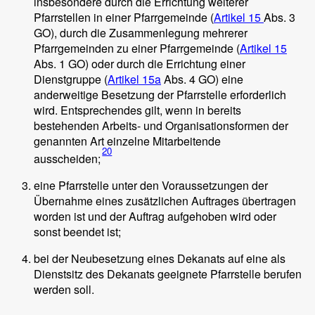
insbesondere durch die Errichtung weiterer
Pfarrstellen in einer Pfarrgemeinde (
Artikel 15
Abs. 3
GO), durch die Zusammenlegung mehrerer
Pfarrgemeinden zu einer Pfarrgemeinde (
Artikel 15
Abs. 1 GO) oder durch die Errichtung einer
Dienstgruppe (
Artikel 15a
Abs. 4 GO) eine
anderweitige Besetzung der Pfarrstelle erforderlich
wird. Entsprechendes gilt, wenn in bereits
bestehenden Arbeits- und Organisationsformen der
genannten Art einzelne Mitarbeitende
20
ausscheiden;
eine Pfarrstelle unter den Voraussetzungen der
Übernahme eines zusätzlichen Auftrages übertragen
worden ist und der Auftrag aufgehoben wird oder
sonst beendet ist;
bei der Neubesetzung eines Dekanats auf eine als
Dienstsitz des Dekanats geeignete Pfarrstelle berufen
werden soll.