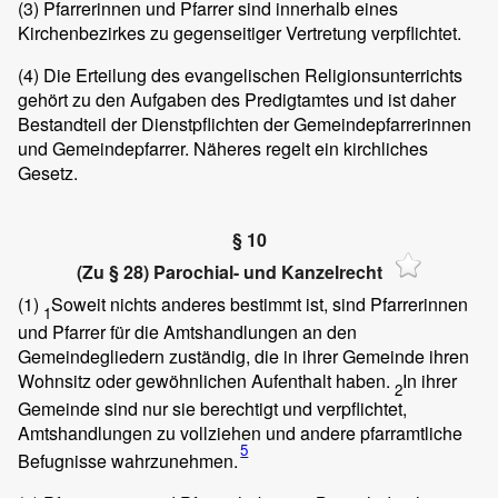
(3)
Pfarrerinnen und Pfarrer sind innerhalb eines
Kirchenbezirkes zu gegenseitiger Vertretung verpflichtet.
(4)
Die Erteilung des evangelischen Religionsunterrichts
gehört zu den Aufgaben des Predigtamtes und ist daher
Bestandteil der Dienstpflichten der Gemeindepfarrerinnen
und Gemeindepfarrer. Näheres regelt ein kirchliches
Gesetz.
§ 10
(Zu § 28) Parochial- und Kanzelrecht
(1)
Soweit nichts anderes bestimmt ist, sind Pfarrerinnen
1
und Pfarrer für die Amtshandlungen an den
Gemeindegliedern zuständig, die in ihrer Gemeinde ihren
Wohnsitz oder gewöhnlichen Aufenthalt haben.
In ihrer
2
Gemeinde sind nur sie berechtigt und verpflichtet,
Amtshandlungen zu vollziehen und andere pfarramtliche
5
Befugnisse wahrzunehmen.