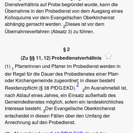
Dienstverhältnis auf Probe begründet wurde, kann die
Übernahme in den Probedienst von dem Ausgang eines
Kolloquiums vor dem Evangelischen Oberkirchenrat
abhängig gemacht werden.
Dieses ist vor dem
2
Übernahmeverfahren (Absatz 3) zu führen.
§ 2
(Zu §§ 11, 12) Probedienstverhältnis
(1)
Pfarrerinnen und Pfarrer im Probedienst werden in
1
der Regel für die Dauer des Probedienstes einer Pfarr-
oder Kirchengemeinde zugeordnet; in dieser besteht
2
Residenzpflicht (§ 38 PfDG.EKD).
Im Ausnahmefall ist,
2
nach Ablauf eines Jahres, ein Einsatz außerhalb des
Gemeindedienstes möglich, sofern ein landeskirchliches
Interesse besteht.
Der Evangelische Oberkirchenrat
3
entscheidet in diesen Fällen über den Umfang der
Anrechnung auf den Probedienst.