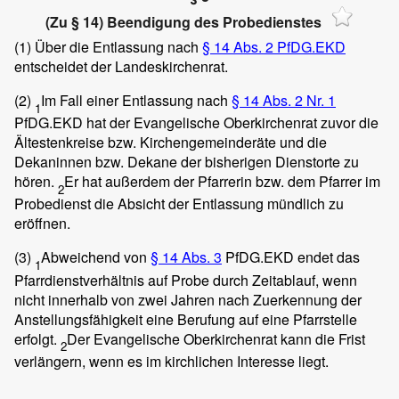
(Zu § 14) Beendigung des Probedienstes
(1)
Über die Entlassung nach
§ 14 Abs. 2 PfDG.EKD
entscheidet der Landeskirchenrat.
(2)
Im Fall einer Entlassung nach
§ 14 Abs. 2 Nr. 1
1
PfDG.EKD hat der Evangelische Oberkirchenrat zuvor die
Ältestenkreise bzw. Kirchengemeinderäte und die
Dekaninnen bzw. Dekane der bisherigen Dienstorte zu
hören.
Er hat außerdem der Pfarrerin bzw. dem Pfarrer im
2
Probedienst die Absicht der Entlassung mündlich zu
eröffnen.
(3)
Abweichend von
§ 14 Abs. 3
PfDG.EKD endet das
1
Pfarrdienstverhältnis auf Probe durch Zeitablauf, wenn
nicht innerhalb von zwei Jahren nach Zuerkennung der
Anstellungsfähigkeit eine Berufung auf eine Pfarrstelle
erfolgt.
Der Evangelische Oberkirchenrat kann die Frist
2
verlängern, wenn es im kirchlichen Interesse liegt.