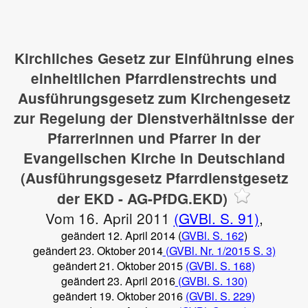
Kirchliches Gesetz zur Einführung eines
einheitlichen Pfarrdienstrechts und
Ausführungsgesetz zum Kirchengesetz
zur Regelung der Dienstverhältnisse der
Pfarrerinnen und Pfarrer in der
Evangelischen Kirche in Deutschland
(Ausführungsgesetz Pfarrdienstgesetz
der EKD - AG-PfDG.EKD)
Vom 16. April 2011
(GVBl. S. 91)
,
geändert 12. April 2014 (
GVBl. S. 162
)
geändert 23. Oktober 2014
(GVBl. Nr. 1/2015 S. 3)
geändert 21. Oktober 2015
(GVBl. S. 168)
geändert 23. April 2016
(GVBl. S. 130)
geändert 19. Oktober 2016
(GVBl. S. 229)