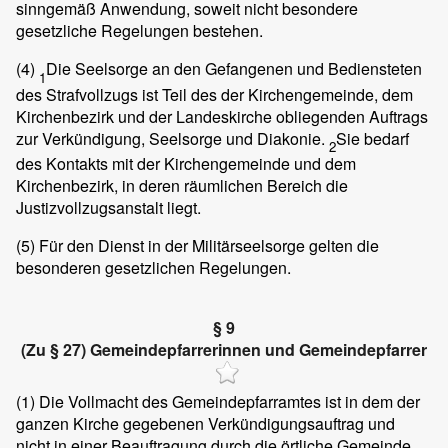
sinngemäß Anwendung, soweit nicht besondere
gesetzliche Regelungen bestehen.
(4)
Die Seelsorge an den Gefangenen und Bediensteten
1
des Strafvollzugs ist Teil des der Kirchengemeinde, dem
Kirchenbezirk und der Landeskirche obliegenden Auftrags
zur Verkündigung, Seelsorge und Diakonie.
Sie bedarf
2
des Kontakts mit der Kirchengemeinde und dem
Kirchenbezirk, in deren räumlichen Bereich die
Justizvollzugsanstalt liegt.
(5)
Für den Dienst in der Militärseelsorge gelten die
besonderen gesetzlichen Regelungen.
§ 9
(Zu § 27) Gemeindepfarrerinnen und Gemeindepfarrer
(1)
Die Vollmacht des Gemeindepfarramtes ist in dem der
ganzen Kirche gegebenen Verkündigungsauftrag und
nicht in einer Beauftragung durch die örtliche Gemeinde