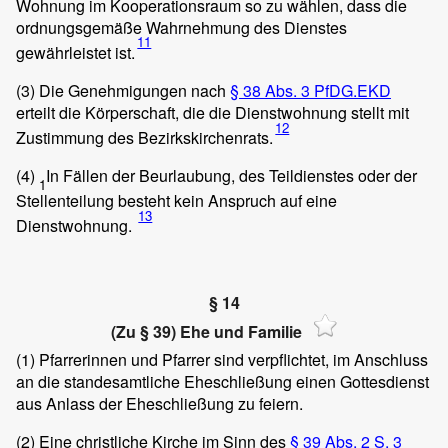
Wohnung im Kooperationsraum so zu wählen, dass die
ordnungsgemäße Wahrnehmung des Dienstes
11
gewährleistet ist.
(3)
Die Genehmigungen nach
§ 38 Abs. 3 PfDG.EKD
erteilt die Körperschaft, die die Dienstwohnung stellt mit
12
Zustimmung des Bezirkskirchenrats.
(4)
In Fällen der Beurlaubung, des Teildienstes oder der
1
Stellenteilung besteht kein Anspruch auf eine
13
Dienstwohnung.
§ 14
(Zu § 39) Ehe und Familie
(1)
Pfarrerinnen und Pfarrer sind verpflichtet, im Anschluss
an die standesamtliche Eheschließung einen Gottesdienst
aus Anlass der Eheschließung zu feiern.
(2)
Eine christliche Kirche im Sinn des
§ 39 Abs. 2 S. 3