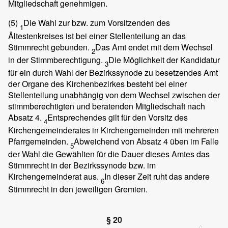
Mitgliedschaft genehmigen.
(5)
Die Wahl zur bzw. zum Vorsitzenden des
1
Ältestenkreises ist bei einer Stellenteilung an das
Stimmrecht gebunden.
Das Amt endet mit dem Wechsel
2
in der Stimmberechtigung.
Die Möglichkeit der Kandidatur
3
für ein durch Wahl der Bezirkssynode zu besetzendes Amt
der Organe des Kirchenbezirkes besteht bei einer
Stellenteilung unabhängig von dem Wechsel zwischen der
stimmberechtigten und beratenden Mitgliedschaft nach
Absatz 4.
Entsprechendes gilt für den Vorsitz des
4
Kirchengemeinderates in Kirchengemeinden mit mehreren
Pfarrgemeinden.
Abweichend von Absatz 4 üben im Falle
5
der Wahl die Gewählten für die Dauer dieses Amtes das
Stimmrecht in der Bezirkssynode bzw. im
Kirchengemeinderat aus.
In dieser Zeit ruht das andere
6
Stimmrecht in den jeweiligen Gremien.
§ 20