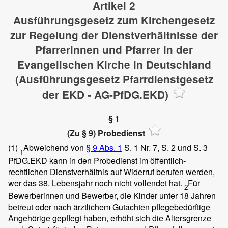
Artikel 2
Ausführungsgesetz zum Kirchengesetz
zur Regelung der Dienstverhältnisse der
Pfarrerinnen und Pfarrer in der
Evangelischen Kirche in Deutschland
(Ausführungsgesetz Pfarrdienstgesetz
der EKD - AG-PfDG.EKD)
§ 1
(Zu § 9) Probedienst
(1)
Abweichend von
§ 9 Abs. 1
S. 1 Nr. 7, S. 2 und S. 3
1
PfDG.EKD kann in den Probedienst im öffentlich-
rechtlichen Dienstverhältnis auf Widerruf berufen werden,
wer das 38. Lebensjahr noch nicht vollendet hat.
Für
2
Bewerberinnen und Bewerber, die Kinder unter 18 Jahren
betreut oder nach ärztlichem Gutachten pflegebedürftige
Angehörige gepflegt haben, erhöht sich die Altersgrenze