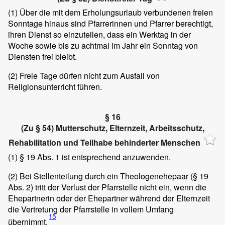
(1)
Über die mit dem Erholungsurlaub verbundenen freien
Sonntage hinaus sind Pfarrerinnen und Pfarrer berechtigt,
ihren Dienst so einzuteilen, dass ein Werktag in der
Woche sowie bis zu achtmal im Jahr ein Sonntag von
Diensten frei bleibt.
(2)
Freie Tage dürfen nicht zum Ausfall von
Religionsunterricht führen.
§ 16
(Zu § 54) Mutterschutz, Elternzeit, Arbeitsschutz,
Rehabilitation und Teilhabe behinderter Menschen
(1)
§ 19 Abs. 1 ist entsprechend anzuwenden.
(2)
Bei Stellenteilung durch ein Theologenehepaar (§ 19
Abs. 2) tritt der Verlust der Pfarrstelle nicht ein, wenn die
Ehepartnerin oder der Ehepartner während der Elternzeit
die Vertretung der Pfarrstelle in vollem Umfang
15
übernimmt.