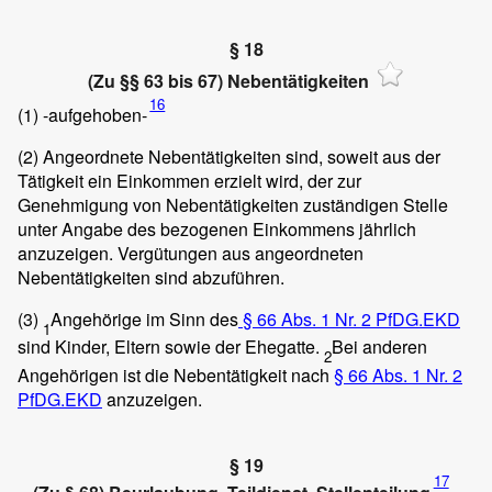
§ 18
(Zu §§ 63 bis 67) Nebentätigkeiten
16
(1)
-aufgehoben-
(2)
Angeordnete Nebentätigkeiten sind, soweit aus der
Tätigkeit ein Einkommen erzielt wird, der zur
Genehmigung von Nebentätigkeiten zuständigen Stelle
unter Angabe des bezogenen Einkommens jährlich
anzuzeigen. Vergütungen aus angeordneten
Nebentätigkeiten sind abzuführen.
(3)
Angehörige im Sinn des
§ 66 Abs. 1 Nr. 2 PfDG.EKD
1
sind Kinder, Eltern sowie der Ehegatte.
Bei anderen
2
Angehörigen ist die Nebentätigkeit nach
§ 66 Abs. 1 Nr. 2
PfDG.EKD
anzuzeigen.
§ 19
17