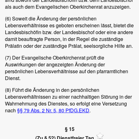
als auch dem Evangelischen Oberkirchenrat anzuzeigen.
(6)
Soweit die Änderung der persönlichen
Lebensverhältnisse es geboten erscheinen lässt, bietet die
Landesbischöfin bzw. der Landesbischof oder eine andere
damit beauftragte Person, in der Regel die zuständige
Prälatin oder der zuständige Prälat, seelsorgliche Hilfe an.
(7)
Der Evangelische Oberkirchenrat prüft die
Auswirkungen der angezeigten Änderung der
persönlichen Lebensverhältnisse auf den pfarramtlichen
Dienst.
(8)
Führt die Änderung in den persönlichen
Lebensverhältnissen zu einer nachhaltigen Störung in der
Wahrnehmung des Dienstes, so erfolgt eine Versetzung
nach
§§ 79 Abs. 2 Nr. 5, 80 PfDG.EKD
.
§ 15
(Zu § 52) Dienstfreier Tag