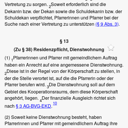
Vertretung zu sorgen.
Soweit erforderlich sind die
2
Dekanin bzw. der Dekan sowie die Schuldekanin bzw. der
Schuldekan verpflichtet, Pfarrerinnen und Pfarrer bei der
Suche nach einer Vertretung zu unterstützen
(§ 9 Abs. 3)
.
§ 13
(Zu § 38) Residenzpflicht, Dienstwohnung
(1)
Pfarrerinnen und Pfarrer mit gemeindlichem Auftrag
1
haben ein Anrecht auf eine angemessene Dienstwohnung.
Diese ist in der Regel von der Körperschaft zu stellen, in
2
der die Stelle verortet ist, auf die die Pfarrerin oder der
Pfarrer berufen wird.
Die Dienstwohnung soll auf dem
3
Gebiet des Kooperationsraums, dem diese Körperschaft
angehört, liegen.
Der finanzielle Ausgleich richtet sich
4
10
nach
§ 3 AG-BVG-EKD
.
(2)
Soweit keine Dienstwohnung besteht, haben
Pfarrerinnen und Pfarrer mit gemeindlichem Auftrag ihre