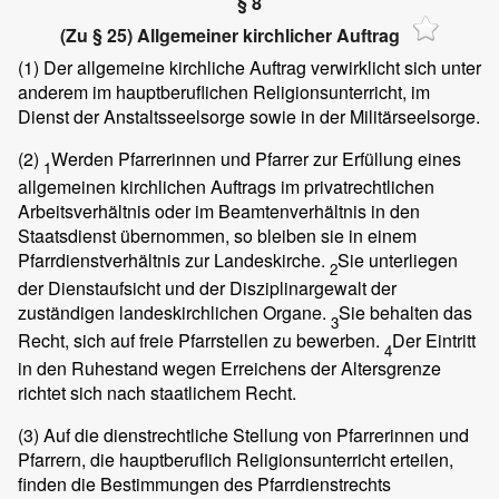
§ 8
(Zu § 25) Allgemeiner kirchlicher Auftrag
(1)
Der allgemeine kirchliche Auftrag verwirklicht sich unter
anderem im hauptberuflichen Religionsunterricht, im
Dienst der Anstaltsseelsorge sowie in der Militärseelsorge.
(2)
Werden Pfarrerinnen und Pfarrer zur Erfüllung eines
1
allgemeinen kirchlichen Auftrags im privatrechtlichen
Arbeitsverhältnis oder im Beamtenverhältnis in den
Staatsdienst übernommen, so bleiben sie in einem
Pfarrdienstverhältnis zur Landeskirche.
Sie unterliegen
2
der Dienstaufsicht und der Disziplinargewalt der
zuständigen landeskirchlichen Organe.
Sie behalten das
3
Recht, sich auf freie Pfarrstellen zu bewerben.
Der Eintritt
4
in den Ruhestand wegen Erreichens der Altersgrenze
richtet sich nach staatlichem Recht.
(3)
Auf die dienstrechtliche Stellung von Pfarrerinnen und
Pfarrern, die hauptberuflich Religionsunterricht erteilen,
finden die Bestimmungen des Pfarrdienstrechts