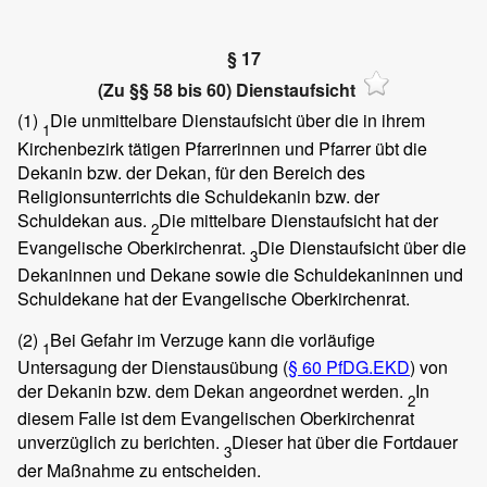
§ 17
(Zu §§ 58 bis 60) Dienstaufsicht
(1)
Die unmittelbare Dienstaufsicht über die in ihrem
1
Kirchenbezirk tätigen Pfarrerinnen und Pfarrer übt die
Dekanin bzw. der Dekan, für den Bereich des
Religionsunterrichts die Schuldekanin bzw. der
Schuldekan aus.
Die mittelbare Dienstaufsicht hat der
2
Evangelische Oberkirchenrat.
Die Dienstaufsicht über die
3
Dekaninnen und Dekane sowie die Schuldekaninnen und
Schuldekane hat der Evangelische Oberkirchenrat.
(2)
Bei Gefahr im Verzuge kann die vorläufige
1
Untersagung der Dienstausübung (
§ 60 PfDG.EKD
) von
der Dekanin bzw. dem Dekan angeordnet werden.
In
2
diesem Falle ist dem Evangelischen Oberkirchenrat
unverzüglich zu berichten.
Dieser hat über die Fortdauer
3
der Maßnahme zu entscheiden.