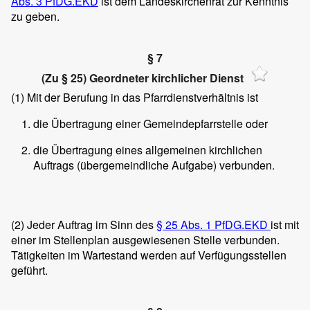
Abs. 3 PfDG.EKD
ist dem Landeskirchenrat zur Kenntnis
zu geben.
§ 7
(Zu § 25) Geordneter kirchlicher Dienst
(1)
Mit der Berufung in das Pfarrdienstverhältnis ist
die Übertragung einer Gemeindepfarrstelle oder
die Übertragung eines allgemeinen kirchlichen
Auftrags (übergemeindliche Aufgabe) verbunden.
(2)
Jeder Auftrag im Sinn des
§ 25 Abs. 1 PfDG.EKD
ist mit
einer im Stellenplan ausgewiesenen Stelle verbunden.
Tätigkeiten im Wartestand werden auf Verfügungsstellen
geführt.