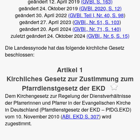
geändert 12. April 2019
(GVBl. S. 163)
geändert 24. Oktober 2019
(GVBl. 2020, S. 12)
geändert 30. April 2022
(GVBl. Teil I, Nr. 40, S. 98
)
geändert 27. April 2023 (
GVBl., Nr. 51, S. 103
)
geändert 20. April 2024
(GVBl., Nr. 71, S. 140)
zuletzt geändert 24. Oktober 2024
(GVBl., Nr. 5, S. 15)
Die Landessynode hat das folgende kirchliche Gesetz
beschlossen:
Artikel 1
Kirchliches Gesetz zur Zustimmung zum
Pfarrdienstgesetz der EKD
Dem Kirchengesetz zur Regelung der Dienstverhältnisse
der Pfarrerinnen und Pfarrer in der Evangelischen Kirche
in Deutschland (Pfarrdienstgesetz der EKD – PfDG.EKD)
vom 10. November 2010 (
ABl. EKD S. 307
) wird
zugestimmt.