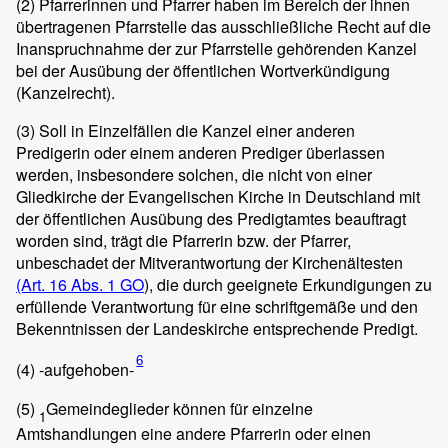
(2)
Pfarrerinnen und Pfarrer haben im Bereich der ihnen
übertragenen Pfarrstelle das ausschließliche Recht auf die
Inanspruchnahme der zur Pfarrstelle gehörenden Kanzel
bei der Ausübung der öffentlichen Wortverkündigung
(Kanzelrecht).
(3)
Soll in Einzelfällen die Kanzel einer anderen
Predigerin oder einem anderen Prediger überlassen
werden, insbesondere solchen, die nicht von einer
Gliedkirche der Evangelischen Kirche in Deutschland mit
der öffentlichen Ausübung des Predigtamtes beauftragt
worden sind, trägt die Pfarrerin bzw. der Pfarrer,
unbeschadet der Mitverantwortung der Kirchenältesten
(Art. 16 Abs. 1 GO
), die durch geeignete Erkundigungen zu
erfüllende Verantwortung für eine schriftgemäße und den
Bekenntnissen der Landeskirche entsprechende Predigt.
6
(4)
-aufgehoben-
(5)
Gemeindeglieder können für einzelne
1
Amtshandlungen eine andere Pfarrerin oder einen