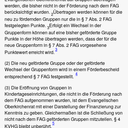
werden, die bisher nicht in der Förderung nach dem FAG
berücksichtigt wurden.
Übertragen werden können für die
2
neu zu fördernden Gruppen nur die in § 7 Abs. 2 FAG
festgelegten Punkte.
Erfolgt ein Wechsel in der
3
Gruppenform können auf eine bisher geförderte Gruppe
Punkte in der Höhe übertragen werden, dass der für die
neue Gruppenform in § 7 Abs. 2 FAG vorgesehene
3
Punktewert erreicht wird.
(2)
Die neu geförderte Gruppe oder der geförderte
Wechsel der Gruppenform wird in einem Förderbescheid
4
entsprechend § 7 FAG festgestellt.
(3)
Die Eröffnung von Gruppen in
Kindertageseinrichtungen, die nicht in die Förderung nach
dem FAG aufgenommen wurden, ist dem Evangelischen
Oberkirchenrat mit einer Darstellung der Finanzierung zur
Kenntnis zu geben. Gleichermaßen ist die Schließung von
nicht nach dem FAG geförderten Gruppen mitzuteilen. § 4
5
KVHG bleibt unberührt.