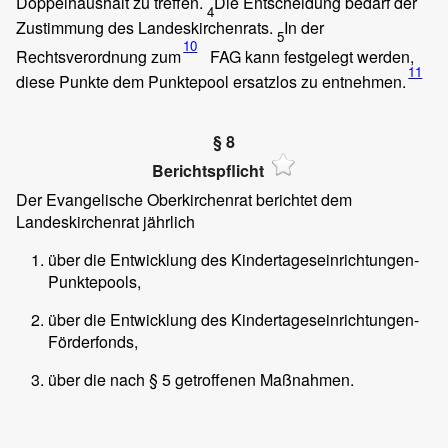
Doppelhaushalt zu treffen.
Die Entscheidung bedarf der
4
Zustimmung des Landeskirchenrats.
In der
5
10
Rechtsverordnung zum
FAG kann festgelegt werden,
11
diese Punkte dem Punktepool ersatzlos zu entnehmen.
§ 8
Berichtspflicht
Der Evangelische Oberkirchenrat berichtet dem
Landeskirchenrat jährlich
über die Entwicklung des Kindertageseinrichtungen-
Punktepools,
über die Entwicklung des Kindertageseinrichtungen-
Förderfonds,
über die nach § 5 getroffenen Maßnahmen.