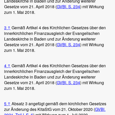
Landeskirche in Baden und zur Änderung weiterer
Gesetze vom 21. April 2018 (
GVBl. S. 234
) mit Wirkung
zum 1. Mai 2018.
3
↑
Gemäß Artikel 4 des Kirchlichen Gesetzes über den
innerkirchlichen Finanzausgleich der Evangelischen
Landeskirche in Baden und zur Änderung weiterer
Gesetze vom 21. April 2018 (
GVBl. S. 234
) mit Wirkung
zum 1. Mai 2018.
4
↑
Gemäß Artikel 4 des Kirchlichen Gesetzes über den
innerkirchlichen Finanzausgleich der Evangelischen
Landeskirche in Baden und zur Änderung weiterer
Gesetze vom 21. April 2018 (
GVBl. S. 234
) mit Wirkung
zum 1. Mai 2018.
5
↑
Absatz 3 angefügt gemäß dem kirchlichen Gesetzes
zur Änderung des KitaStG vom 21. Oktober 2020 (
GVBl.
2021, Teil I, S. 6
) mit Wirkung zum 1. Juli 2020.