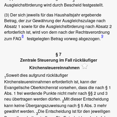
3
Ausgleichsförderung wird durch Bescheid festgestellt.
(3)
Der sich jeweils für das Haushaltsjahr ergebende
Betrag, der zur Gewährung der Ausgleichszulage nach
Absatz 1 sowie für die Ausgleichsförderung nach Absatz 2
erforderlich ist, wird von dem nach der Rechtsverordnung
8
9
zum FAG
festgelegten Betrag vorweg abgezogen.
§ 7
Zentrale Steuerung im Fall rückläufiger
Kirchensteuereinnahmen
Soweit dies aufgrund rückläufiger
1
Kirchensteuereinnahmen erforderlich ist, kann der
Evangelische Oberkirchenrat vorsehen, dass die nach § 1
Abs. 1 frei werdende Punkte nicht mehr nach §§ 2 und 3
neu übertragen werden dürfen.
Mit dieser Entscheidung
2
kann keine Übergangszuweisung nach § 5 Abs. 3 mehr
gewährt werden.
Die Entscheidung ist für den jeweiligen
3