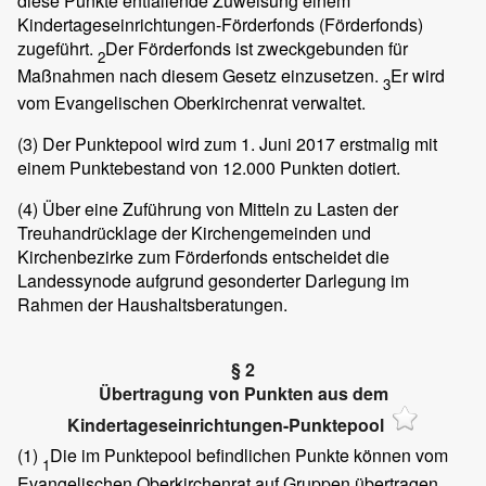
diese Punkte entfallende Zuweisung einem
Kindertageseinrichtungen-Förderfonds (Förderfonds)
zugeführt.
Der Förderfonds ist zweckgebunden für
2
Maßnahmen nach diesem Gesetz einzusetzen.
Er wird
3
vom Evangelischen Oberkirchenrat verwaltet.
(3)
Der Punktepool wird zum 1. Juni 2017 erstmalig mit
einem Punktebestand von 12.000 Punkten dotiert.
(4)
Über eine Zuführung von Mitteln zu Lasten der
Treuhandrücklage der Kirchengemeinden und
Kirchenbezirke zum Förderfonds entscheidet die
Landessynode aufgrund gesonderter Darlegung im
Rahmen der Haushaltsberatungen.
§ 2
Übertragung von Punkten aus dem
Kindertageseinrichtungen-Punktepool
(1)
Die im Punktepool befindlichen Punkte können vom
1
Evangelischen Oberkirchenrat auf Gruppen übertragen