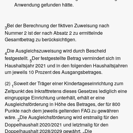
Anwendung gefunden hätte.
Bei der Berechnung der fiktiven Zuweisung nach
3
Nummer 2 ist der nach Absatz 2 zu ermittelnde
Gesamtbetrag zu berücksichtigen.
Die Ausgleichszuweisung wird durch Bescheid
4
festgestellt.
Der festgestellte Betrag vermindert sich im
5
Haushaltsjahr 2021 und in den folgenden Haushaltsjahren
um jeweils 10 Prozent des Ausgangsbetrages.
(2)
Soweit der Träger einer Kindertageseinrichtung zum
1
Zeitpunkt des Inkrafttretens dieses Gesetzes lediglich eine
eingruppige Einrichtung unterhält, erhält er eine
Ausgleichsförderung in Höhe des Betrages, der für 800
Punkte nach dem jeweils geltenden FAG zu gewähren
wäre.
Die Ausgleichsförderung wird erstmalig für den
2
Doppelhaushalt 2020/2021 und letztmalig für den
Doppelhaushalt 2028/2029 gewährt.
Die