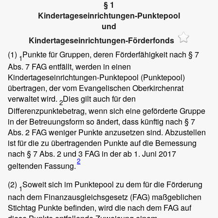
§ 1
Kindertageseinrichtungen-Punktepool
und
Kindertageseinrichtungen-Förderfonds
(1)
Punkte für Gruppen, deren Förderfähigkeit nach § 7
1
Abs. 7 FAG entfällt, werden in einen
Kindertageseinrichtungen-Punktepool (Punktepool)
übertragen, der vom Evangelischen Oberkirchenrat
verwaltet wird.
Dies gilt auch für den
2
Differenzpunktebetrag, wenn sich eine geförderte Gruppe
in der Betreuungsform so ändert, dass künftig nach § 7
Abs. 2 FAG weniger Punkte anzusetzen sind. Abzustellen
ist für die zu übertragenden Punkte auf die Bemessung
nach § 7 Abs. 2 und 3 FAG in der ab 1. Juni 2017
2
geltenden Fassung.
(2)
Soweit sich im Punktepool zu dem für die Förderung
1
nach dem Finanzausgleichsgesetz (FAG) maßgeblichen
Stichtag Punkte befinden, wird die nach dem FAG auf