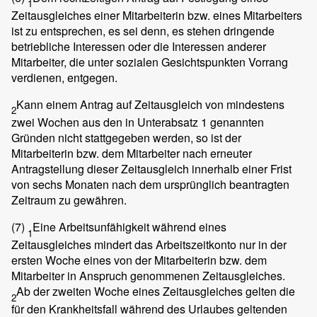
1
Zeitausgleiches einer Mitarbeiterin bzw. eines Mitarbeiters
ist zu entsprechen, es sei denn, es stehen dringende
betriebliche Interessen oder die Interessen anderer
Mitarbeiter, die unter sozialen Gesichtspunkten Vorrang
verdienen, entgegen.
Kann einem Antrag auf Zeitausgleich von mindestens
2
zwei Wochen aus den in Unterabsatz 1 genannten
Gründen nicht stattgegeben werden, so ist der
Mitarbeiterin bzw. dem Mitarbeiter nach erneuter
Antragstellung dieser Zeitausgleich innerhalb einer Frist
von sechs Monaten nach dem ursprünglich beantragten
Zeitraum zu gewähren.
(7)
Eine Arbeitsunfähigkeit während eines
1
Zeitausgleiches mindert das Arbeitszeitkonto nur in der
ersten Woche eines von der Mitarbeiterin bzw. dem
Mitarbeiter in Anspruch genommenen Zeitausgleiches.
Ab der zweiten Woche eines Zeitausgleiches gelten die
2
für den Krankheitsfall während des Urlaubes geltenden