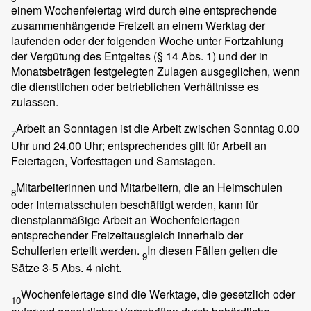
einem Wochenfeiertag wird durch eine entsprechende
zusammenhängende Freizeit an einem Werktag der
laufenden oder der folgenden Woche unter Fortzahlung
der Vergütung des Entgeltes (§ 14 Abs. 1) und der in
Monatsbeträgen festgelegten Zulagen ausgeglichen, wenn
die dienstlichen oder betrieblichen Verhältnisse es
zulassen.
Arbeit an Sonntagen ist die Arbeit zwischen Sonntag 0.00
7
Uhr und 24.00 Uhr; entsprechendes gilt für Arbeit an
Feiertagen, Vorfesttagen und Samstagen.
Mitarbeiterinnen und Mitarbeitern, die an Heimschulen
8
oder Internatsschulen beschäftigt werden, kann für
dienstplanmäßige Arbeit an Wochenfeiertagen
entsprechender Freizeitausgleich innerhalb der
Schulferien erteilt werden.
In diesen Fällen gelten die
9
Sätze 3-5 Abs. 4 nicht.
Wochenfeiertage sind die Werktage, die gesetzlich oder
10