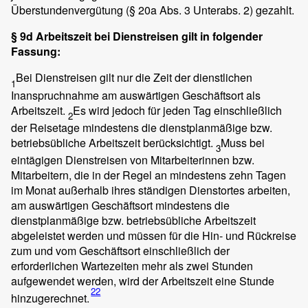
Überstundenvergütung (§ 20a Abs. 3 Unterabs. 2) gezahlt.
§ 9d Arbeitszeit bei Dienstreisen gilt in folgender
Fassung:
Bei Dienstreisen gilt nur die Zeit der dienstlichen
1
Inanspruchnahme am auswärtigen Geschäftsort als
Arbeitszeit.
Es wird jedoch für jeden Tag einschließlich
2
der Reisetage mindestens die dienstplanmäßige bzw.
betriebsübliche Arbeitszeit berücksichtigt.
Muss bei
3
eintägigen Dienstreisen von Mitarbeiterinnen bzw.
Mitarbeitern, die in der Regel an mindestens zehn Tagen
im Monat außerhalb ihres ständigen Dienstortes arbeiten,
am auswärtigen Geschäftsort mindestens die
dienstplanmäßige bzw. betriebsübliche Arbeitszeit
abgeleistet werden und müssen für die Hin- und Rückreise
zum und vom Geschäftsort einschließlich der
erforderlichen Wartezeiten mehr als zwei Stunden
aufgewendet werden, wird der Arbeitszeit eine Stunde
22
hinzugerechnet.