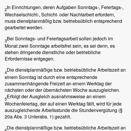
In Einrichtungen, deren Aufgaben Sonntags-, Feiertags-,
2
Wechselschicht-, Schicht- oder Nachtarbeit erfordern,
muss dienstplanmäßig bzw. betriebsüblich entsprechend
gearbeitet werden.
Bei Sonntags- und Feiertagsarbeit sollen jedoch im
3
Monat zwei Sonntage arbeitsfrei sein, es sei denn, es
stehen dringende dienstliche oder betriebliche
Erfordernisse entgegen.
Die dienstplanmäßige bzw. betriebsübliche Arbeitszeit an
4
einem Sonntag ist durch eine entsprechende
zusammenhängende Freizeit an einem Werktag der
nächsten oder der übernächsten Woche auszugleichen.
Erfolgt der Ausgleich ausnahmsweise an einem
5
Wochenfeiertag, der auf einen Werktag fällt, wird für jede
auszugleichende Arbeitsstunde die Stundenvergütung (§
20a Abs. 3 Unterabs. 1) gezahlt.
Die dienstplanmäßige bzw. betriebsübliche Arbeitszeit an
6