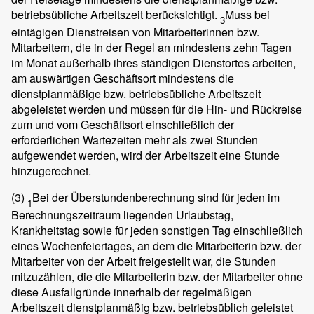
betriebsübliche Arbeitszeit berücksichtigt.
Muss bei
3
eintägigen Dienstreisen von Mitarbeiterinnen bzw.
Mitarbeitern, die in der Regel an mindestens zehn Tagen
im Monat außerhalb ihres ständigen Dienstortes arbeiten,
am auswärtigen Geschäftsort mindestens die
dienstplanmäßige bzw. betriebsübliche Arbeitszeit
abgeleistet werden und müssen für die Hin- und Rückreise
zum und vom Geschäftsort einschließlich der
erforderlichen Wartezeiten mehr als zwei Stunden
aufgewendet werden, wird der Arbeitszeit eine Stunde
hinzugerechnet.
(3)
Bei der Überstundenberechnung sind für jeden im
1
Berechnungszeitraum liegenden Urlaubstag,
Krankheitstag sowie für jeden sonstigen Tag einschließlich
eines Wochenfeiertages, an dem die Mitarbeiterin bzw. der
Mitarbeiter von der Arbeit freigestellt war, die Stunden
mitzuzählen, die die Mitarbeiterin bzw. der Mitarbeiter ohne
diese Ausfallgründe innerhalb der regelmäßigen
Arbeitszeit dienstplanmäßig bzw. betriebsüblich geleistet