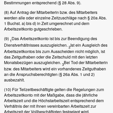
Bestimmungen entsprechend (§ 28 Abs. 9).
(8)
Auf Antrag der Mitarbeiterin bzw. des Mitarbeiters
werden alle oder einzelne Zeitzuschläge nach § 20a Abs.
1 Buchst. a) bis d) in Zeit umgerechnet und dem
Arbeitszeitkonto gutgeschrieben.
(9)
Das Arbeitszeitkonto ist bis zur Beendigung des
1
Dienstverhältnisses auszugleichen.
Ist ein Ausgleich des
2
Arbeitszeitkontos bis zum Ausscheiden nicht möglich, ist
das Zeitguthaben oder die Zeitschuld mit den letzten
Monatsbezügen auszugleichen.
Bei Tod der Mitarbeiterin
3
bzw. des Mitarbeiters wird ein vorhandenes Zeitguthaben
an die Anspruchsberechtigten (§ 26a Abs. 1 und 2)
ausbezahlt.
(10)
Für Teilzeitbeschäftigte gelten die Regelungen zum
Arbeitszeitkonto mit der Maßgabe, dass die jährliche
Arbeitszeit und die Höchstarbeitszeit entsprechend dem
Verhältnis der mit ihnen vereinbarten Arbeitszeit zur
Arbeitszeit der Vollbeschäftigten festgelegt wird.