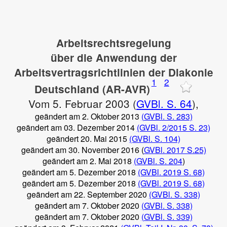
Arbeitsrechtsregelung
über die Anwendung der
Arbeitsvertragsrichtlinien der Diakonie
1
2
Deutschland (AR-AVR)
Vom 5. Februar 2003 (
GVBl. S. 64
),
geändert am 2. Oktober 2013
(GVBl. S. 283)
geändert am 03. Dezember 2014
(GVBl. 2/2015 S. 23)
geändert 20. Mai 2015
(GVBl. S. 104)
geändert am 30. November 2016 (
GVBl. 2017 S.25)
geändert am 2. Mai 2018
(GVBl. S. 204
)
geändert am 5. Dezember 2018
(GVBl. 2019 S. 68)
geändert am 5. Dezember 2018
(GVBl. 2019 S. 68)
geändert am 22. September 2020
(GVBl. S. 338)
geändert am 7. Oktober 2020
(GVBl. S. 338)
geändert am 7. Oktober 2020
(GVBl. S. 339)