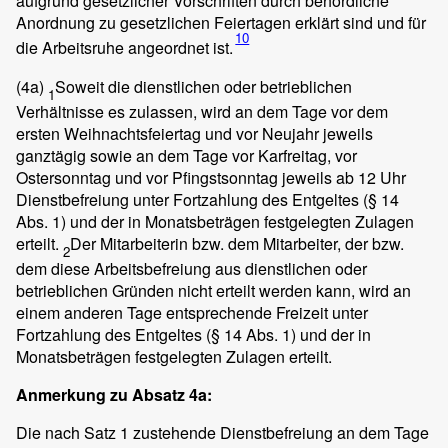
aufgrund gesetzlicher Vorschriften durch behördliche
Anordnung zu gesetzlichen Feiertagen erklärt sind und für
10
die Arbeitsruhe angeordnet ist.
(4a)
Soweit die dienstlichen oder betrieblichen
1
Verhältnisse es zulassen, wird an dem Tage vor dem
ersten Weihnachtsfeiertag und vor Neujahr jeweils
ganztägig sowie an dem Tage vor Karfreitag, vor
Ostersonntag und vor Pfingstsonntag jeweils ab 12 Uhr
Dienstbefreiung unter Fortzahlung des Entgeltes (§ 14
Abs. 1) und der in Monatsbeträgen festgelegten Zulagen
erteilt.
Der Mitarbeiterin bzw. dem Mitarbeiter, der bzw.
2
dem diese Arbeitsbefreiung aus dienstlichen oder
betrieblichen Gründen nicht erteilt werden kann, wird an
einem anderen Tage entsprechende Freizeit unter
Fortzahlung des Entgeltes (§ 14 Abs. 1) und der in
Monatsbeträgen festgelegten Zulagen erteilt.
Anmerkung zu Absatz 4a:
Die nach Satz 1 zustehende Dienstbefreiung an dem Tage