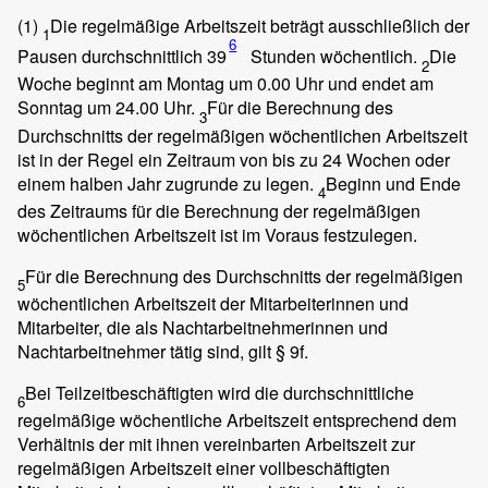
(1)
Die regelmäßige Arbeitszeit beträgt ausschließlich der
1
6
Pausen durchschnittlich 39
Stunden wöchentlich.
Die
2
Woche beginnt am Montag um 0.00 Uhr und endet am
Sonntag um 24.00 Uhr.
Für die Berechnung des
3
Durchschnitts der regelmäßigen wöchentlichen Arbeitszeit
ist in der Regel ein Zeitraum von bis zu 24 Wochen oder
einem halben Jahr zugrunde zu legen.
Beginn und Ende
4
des Zeitraums für die Berechnung der regelmäßigen
wöchentlichen Arbeitszeit ist im Voraus festzulegen.
Für die Berechnung des Durchschnitts der regelmäßigen
5
wöchentlichen Arbeitszeit der Mitarbeiterinnen und
Mitarbeiter, die als Nachtarbeitnehmerinnen und
Nachtarbeitnehmer tätig sind, gilt § 9f.
Bei Teilzeitbeschäftigten wird die durchschnittliche
6
regelmäßige wöchentliche Arbeitszeit entsprechend dem
Verhältnis der mit ihnen vereinbarten Arbeitszeit zur
regelmäßigen Arbeitszeit einer vollbeschäftigten