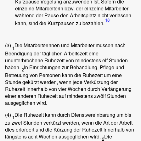
Kurzpausenregelung anzuwenden ist. Sofern die
einzelne Mitarbeiterin bzw. der einzelne Mitarbeiter
während der Pause den Arbeitsplatz nicht verlassen
18
kann, sind die Kurzpausen zu bezahlen.
(3)
Die Mitarbeiterinnen und Mitarbeiter müssen nach
1
Beendigung der täglichen Arbeitszeit eine
ununterbrochene Ruhezeit von mindestens elf Stunden
haben.
In Einrichtungen zur Behandlung, Pflege und
2
Betreuung von Personen kann die Ruhezeit um eine
Stunde gekürzt werden, wenn jede Verkürzung der
Ruhezeit innerhalb von vier Wochen durch Verlängerung
einer anderen Ruhezeit auf mindestens zwölf Stunden
ausgeglichen wird.
(4)
Die Ruhezeit kann durch Dienstvereinbarung um bis
1
zu zwei Stunden verkürzt werden, wenn die Art der Arbeit
dies erfordert und die Kürzung der Ruhezeit innerhalb von
längstens acht Wochen ausgeglichen wird.
Die
2