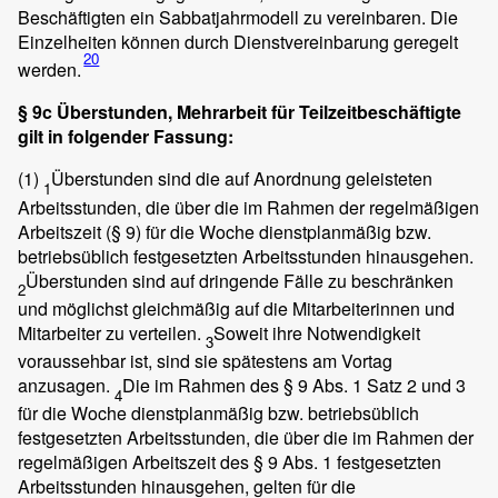
Beschäftigten ein Sabbatjahrmodell zu vereinbaren. Die
Einzelheiten können durch Dienstvereinbarung geregelt
20
werden.
§ 9c Überstunden, Mehrarbeit für Teilzeitbeschäftigte
gilt in folgender Fassung:
(1)
Überstunden sind die auf Anordnung geleisteten
1
Arbeitsstunden, die über die im Rahmen der regelmäßigen
Arbeitszeit (§ 9) für die Woche dienstplanmäßig bzw.
betriebsüblich festgesetzten Arbeitsstunden hinausgehen.
Überstunden sind auf dringende Fälle zu beschränken
2
und möglichst gleichmäßig auf die Mitarbeiterinnen und
Mitarbeiter zu verteilen.
Soweit ihre Notwendigkeit
3
voraussehbar ist, sind sie spätestens am Vortag
anzusagen.
Die im Rahmen des § 9 Abs. 1 Satz 2 und 3
4
für die Woche dienstplanmäßig bzw. betriebsüblich
festgesetzten Arbeitsstunden, die über die im Rahmen der
regelmäßigen Arbeitszeit des § 9 Abs. 1 festgesetzten
Arbeitsstunden hinausgehen, gelten für die