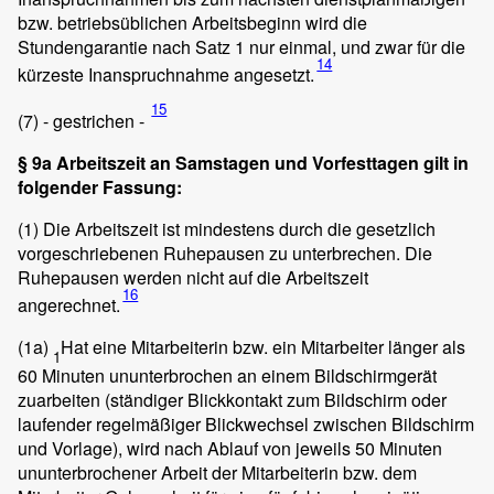
bzw. betriebsüblichen Arbeitsbeginn wird die
Stundengarantie nach Satz 1 nur einmal, und zwar für die
14
kürzeste Inanspruchnahme angesetzt.
15
(7)
- gestrichen -
§ 9a Arbeitszeit an Samstagen und Vorfesttagen gilt in
folgender Fassung:
(1)
Die Arbeitszeit ist mindestens durch die gesetzlich
vorgeschriebenen Ruhepausen zu unterbrechen. Die
Ruhepausen werden nicht auf die Arbeitszeit
16
angerechnet.
(1a)
Hat eine Mitarbeiterin bzw. ein Mitarbeiter länger als
1
60 Minuten ununterbrochen an einem Bildschirmgerät
zuarbeiten (ständiger Blickkontakt zum Bildschirm oder
laufender regelmäßiger Blickwechsel zwischen Bildschirm
und Vorlage), wird nach Ablauf von jeweils 50 Minuten
ununterbrochener Arbeit der Mitarbeiterin bzw. dem