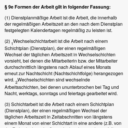
§ 9e Formen der Arbeit gilt in folgender Fassung:
(1)
Dienstplanmäßige Arbeit ist die Arbeit, die innerhalb
der regelmäßigen Arbeitszeit an den nach dem Dienstplan
festgelegten Kalendertagen regelmäßig zu leisten ist.
(2)
Wechselschichtarbeit ist die Arbeit nach einem
1
Schichtplan (Dienstplan), der einen regelmäßigen
Wechsel der täglichen Arbeitszeit in Wechselschichten
vorsieht, bei denen die Mitarbeiterin bzw. der Mitarbeiter
durchschnittlich längstens nach Ablauf eines Monats
erneut zur Nachtschicht (Nachtschichtfolge) herangezogen
wird.
Wechselschichten sind wechselnde
2
Arbeitsschichten, bei denen ununterbrochen bei Tag und
Nacht, werktags, sonntags und feiertags gearbeitet wird.
(3)
Schichtarbeit ist die Arbeit nach einem Schichtplan
(Dienstplan), der einen regelmäßigen Wechsel der
täglichen Arbeitszeit in Zeitabschnitten von längstens
einem Monat von einer Schichtart in eine andere (z.B. von