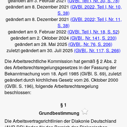
geändert am 3. Februar 2021
(GVBl. Teil I, Nr. 30, S. 78)
geändert am 8. Dezember 2021
(GVBl. 2022, Teil I, Nr. 10,
S. 38)
geändert am 8. Dezember 2021
(GVBl. 2022; Teil I, Nr. 11,
S. 38)
geändert am 9. Februar 2022
(GVBl. Teil I, Nr. 18, S. 52
)
geändert am 2. Oktober 2024
(GVBl., Nr. 141, S. 230)
geändert am 28. Mai 2025
(GVBl., Nr. 76, S. 206)
zuletzt geändert am 30. Juli 2025
(GVBl., Nr. 117, S. 266)
Die Arbeitsrechtliche Kommission hat gemäß § 2 Abs. 2
des Arbeitsrechtsregelungsgesetzes in der Fassung der
Bekanntmachung vom 18. April 1985 (GVBl. S. 69), zuletzt
geändert durch kirchliches Gesetz vom 26. Oktober 2000
(GVBl. S. 196), folgende Arbeitsrechtsregelung
beschlossen:
§ 1
Grundbestimmung
Die Arbeitsvertragsrichtlinien der Diakonie Deutschland