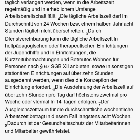
täglich verlängert werden, wenn in die Arbeitszeit
regelmäßig und in erheblichem Umfange
Arbeitsbereitschaft fällt.
Die tägliche Arbeitszeit darf im
4
Durchschnitt von 24 Wochen bzw. einem halben Jahr acht
Stunden täglich nicht überschreiten.
Durch
5
Dienstvereinbarung kann die tägliche Arbeitszeit in
heilpädagogischen oder therapeutischen Einrichtungen
der Jugendhilfe und in Einrichtungen, die
Kurzzeitübernachtungen und Betreutes Wohnen für
Personen nach § 67 SGB XII anbieten, sowie in sonstigen
stationären Einrichtungen auf über zehn Stunden
ausgedehnt werden, wenn dies die Konzeption der
Einrichtung erfordert.
Die Ausdehnung der Arbeitszeit auf
6
über zehn Stunden pro Tag darf höchstens zweimal pro
Woche oder viermal in 14 Tagen erfolgen.
Der
7
Ausgleichszeitraum für die durchschnittliche wöchentliche
Arbeitszeit beträgt in diesem Fall längstens acht Wochen.
Dadurch ist der Gesundheitsschutz der Mitarbeiterinnen
8
und Mitarbeiter gewährleistet.