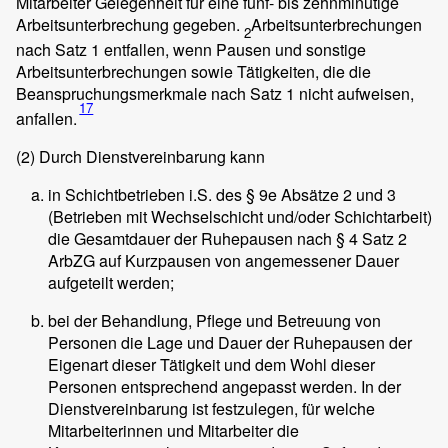
Mitarbeiter Gelegenheit für eine fünf- bis zehnminütige
Arbeitsunterbrechung gegeben.
Arbeitsunterbrechungen
2
nach Satz 1 entfallen, wenn Pausen und sonstige
Arbeitsunterbrechungen sowie Tätigkeiten, die die
Beanspruchungsmerkmale nach Satz 1 nicht aufweisen,
17
anfallen.
(2)
Durch Dienstvereinbarung kann
in Schichtbetrieben i.S. des § 9e Absätze 2 und 3
(Betrieben mit Wechselschicht und/oder Schichtarbeit)
die Gesamtdauer der Ruhepausen nach § 4 Satz 2
ArbZG auf Kurzpausen von angemessener Dauer
aufgeteilt werden;
bei der Behandlung, Pflege und Betreuung von
Personen die Lage und Dauer der Ruhepausen der
Eigenart dieser Tätigkeit und dem Wohl dieser
Personen entsprechend angepasst werden. In der
Dienstvereinbarung ist festzulegen, für welche
Mitarbeiterinnen und Mitarbeiter die