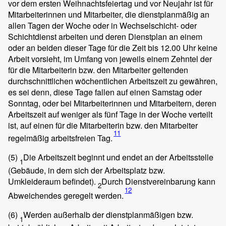
vor dem ersten Weihnachtsfeiertag und vor Neujahr ist für
Mitarbeiterinnen und Mitarbeiter, die dienstplanmäßig an
allen Tagen der Woche oder in Wechselschicht- oder
Schichtdienst arbeiten und deren Dienstplan an einem
oder an beiden dieser Tage für die Zeit bis 12.00 Uhr keine
Arbeit vorsieht, im Umfang von jeweils einem Zehntel der
für die Mitarbeiterin bzw. den Mitarbeiter geltenden
durchschnittlichen wöchentlichen Arbeitszeit zu gewähren,
es sei denn, diese Tage fallen auf einen Samstag oder
Sonntag, oder bei Mitarbeiterinnen und Mitarbeitern, deren
Arbeitszeit auf weniger als fünf Tage in der Woche verteilt
ist, auf einen für die Mitarbeiterin bzw. den Mitarbeiter
11
regelmäßig arbeitsfreien Tag.
(5)
Die Arbeitszeit beginnt und endet an der Arbeitsstelle
1
(Gebäude, in dem sich der Arbeitsplatz bzw.
Umkleideraum befindet).
Durch Dienstvereinbarung kann
2
12
Abweichendes geregelt werden.
(6)
Werden außerhalb der dienstplanmäßigen bzw.
1