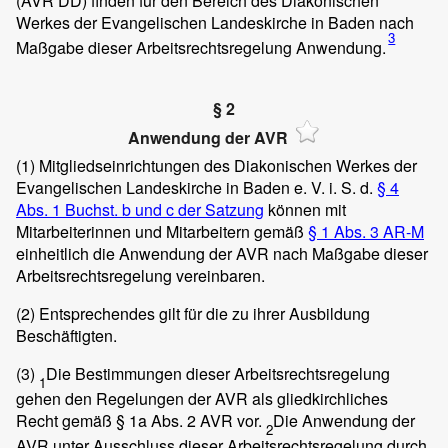
(AVR DD) finden für den Bereich des Diakonischen
Werkes der Evangelischen Landeskirche in Baden nach
3
Maßgabe dieser Arbeitsrechtsregelung Anwendung.
§ 2
Anwendung der AVR
(1)
Mitgliedseinrichtungen des Diakonischen Werkes der
Evangelischen Landeskirche in Baden e. V. i. S. d.
§ 4
Abs. 1 Buchst. b und c der Satzung
können mit
Mitarbeiterinnen und Mitarbeitern gemäß
§ 1 Abs. 3 AR-M
einheitlich die Anwendung der AVR nach Maßgabe dieser
Arbeitsrechtsregelung vereinbaren.
(2)
Entsprechendes gilt für die zu ihrer Ausbildung
Beschäftigten.
(3)
Die Bestimmungen dieser Arbeitsrechtsregelung
1
gehen den Regelungen der AVR als gliedkirchliches
Recht gemäß § 1a Abs. 2 AVR vor.
Die Anwendung der
2
AVR unter Ausschluss dieser Arbeitsrechtsregelung durch