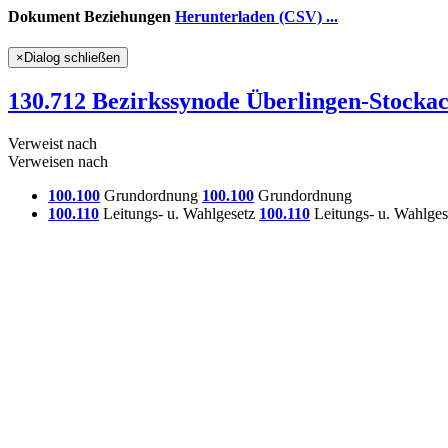
Dokument Beziehungen
Herunterladen (CSV) ...
×
Dialog schließen
130.712 Bezirkssynode Überlingen-Stock
Verweist nach
Verweisen nach
100.100
Grundordnung
100.100
Grundordnung
100.110
Leitungs- u. Wahlgesetz
100.110
Leitungs- u. Wahlges