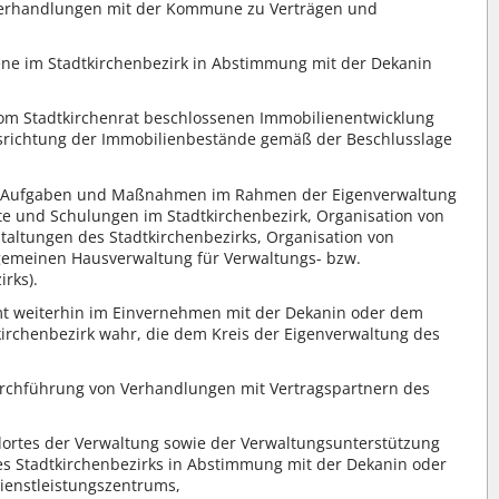
erhandlungen mit der Kommune zu Verträgen und
ne im Stadtkirchenbezirk in Abstimmung mit der Dekanin
om Stadtkirchenrat beschlossenen Immobilienentwicklung
Ausrichtung der Immobilienbestände gemäß der Beschlusslage
ür Aufgaben und Maßnahmen im Rahmen der Eigenverwaltung
ekte und Schulungen im Stadtkirchenbezirk, Organisation von
taltungen des Stadtkirchenbezirks, Organisation von
gemeinen Hausverwaltung für Verwaltungs- bzw.
rks).
mmt weiterhin im Einvernehmen mit der Dekanin oder dem
irchenbezirk wahr, die dem Kreis der Eigenverwaltung des
rchführung von Verhandlungen mit Vertragspartnern des
dortes der Verwaltung sowie der Verwaltungsunterstützung
s Stadtkirchenbezirks in Abstimmung mit der Dekanin oder
ienstleistungszentrums,