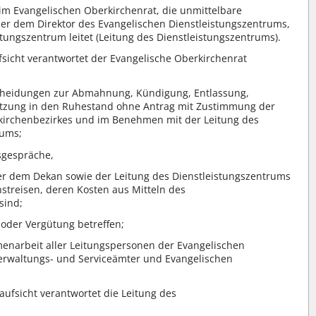
eim Evangelischen Oberkirchenrat, die unmittelbare
 oder dem Direktor des Evangelischen Dienstleistungszentrums,
stungszentrum leitet (Leitung des Dienstleistungszentrums).
sicht verantwortet der Evangelische Oberkirchenrat
tscheidungen zur Abmahnung, Kündigung, Entlassung,
etzung in den Ruhestand ohne Antrag mit Zustimmung der
kirchenbezirkes und im Benehmen mit der Leitung des
rums;
sgespräche,
r dem Dekan sowie der Leitung des Dienstleistungszentrums
treisen, deren Kosten aus Mitteln des
sind;
oder Vergütung betreffen;
narbeit aller Leitungspersonen der Evangelischen
Verwaltungs- und Serviceämter und Evangelischen
ufsicht verantwortet die Leitung des