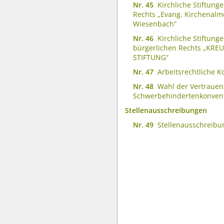
Nr. 45
Kirchliche Stiftung
Rechts „Evang. Kirchenal
Wiesenbach“
Nr. 46
Kirchliche Stiftung
bürgerlichen Rechts „KRE
STIFTUNG“
Nr. 47
Arbeitsrechtliche 
Nr. 48
Wahl der Vertrauen
Schwerbehindertenkonven
Stellenausschreibungen
Nr. 49
Stellenausschreib