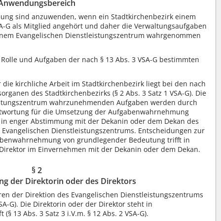
Anwendungsbereich
nung sind anzuwenden, wenn ein Stadtkirchenbezirk einem
G als Mitglied angehört und daher die Verwaltungsaufgaben
 einem Evangelischen Dienstleistungszentrum wahrgenommen
 Rolle und Aufgaben der nach § 13 Abs. 3 VSA-G bestimmten
die kirchliche Arbeit im Stadtkirchenbezirk liegt bei den nach
ganen des Stadtkirchenbezirks (§ 2 Abs. 3 Satz 1 VSA-G). Die
eistungszentrum wahrzunehmenden Aufgaben werden durch
rantwortung für die Umsetzung der Aufgabenwahrnehmung
or in enger Abstimmung mit der Dekanin oder dem Dekan des
s Evangelischen Dienstleistungszentrums. Entscheidungen zur
abenwahrnehmung von grundlegender Bedeutung trifft in
 Direktor im Einvernehmen mit der Dekanin oder dem Dekan.
§ 2
ung der Direktorin oder des Direktors
ören der Direktion des Evangelischen Dienstleistungszentrums
SA-G). Die Direktorin oder der Direktor steht in
 (§ 13 Abs. 3 Satz 3 i.V.m. § 12 Abs. 2 VSA-G).