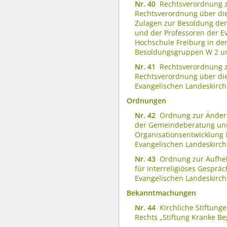
Nr. 40
Rechtsverordnung 
Rechtsverordnung über di
Zulagen zur Besoldung der
und der Professoren der E
Hochschule Freiburg in de
Besoldungsgruppen W 2 u
Nr. 41
Rechtsverordnung 
Rechtsverordnung über die
Evangelischen Landeskirch
Ordnungen
Nr. 42
Ordnung zur Änder
der Gemeindeberatung un
Organisationsentwicklung 
Evangelischen Landeskirch
Nr. 43
Ordnung zur Aufhe
für Interreligiöses Gespräc
Evangelischen Landeskirch
Bekanntmachungen
Nr. 44
Kirchliche Stiftung
Rechts „Stiftung Kranke Be