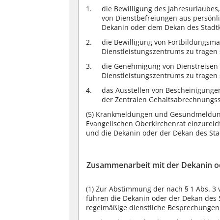
die Bewilligung des Jahresurlaubes
von Dienstbefreiungen aus persönl
Dekanin oder dem Dekan des Stadtk
die Bewilligung von Fortbildungsm
Dienstleistungszentrums zu tragen 
die Genehmigung von Dienstreisen 
Dienstleistungszentrums zu tragen 
das Ausstellen von Bescheinigungen
der Zentralen Gehaltsabrechnungsst
(5)
Krankmeldungen und Gesundmeldungen
Evangelischen Oberkirchenrat einzureic
und die Dekanin oder der Dekan des Sta
Zusammenarbeit mit der Dekanin o
(1)
Zur Abstimmung der nach § 1 Abs. 
führen die Dekanin oder der Dekan des S
regelmäßige dienstliche Besprechungen