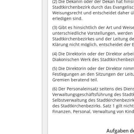
(2)
Die Dekanin oder der Dekan hat hinsic
Stadtkirchenbezirk durch das Evangelisc
Weisungsrecht und entscheidet daher üb
erledigen sind.
(3)
Gibt es hinsichtlich der Art und Weis
unterschiedliche Vorstellungen, werde
Stadtkirchenbezirkes und der Leitung de
Klärung nicht möglich, entscheidet der
(4)
Die Direktorin oder der Direktor arb
Diakonischen Werk des Stadtkirchenbezi
(5)
Die Direktorin oder der Direktor nim
Festlegungen an den Sitzungen der Lei
Gremien beratend teil.
(6)
Der Personaleinsatz seitens des Die
Verwaltungsgeschäftsführung des Stad
Selbstverwaltung des Stadtkirchenbezir
des Stadtkirchenbezirks. Satz 1 gilt nic
Finanzen, Personal, Verwaltung von Kin
Aufgaben de