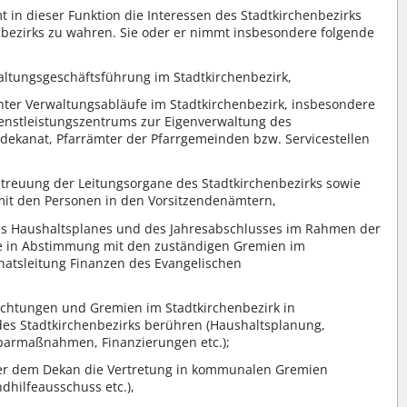
t in dieser Funktion die Interessen des Stadtkirchenbezirks
bezirks zu wahren. Sie oder er nimmt insbesondere folgende
altungsgeschäftsführung im Stadtkirchenbezirk,
ienter Verwaltungsabläufe im Stadtkirchenbezirk, insbesondere
Dienstleistungszentrums zur Eigenverwaltung des
ldekanat, Pfarrämter der Pfarrgemeinden bzw. Servicestellen
etreuung der Leitungsorgane des Stadtkirchenbezirks sowie
it den Personen in den Vorsitzendenämtern,
des Haushaltsplanes und des Jahresabschlusses im Rahmen der
ie in Abstimmung mit den zuständigen Gremien im
natsleitung Finanzen des Evangelischen
ichtungen und Gremien im Stadtkirchenbezirk in
des Stadtkirchenbezirks berühren (Haushaltsplanung,
sparmaßnahmen, Finanzierungen etc.);
er dem Dekan die Vertretung in kommunalen Gremien
dhilfeausschuss etc.),