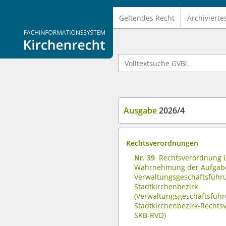
Geltendes Recht
Archivierte
Logo Fachinformationssystem Kirchenrecht
Volltextsuche GVBl.
Ausgabe
2026/4
Rechtsverordnungen
Nr. 39
Rechtsverordnung 
Wahrnehmung der Aufgab
Verwaltungsgeschäftsführ
Stadtkirchenbezirk
(Verwaltungsgeschäftsführ
Stadtkirchenbezirk-Rechts
SKB-RVO)