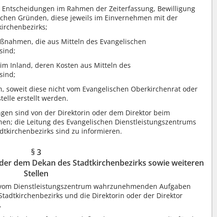
, Entscheidungen im Rahmen der Zeiterfassung, Bewilligung
ichen Gründen, diese jeweils im Einvernehmen mit der
irchenbezirks;
aßnahmen, die aus Mitteln des Evangelischen
sind;
im Inland, deren Kosten aus Mitteln des
sind;
, soweit diese nicht vom Evangelischen Oberkirchenrat oder
elle erstellt werden.
 sind von der Direktorin oder dem Direktor beim
hen; die Leitung des Evangelischen Dienstleistungszentrums
dtkirchenbezirks sind zu informieren.
§ 3
der dem Dekan des Stadtkirchenbezirks sowie weiteren
Stellen
3 vom Dienstleistungszentrum wahrzunehmenden Aufgaben
tadtkirchenbezirks und die Direktorin oder der Direktor
.