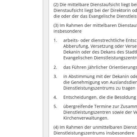
(2)
Die mittelbare Dienstaufsicht liegt b
Dienstaufsicht liegt bei der Direktorin
die oder der das Evangelische Dienstlei
(3)
Im Rahmen der mittelbaren Dienstauf
insbesondere
arbeits- oder dienstrechtliche En
Abberufung, Versetzung oder Vers
Dekanin oder des Dekans des Stadt
Evangelischen Dienstleistungszent
das Führen jährlicher Orientierung
in Abstimmung mit der Dekanin ode
die Genehmigung von Auslandsdiens
Dienstleistungszentrums zu tragen 
Entscheidungen, die die Besoldung 
übergreifende Termine zur Zusamme
Dienstleistungszentren sowie der 
Kirchenverwaltungen.
(4)
Im Rahmen der unmittelbaren Diensta
Dienstleistungszentrums insbesondere