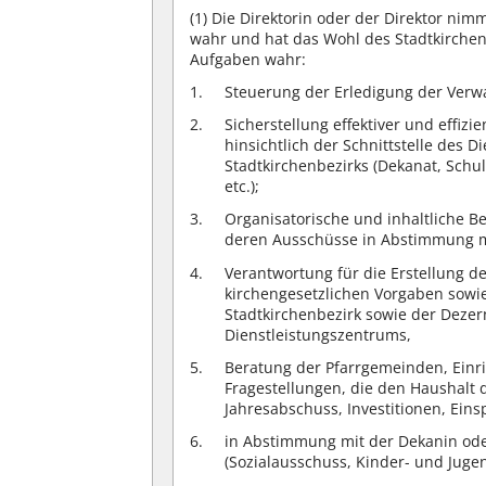
(1)
Die Direktorin oder der Direktor nimm
wahr und hat das Wohl des Stadtkirchen
Aufgaben wahr:
Steuerung der Erledigung der Verw
Sicherstellung effektiver und effiz
hinsichtlich der Schnittstelle des 
Stadtkirchenbezirks (Dekanat, Schu
etc.);
Organisatorische und inhaltliche B
deren Ausschüsse in Abstimmung m
Verantwortung für die Erstellung 
kirchengesetzlichen Vorgaben sow
Stadtkirchenbezirk sowie der Dezer
Dienstleistungszentrums,
Beratung der Pfarrgemeinden, Einr
Fragestellungen, die den Haushalt 
Jahresabschuss, Investitionen, Ein
in Abstimmung mit der Dekanin od
(Sozialausschuss, Kinder- und Jugen