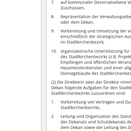
auf kommunaler Dezernatsebene V
Zuschüssen,
Repräsentation der Verwaltungsebe
oder dem Dekan,
Vorbereitung und Umsetzung der v
einschließlich der strategischen 
im Stadtkirchenbezirk,
organisatorische Unterstützung f
des Stadtkirchenbezirks (z.B. Proj
Empfängen und öffentlichen Verans
Hausmeisterdiensten und einer all
Dienstgebäude des Stadtkirchenbezi
(2)
Die Direktorin oder der Direktor ni
Dekan folgende Aufgaben für den Stadtk
Stadtkirchenbezirks zuzuordnen sind:
Vorbereitung von Verträgen und Du
Stadtkirchenbezirks,
Leitung und Organisation des Stan
des Dekanats und Schuldekanats de
dem Dekan sowie der Leitung des D