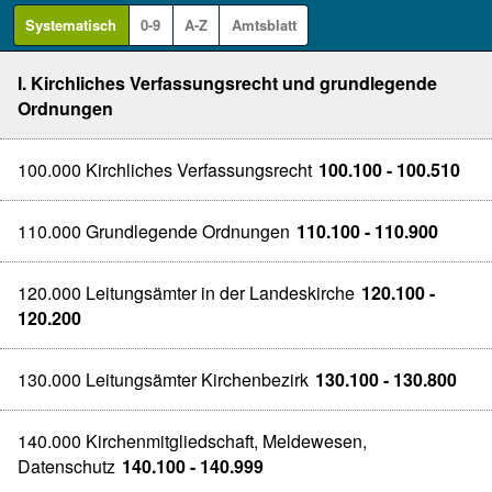
Systematisch
0-9
A-Z
Amtsblatt
I. Kirchliches Verfassungsrecht und grundlegende
Ordnungen
100.000 Kirchliches Verfassungsrecht
100.100 - 100.510
110.000 Grundlegende Ordnungen
110.100 - 110.900
120.000 Leitungsämter in der Landeskirche
120.100 -
120.200
130.000 Leitungsämter Kirchenbezirk
130.100 - 130.800
140.000 Kirchenmitgliedschaft, Meldewesen,
Datenschutz
140.100 - 140.999